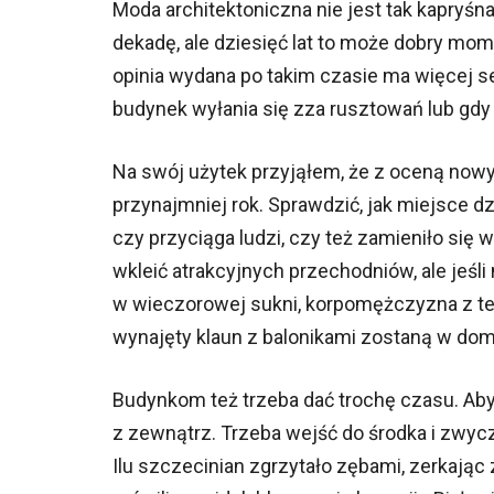
Moda architektoniczna nie jest tak kapryśna
dekadę, ale dziesięć lat to może dobry mo
opinia wydana po takim czasie ma więcej se
budynek wyłania się zza rusztowań lub gdy w
Na swój użytek przyjąłem, że z oceną now
przynajmniej rok. Sprawdzić, jak miejsce dz
czy przyciąga ludzi, czy też zamieniło się 
wkleić atrakcyjnych przechodniów, ale jeśli
w wieczorowej sukni, korpomężczyzna z te
wynajęty klaun z balonikami zostaną w do
Budynkom też trzeba dać trochę czasu. Aby
z zewnątrz. Trzeba wejść do środka i zwycz
Ilu szczecinian zgrzytało zębami, zerkając 