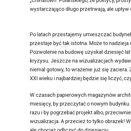
„Chinatown” Polańskiego, że politycy, prosty
wystarczająco długo przetrwają, ale upływ
Po latach przestajemy umieszczać budynek
przestaje być tak istotna. Może to nadziej
Pozwolenie na budowę uzyskał dziesięć lat 
kryzysu. Jeszcze na wizualizacjach wydawał
niemal gotowy, to wrażenie już się zaciera.
XXI wieku i najbardziej będzie się liczyć, c
W czasach papierowych magazynów architek
miesięcy, by przeczytać o nowym budynku.
razu i by pogrzebać projekt albo, przeciwn
wizualizacja. A przecież to tylko obrazek! 
ale chociaż odliczyć do dziesięciu.