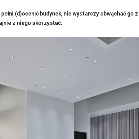
pełni (d)ocenić budynek, nie wystarczy obwąchać go z
jnie z niego skorzystać.