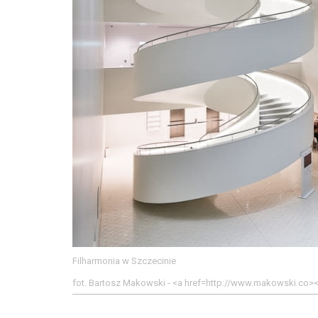
Filharmonia w Szczecinie
fot. Bartosz Makowski - <a href=http://www.makowski.co