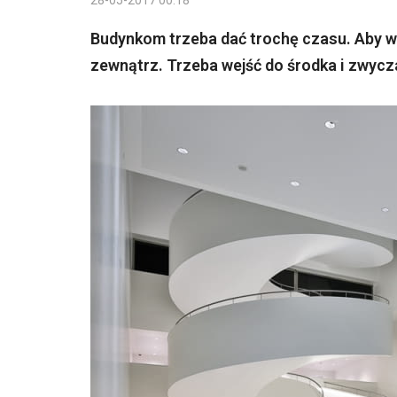
28-05-2017 00:18
Budynkom trzeba dać trochę czasu. Aby w 
zewnątrz. Trzeba wejść do środka i zwycza