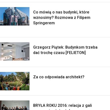
Co mówią o nas budynki, które
wznosimy? Rozmowa z Filipem
Springerem
Grzegorz Piątek: Budynkom trzeba
dać trochę czasu [FELIETON]
Za co odpowiada architekt?
BRYŁA ROKU 2016: relacja z gali