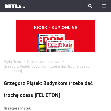
KIOSK - KUP ONLINE
Bryła Roku
Projektowanie miast
Grzegorz Piątek: Budynkom trzeba dać trochę czasu
[FELIETON]
Grzegorz Piątek: Budynkom trzeba dać
trochę czasu [FELIETON]
Grzegorz Piątek