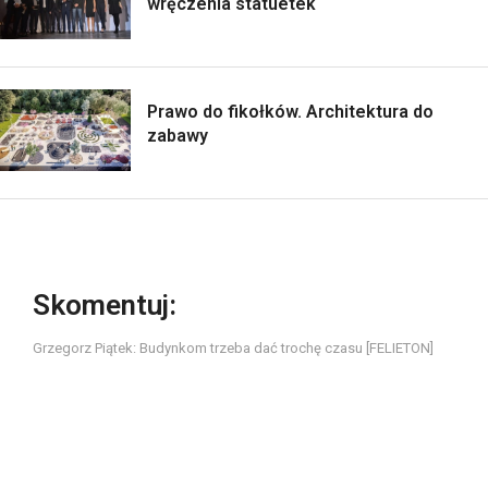
wręczenia statuetek
Prawo do fikołków. Architektura do
zabawy
Skomentuj:
Grzegorz Piątek: Budynkom trzeba dać trochę czasu [FELIETON]