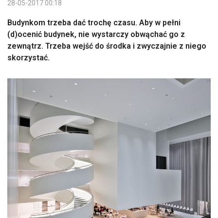
28-05-2017 00:18
Budynkom trzeba dać trochę czasu. Aby w pełni
(d)ocenić budynek, nie wystarczy obwąchać go z
zewnątrz. Trzeba wejść do środka i zwyczajnie z niego
skorzystać.