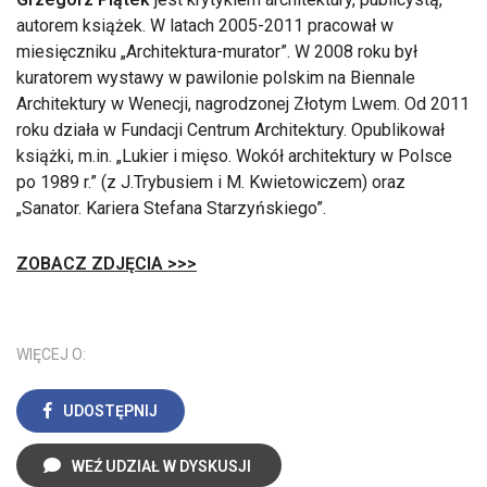
autorem książek. W latach 2005-2011 pracował w
miesięczniku „Architektura-murator”. W 2008 roku był
kuratorem wystawy w pawilonie polskim na Biennale
Architektury w Wenecji, nagrodzonej Złotym Lwem. Od 2011
roku działa w Fundacji Centrum Architektury. Opublikował
książki, m.in. „Lukier i mięso. Wokół architektury w Polsce
po 1989 r.” (z J.Trybusiem i M. Kwietowiczem) oraz
„Sanator. Kariera Stefana Starzyńskiego”.
ZOBACZ ZDJĘCIA >>>
WIĘCEJ O:
UDOSTĘPNIJ
WEŹ UDZIAŁ W DYSKUSJI