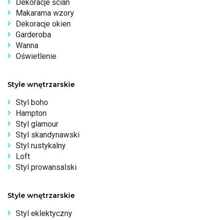
Dekoracje ścian
Makarama wzory
Dekoracje okien
Garderoba
Wanna
Oświetlenie
Style wnętrzarskie
Styl boho
Hampton
Styl glamour
Styl skandynawski
Styl rustykalny
Loft
Styl prowansalski
Style wnętrzarskie
Styl eklektyczny