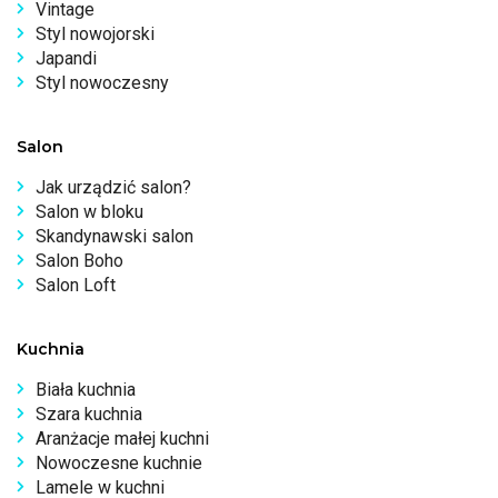
Vintage
Styl nowojorski
Japandi
Styl nowoczesny
Salon
Jak urządzić salon?
Salon w bloku
Skandynawski salon
Salon Boho
Salon Loft
Kuchnia
Biała kuchnia
Szara kuchnia
Aranżacje małej kuchni
Nowoczesne kuchnie
Lamele w kuchni