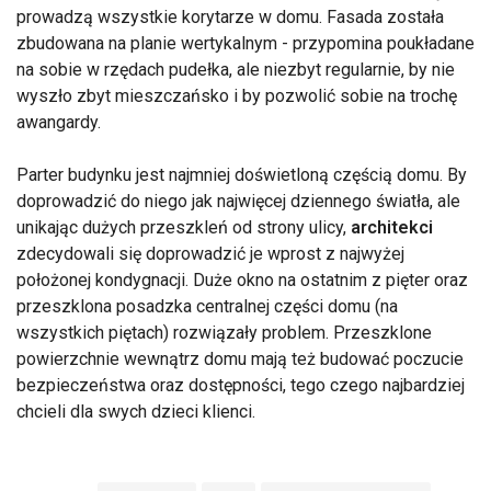
prowadzą wszystkie korytarze w domu. Fasada została
zbudowana na planie wertykalnym - przypomina poukładane
na sobie w rzędach pudełka, ale niezbyt regularnie, by nie
wyszło zbyt mieszczańsko i by pozwolić sobie na trochę
awangardy.
Parter budynku jest najmniej doświetloną częścią domu. By
doprowadzić do niego jak najwięcej dziennego światła, ale
unikając dużych przeszkleń od strony ulicy,
architekci
zdecydowali się doprowadzić je wprost z najwyżej
położonej kondygnacji. Duże okno na ostatnim z pięter oraz
przeszklona posadzka centralnej części domu (na
wszystkich piętach) rozwiązały problem. Przeszklone
powierzchnie wewnątrz domu mają też budować poczucie
bezpieczeństwa oraz dostępności, tego czego najbardziej
chcieli dla swych dzieci klienci.