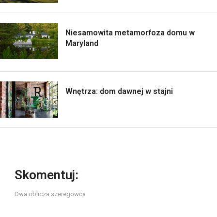
Niesamowita metamorfoza domu w
Maryland
Wnętrza: dom dawnej w stajni
Skomentuj:
Dwa oblicza szeregowca