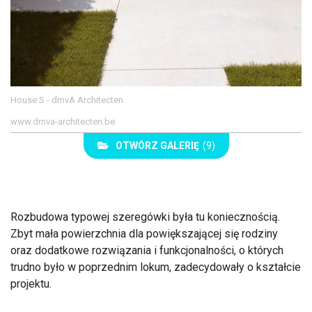
House S - dmvA Architecten
www.dmva-architecten.be
OTWÓRZ GALERIĘ
(9)
Rozbudowa typowej szeregówki była tu koniecznością.
Zbyt mała powierzchnia dla powiększającej się rodziny
oraz dodatkowe rozwiązania i funkcjonalności, o których
trudno było w poprzednim lokum, zadecydowały o kształcie
projektu.