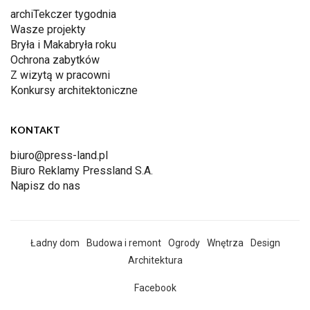
archiTekczer tygodnia
Wasze projekty
Bryła i Makabryła roku
Ochrona zabytków
Z wizytą w pracowni
Konkursy architektoniczne
KONTAKT
biuro@press-land.pl
Biuro Reklamy Pressland S.A.
Napisz do nas
Ładny dom
Budowa i remont
Ogrody
Wnętrza
Design
Architektura
Facebook