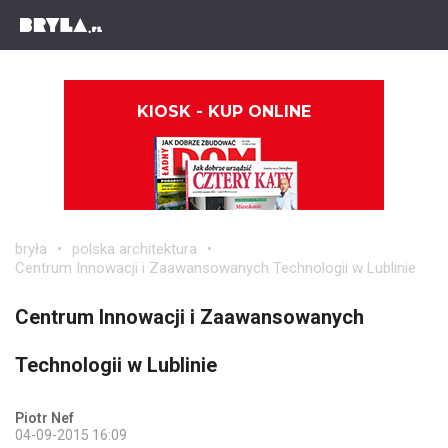
KIOSK - KUP ONLINE
bryła
polska architektura
Centrum Innowacji i Zaawansowanych Technologii w Lublinie
Centrum Innowacji i Zaawansowanych
Technologii w Lublinie
Piotr Nef
04-09-2015 16:09