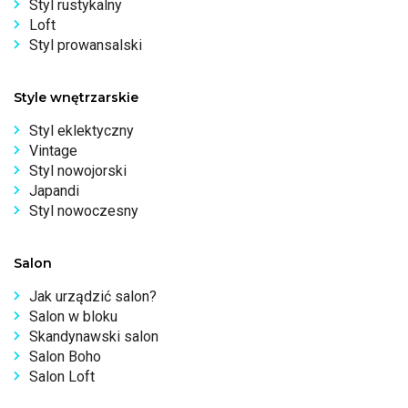
Styl rustykalny
Loft
Styl prowansalski
Style wnętrzarskie
Styl eklektyczny
Vintage
Styl nowojorski
Japandi
Styl nowoczesny
Salon
Jak urządzić salon?
Salon w bloku
Skandynawski salon
Salon Boho
Salon Loft