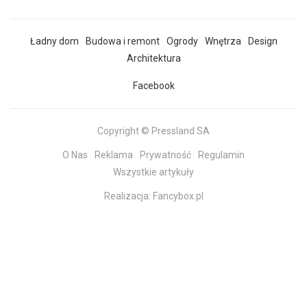
Ładny dom
Budowa i remont
Ogrody
Wnętrza
Design
Architektura
Facebook
Copyright © Pressland SA
O Nas
Reklama
Prywatność
Regulamin
Wszystkie artykuły
Realizacja:
Fancybox.pl