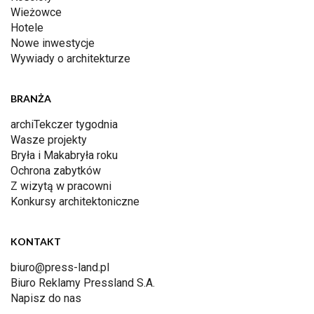
Wieżowce
Hotele
Nowe inwestycje
Wywiady o architekturze
BRANŻA
archiTekczer tygodnia
Wasze projekty
Bryła i Makabryła roku
Ochrona zabytków
Z wizytą w pracowni
Konkursy architektoniczne
KONTAKT
biuro@press-land.pl
Biuro Reklamy Pressland S.A.
Napisz do nas