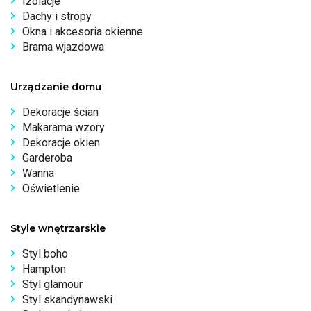
Izolacje
Dachy i stropy
Okna i akcesoria okienne
Brama wjazdowa
Urządzanie domu
Dekoracje ścian
Makarama wzory
Dekoracje okien
Garderoba
Wanna
Oświetlenie
Style wnętrzarskie
Styl boho
Hampton
Styl glamour
Styl skandynawski