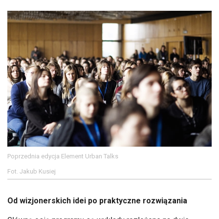
Poprzednia edycja Element Urban Talks
Fot. Jakub Kusiej
Od wizjonerskich idei po praktyczne rozwiązania