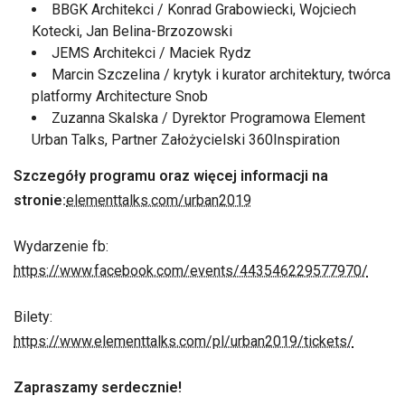
BBGK Architekci / Konrad Grabowiecki, Wojciech
Kotecki, Jan Belina-Brzozowski
JEMS Architekci / Maciek Rydz
Marcin Szczelina / krytyk i kurator architektury, twórca
platformy Architecture Snob
Zuzanna Skalska / Dyrektor Programowa Element
Urban Talks, Partner Założycielski 360Inspiration
Szczegóły programu oraz więcej informacji na
stronie:
elementtalks.com/urban2019
Wydarzenie fb:
https://www.facebook.com/events/443546229577970/
Bilety:
https://www.elementtalks.com/pl/urban2019/tickets/
Zapraszamy serdecznie!