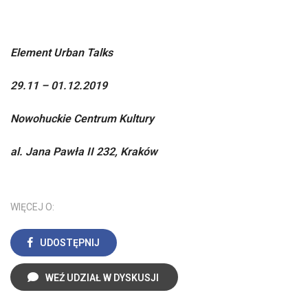
Element Urban Talks
29.11 – 01.12.2019
Nowohuckie Centrum Kultury
al. Jana Pawła II 232, Kraków
WIĘCEJ O:
UDOSTĘPNIJ
WEŹ UDZIAŁ W DYSKUSJI