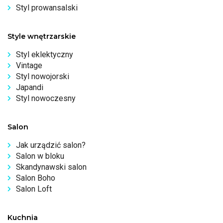
Styl prowansalski
Style wnętrzarskie
Styl eklektyczny
Vintage
Styl nowojorski
Japandi
Styl nowoczesny
Salon
Jak urządzić salon?
Salon w bloku
Skandynawski salon
Salon Boho
Salon Loft
Kuchnia