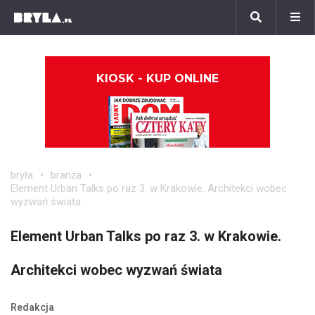
KIOSK - KUP ONLINE
bryła
branża
Element Urban Talks po raz 3. w Krakowie. Architekci wobec
wyzwań świata
Element Urban Talks po raz 3. w Krakowie.
Architekci wobec wyzwań świata
Redakcja