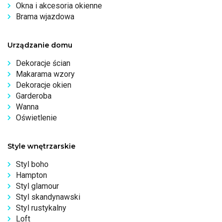
Okna i akcesoria okienne
Brama wjazdowa
Urządzanie domu
Dekoracje ścian
Makarama wzory
Dekoracje okien
Garderoba
Wanna
Oświetlenie
Style wnętrzarskie
Styl boho
Hampton
Styl glamour
Styl skandynawski
Styl rustykalny
Loft