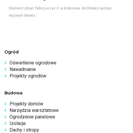
Element Urban Talks po raz 3. w Krakowie. Architekci wobec
wyzwań świata
Ogród
Oświetlenie ogrodowe
Nawadnianie
Projekty ogrodów
Budowa
Projekty domów
Narzędzia warsztatowe
Ogrodzenie panelowe
Izolacje
Dachy i stropy