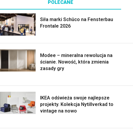
POLECANE
Siła marki Schüco na Fensterbau
Frontale 2026
Modee – mineralna rewolucja na
ścianie. Nowość, która zmienia
zasady gry
IKEA odświeża swoje najlepsze
projekty. Kolekcja Nytillverkad to
vintage na nowo