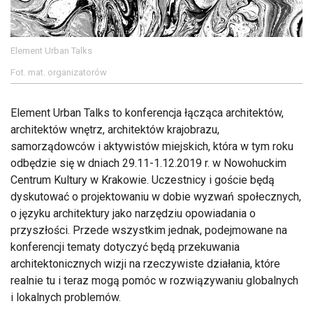
Element Urban Talks
Fot. mat. organizatorów
Element Urban Talks to konferencja łącząca architektów,
architektów wnętrz, architektów krajobrazu,
samorządowców i aktywistów miejskich, która w tym roku
odbędzie się w dniach 29.11-1.12.2019 r. w Nowohuckim
Centrum Kultury w Krakowie. Uczestnicy i goście będą
dyskutować o projektowaniu w dobie wyzwań społecznych,
o języku architektury jako narzędziu opowiadania o
przyszłości. Przede wszystkim jednak, podejmowane na
konferencji tematy dotyczyć będą przekuwania
architektonicznych wizji na rzeczywiste działania, które
realnie tu i teraz mogą pomóc w rozwiązywaniu globalnych
i lokalnych problemów.