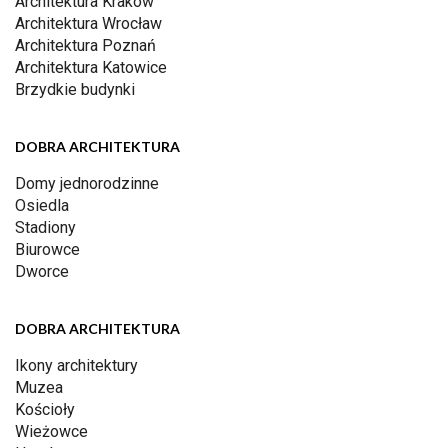
Architektura Kraków
Architektura Wrocław
Architektura Poznań
Architektura Katowice
Brzydkie budynki
DOBRA ARCHITEKTURA
Domy jednorodzinne
Osiedla
Stadiony
Biurowce
Dworce
DOBRA ARCHITEKTURA
Ikony architektury
Muzea
Kościoły
Wieżowce