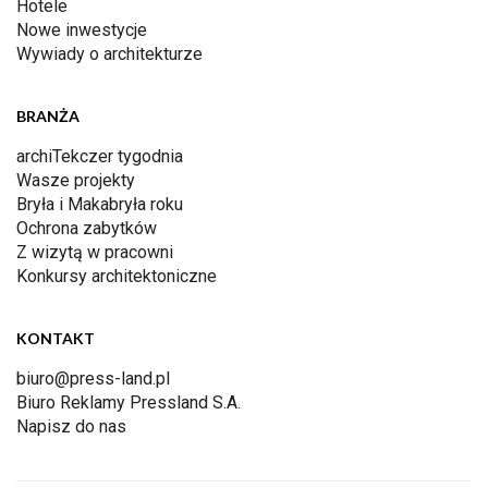
Hotele
Nowe inwestycje
Wywiady o architekturze
BRANŻA
archiTekczer tygodnia
Wasze projekty
Bryła i Makabryła roku
Ochrona zabytków
Z wizytą w pracowni
Konkursy architektoniczne
KONTAKT
biuro@press-land.pl
Biuro Reklamy Pressland S.A.
Napisz do nas