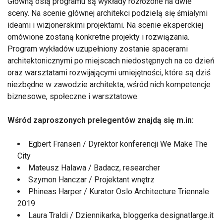
Główną osią programu są wykłady rozłożone na dwie
sceny. Na scenie głównej architekci podzielą się śmiałymi
ideami i wizjonerskimi projektami. Na scenie eksperckiej
omówione zostaną konkretne projekty i rozwiązania.
Program wykładów uzupełniony zostanie spacerami
architektonicznymi po miejscach niedostępnych na co dzień
oraz warsztatami rozwijającymi umiejętności, które są dziś
niezbędne w zawodzie architekta, wśród nich kompetencje
biznesowe, społeczne i warsztatowe.
Wśród zaproszonych prelegentów znajdą się m.in:
Egbert Fransen / Dyrektor konferencji We Make The
City
Mateusz Halawa / Badacz, researcher
Szymon Hanczar / Projektant wnętrz
Phineas Harper / Kurator Oslo Architecture Triennale
2019
Laura Traldi / Dziennikarka, bloggerka designatlarge.it