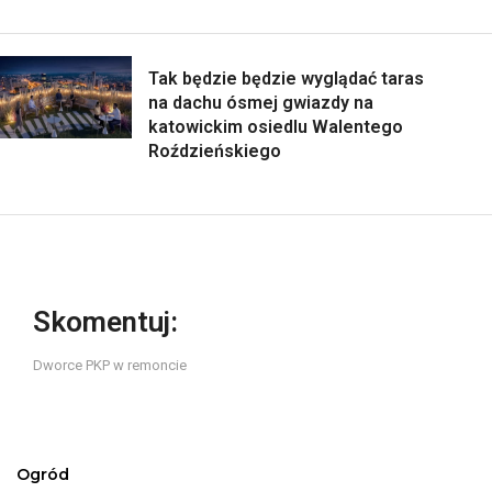
Tak będzie będzie wyglądać taras
na dachu ósmej gwiazdy na
katowickim osiedlu Walentego
Roździeńskiego
Skomentuj:
Dworce PKP w remoncie
Ogród