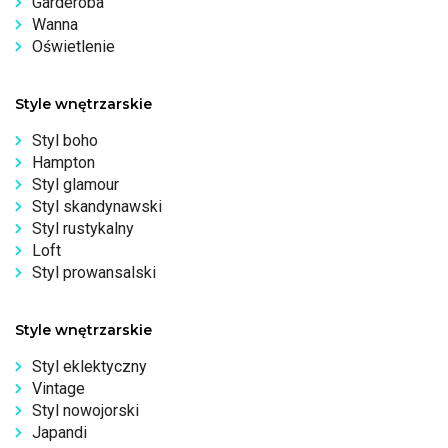
Garderoba
Wanna
Oświetlenie
Style wnętrzarskie
Styl boho
Hampton
Styl glamour
Styl skandynawski
Styl rustykalny
Loft
Styl prowansalski
Style wnętrzarskie
Styl eklektyczny
Vintage
Styl nowojorski
Japandi