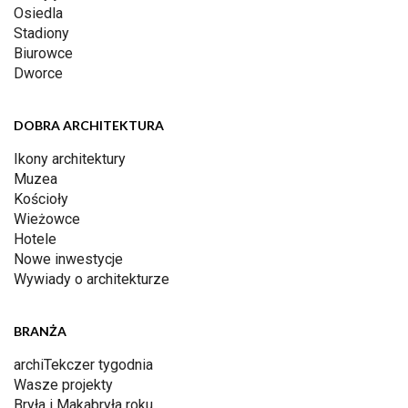
Osiedla
Stadiony
Biurowce
Dworce
DOBRA ARCHITEKTURA
Ikony architektury
Muzea
Kościoły
Wieżowce
Hotele
Nowe inwestycje
Wywiady o architekturze
BRANŻA
archiTekczer tygodnia
Wasze projekty
Bryła i Makabryła roku