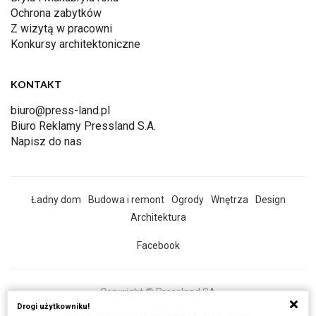
Ochrona zabytków
Z wizytą w pracowni
Konkursy architektoniczne
KONTAKT
biuro@press-land.pl
Biuro Reklamy Pressland S.A.
Napisz do nas
Ładny dom
Budowa i remont
Ogrody
Wnętrza
Design
Architektura
Facebook
Copyright © Pressland SA
Drogi użytkowniku!