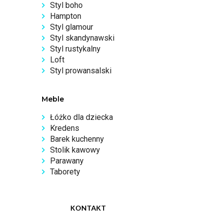
Styl boho
Hampton
Styl glamour
Styl skandynawski
Styl rustykalny
Loft
Styl prowansalski
Meble
Łóżko dla dziecka
Kredens
Barek kuchenny
Stolik kawowy
Parawany
Taborety
KONTAKT