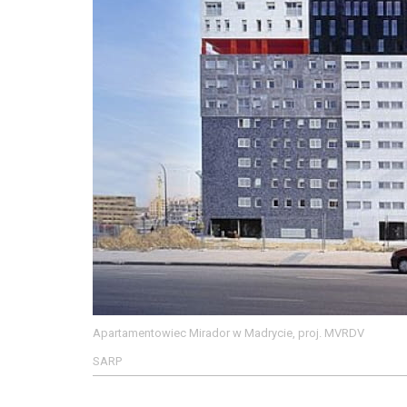
Apartamentowiec Mirador w Madrycie, proj. MVRDV
SARP