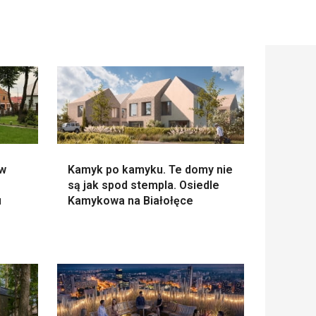
 w
Kamyk po kamyku. Te domy nie
są jak spod stempla. Osiedle
u
Kamykowa na Białołęce