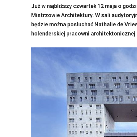
Już w najbliższy czwartek 12 maja o godzi
Mistrzowie Architektury. W sali audytoryj
będzie można posłuchać Nathalie de Vries,
holenderskiej pracowni architektoniczne