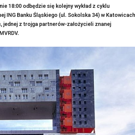
nie 18:00 odbędzie się kolejny wykład z cyklu
nej ING Banku Śląskiego (ul. Sokolska 34) w Katowicac
 jednej z trojga partnerów-założycieli znanej
j MVRDV.