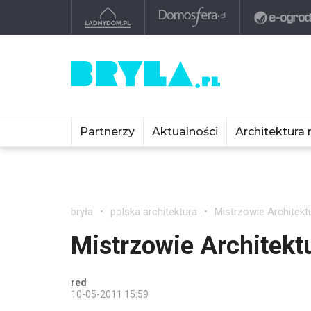
Partnerzy
Aktualności
Architektura 
bryła
polska architektura
Mistrzowie Architek
Mistrzowie Architek
red
10-05-2011 15:59