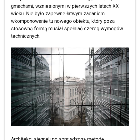
gmachami, wzniesionymi w pierwszych latach XX
wieku. Nie było zapewne łatwym zadaniem
wkomponowanie tu nowego obiektu, który poza
stosowną formą musiał spełniać szereg wymogów
technicznych.
Architekci sięgnęli po sprawdzoną metodę,