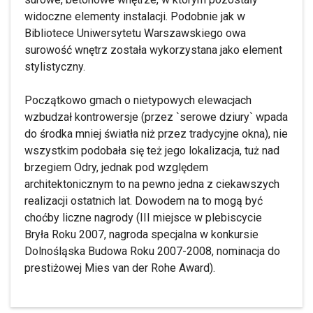
widoczne elementy instalacji. Podobnie jak w
Bibliotece Uniwersytetu Warszawskiego owa
surowość wnętrz została wykorzystana jako element
stylistyczny.
Początkowo gmach o nietypowych elewacjach
wzbudzał kontrowersje (przez `serowe dziury` wpada
do środka mniej światła niż przez tradycyjne okna), nie
wszystkim podobała się też jego lokalizacja, tuż nad
brzegiem Odry, jednak pod względem
architektonicznym to na pewno jedna z ciekawszych
realizacji ostatnich lat. Dowodem na to mogą być
choćby liczne nagrody (III miejsce w plebiscycie
Bryła Roku 2007, nagroda specjalna w konkursie
Dolnośląska Budowa Roku 2007-2008, nominacja do
prestiżowej Mies van der Rohe Award).