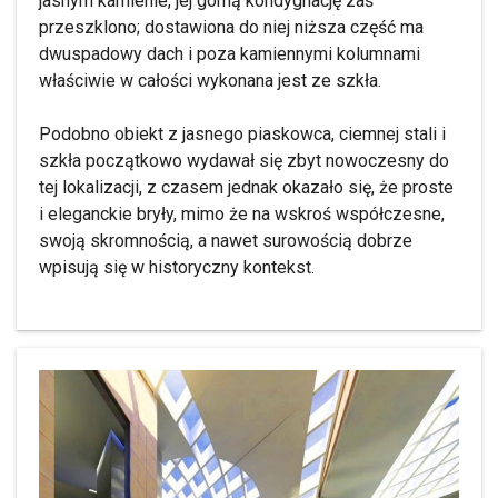
jasnym kamienie, jej górną kondygnację zaś
przeszklono; dostawiona do niej niższa część ma
dwuspadowy dach i poza kamiennymi kolumnami
właściwie w całości wykonana jest ze szkła.
Podobno obiekt z jasnego piaskowca, ciemnej stali i
szkła początkowo wydawał się zbyt nowoczesny do
tej lokalizacji, z czasem jednak okazało się, że proste
i eleganckie bryły, mimo że na wskroś współczesne,
swoją skromnością, a nawet surowością dobrze
wpisują się w historyczny kontekst.