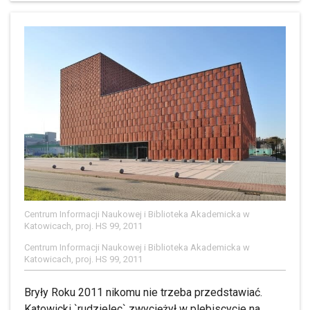
Centrum Informacji Naukowej i Biblioteka Akademicka w
Katowicach, proj. HS 99, 2011
Centrum Informacji Naukowej i Biblioteka Akademicka w
Katowicach, proj. HS 99, 2011
Bryły Roku 2011 nikomu nie trzeba przedstawiać.
Katowicki `rudzielec` zwyciężył w plebiscycie na