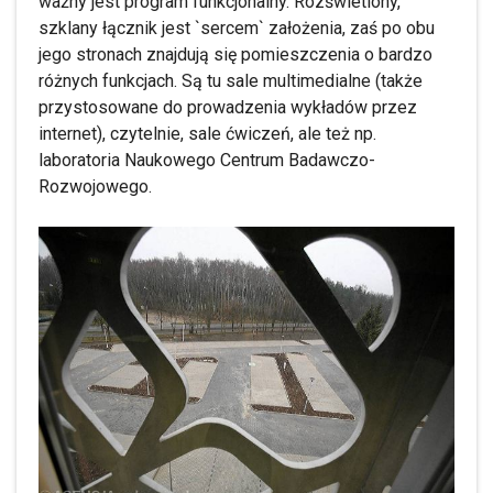
ważny jest program funkcjonalny. Rozświetlony,
szklany łącznik jest `sercem` założenia, zaś po obu
jego stronach znajdują się pomieszczenia o bardzo
różnych funkcjach. Są tu sale multimedialne (także
przystosowane do prowadzenia wykładów przez
internet), czytelnie, sale ćwiczeń, ale też np.
laboratoria Naukowego Centrum Badawczo-
Rozwojowego.