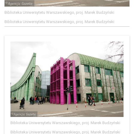
Biblioteka Uniwersytetu Warszawskiego, proj. Marek Budzyński
Biblioteka Uniwersytetu Warszawskiego, proj. Marek Budzyński
Biblioteka Uniwersytetu Warszawskiego, proj. Marek Budzyński
Biblioteka Uniwersytetu Warszawskiego, proj. Marek Budzyński