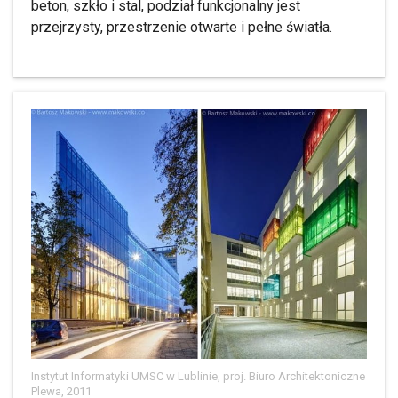
beton, szkło i stal, podział funkcjonalny jest
przejrzysty, przestrzenie otwarte i pełne światła.
Instytut Informatyki UMSC w Lublinie, proj. Biuro Architektoniczne
Plewa, 2011