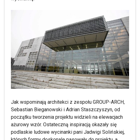
Jak wspominają architekci z zespołu GROUP-ARCH,
Sebastian Bieganowski i Adrian Staszczyszyn, od
początku tworzenia projektu widzieli na elewacjach
ażurowy wzór. Ostateczną inspiracją okazały się
podlaskie ludowe wycinanki pani Jadwigi Solińskiej,
których formy doskonale pasowały do projektu, a