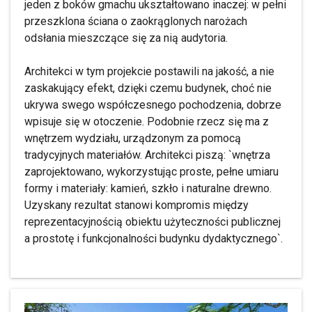
jeden z boków gmachu ukształtowano inaczej: w pełni
przeszklona ściana o zaokrąglonych narożach
odsłania mieszczące się za nią audytoria.
Architekci w tym projekcie postawili na jakość, a nie
zaskakujący efekt, dzięki czemu budynek, choć nie
ukrywa swego współczesnego pochodzenia, dobrze
wpisuje się w otoczenie. Podobnie rzecz się ma z
wnętrzem wydziału, urządzonym za pomocą
tradycyjnych materiałów. Architekci piszą: `wnętrza
zaprojektowano, wykorzystując proste, pełne umiaru
formy i materiały: kamień, szkło i naturalne drewno.
Uzyskany rezultat stanowi kompromis między
reprezentacyjnością obiektu użyteczności publicznej
a prostotę i funkcjonalności budynku dydaktycznego`.