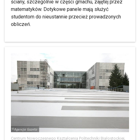
ściany, szczególnie w części gmachu, zajętej przez
matematyków. Dotykowe panele mają służyć
studentom do nieustannie przecież prowadzonych
obliczeń.
Centrum Nowoczesnego Kształcenia Politechniki Białostockiej,