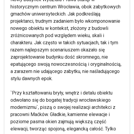
historycznym centrum Wrocławia, obok zabytkowych
gmachów uniwersyteckich. Jak podkreślają
projektanci, trudnym zadaniem było wkomponowanie
nowego obiektu w kontekst, złożony z budowli
zróżnicowanych pod względem wieku, skali i
charakteru. Jak często w takich sytuacjach, tak i tym
razem najlepszym scenariuszem okazało się
zaprojektowanie budynku dość skromnego, nie
epatującego swoją nowoczesnością i oryginalnością,
a zarazem nie udającego zabytku, nie naśladującego
stylu dawnych epok.
`Przy kształtowaniu bryły, wnętrz i detalu obiektu
odwołano się do bogatej tradycji wrocławskiego
modernizmu`, piszą o swojej realizacji architekci z
pracowni Maćków. Gładkie, kamienne elewacje i
poziome pasma okien zajmują większą część
elewacji, tworząc spojoną, elegancką całość. Tylko