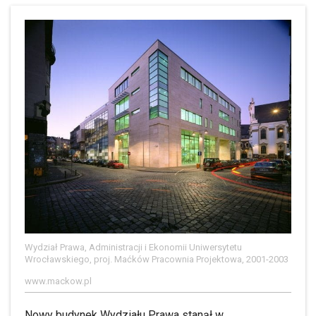
Wydział Prawa, Administracji i Ekonomii Uniwersytetu
Wrocławskiego, proj. Maćków Pracownia Projektowa, 2001-2003
www.mackow.pl
Nowy budynek Wydziału Prawa stanął w