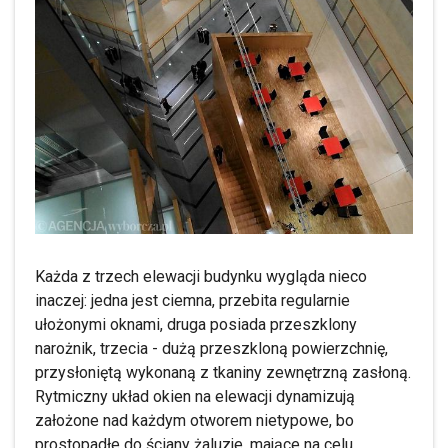
Każda z trzech elewacji budynku wygląda nieco
inaczej: jedna jest ciemna, przebita regularnie
ułożonymi oknami, druga posiada przeszklony
narożnik, trzecia - dużą przeszkloną powierzchnię,
przysłoniętą wykonaną z tkaniny zewnętrzną zasłoną.
Rytmiczny układ okien na elewacji dynamizują
założone nad każdym otworem nietypowe, bo
prostopadłe do ściany żaluzje, mające na celu