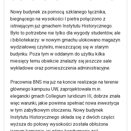
Nowy budynek za pomocą szklanego łącznika,
biegnącego na wysokości I pietra połączono z
istniejącym już gmachem Instytutu Historycznego.
Było to potrzebne nie tylko dla wygody studentów, ale
i bibliotekarzy: w nowym gmachu ulokowano magazyn
wydziałowej czytelni, mieszczącej się w starym
budynku. Poza tym w oddanym do użytku kilka
miesięcy temu obiekcie znalazły się jeszcze sale
wykładowe oraz pomieszczenia administracyjne.
Pracownia BNS ma już na koncie realizacje na terenie
głównego kampusu UW, zaprojektowała m.in.
elegancki gmach Collegium Iuridicum III, dobrze znała
więc warunki, jakie powinna spełniać nowa inwestycja
w tym zabytkowym otoczeniu. Nowy budynek
Instytutu Historycznego składa się z dwóch części:
wyższa do połowy wysokości została obłożona