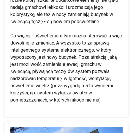
różne kolory szkła. te dodatkowe elementy nie tylko
nadają gmachowi lekkości i urozmaicają jego
kolorystykę, ale też w nocy zamieniają budynek w
świecącą tęczę - są bowiem podświetlane.
Co więcej - oświetleniem tym można sterować, a więc
dowolnie je zmieniać. A wszystko to za sprawą
inteligentnego systemu elektronicznego, w który
wyposażony jest nowy budynek. Poza atrakcją, jaką
jest możliwość zamienia elewacji gmachu w
świecącą, pływającą tęczę, ów system pozwala
nadzorować temperaturę, wilgotność, wentylację,
oświetlenie wnętrz (poza wygodą ma to wymierne
korzyści, np. system wyłącza światło w
pomieszczeniach, w których nikogo nie ma).