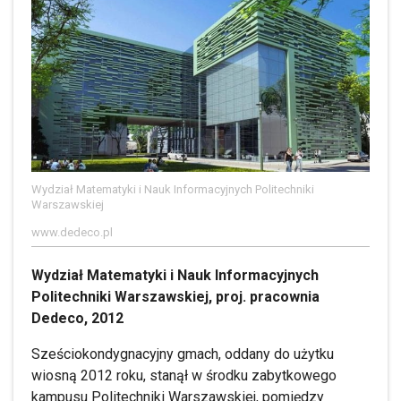
Wydział Matematyki i Nauk Informacyjnych Politechniki
Warszawskiej
www.dedeco.pl
Wydział Matematyki i Nauk Informacyjnych
Politechniki Warszawskiej, proj. pracownia
Dedeco, 2012
Sześciokondygnacyjny gmach, oddany do użytku
wiosną 2012 roku, stanął w środku zabytkowego
kampusu Politechniki Warszawskiej, pomiędzy