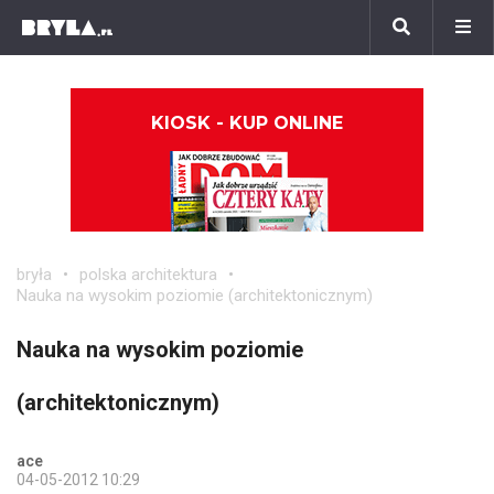
KIOSK - KUP ONLINE
bryła
polska architektura
Nauka na wysokim poziomie (architektonicznym)
Nauka na wysokim poziomie
(architektonicznym)
ace
04-05-2012 10:29