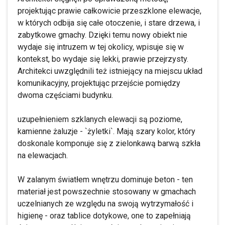
projektując prawie całkowicie przeszklone elewacje,
w których odbija się całe otoczenie, i stare drzewa, i
zabytkowe gmachy. Dzięki temu nowy obiekt nie
wydaje się intruzem w tej okolicy, wpisuje się w
kontekst, bo wydaje się lekki, prawie przejrzysty.
Architekci uwzględnili też istniejący na miejscu układ
komunikacyjny, projektując przejście pomiędzy
dwoma częściami budynku.
uzupełnieniem szklanych elewacji są poziome,
kamienne żaluzje - `żyletki`. Mają szary kolor, który
doskonale komponuje się z zielonkawą barwą szkła
na elewacjach.
W zalanym światłem wnętrzu dominuje beton - ten
materiał jest powszechnie stosowany w gmachach
uczelnianych ze względu na swoją wytrzymałość i
higienę - oraz tablice dotykowe, one to zapełniają