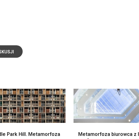
SKUSJI
le Park Hill. Metamorfoza
Metamorfoza biurowca z l