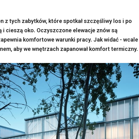
 z tych zabytków, które spotkał szczęśliwy los i po
nują i cieszą oko. Oczyszczone elewacje znów są
apewnia komfortowe warunki pracy. Jak widać - wcale
anem, aby we wnętrzach zapanował komfort termiczny.