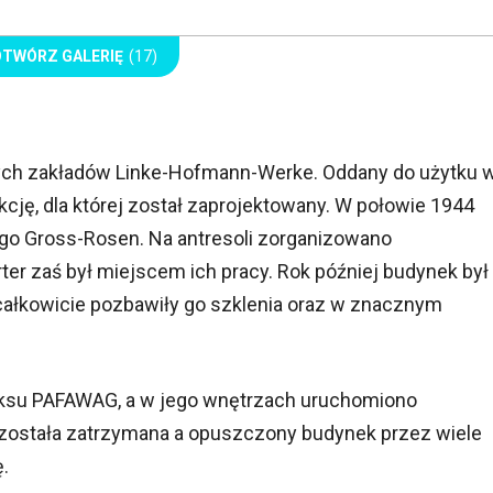
OTWÓRZ GALERIĘ
(17)
ych zakładów Linke-Hofmann-Werke. Oddany do użytku 
kcję, dla której został zaprojektowany. W połowie 1944
nego Gross-Rosen. Na antresoli zorganizowano
ter zaś był miejscem ich pracy. Rok później budynek był
całkowicie pozbawiły go szklenia oraz w znacznym
eksu PAFAWAG, a w jego wnętrzach uruchomiono
 została zatrzymana a opuszczony budynek przez wiele
ę.