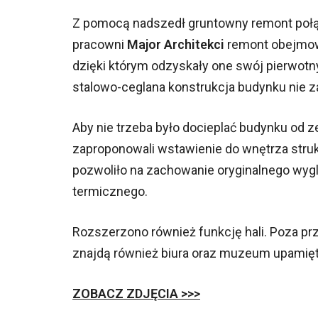
Z pomocą nadszedł gruntowny remont połą
pracowni
Major Architekci
remont obejmowa
dzięki którym odzyskały one swój pierwotn
stalowo-ceglana konstrukcja budynku nie z
Aby nie trzeba było docieplać budynku od z
zaproponowali wstawienie do wnętrza struk
pozwoliło na zachowanie oryginalnego wy
termicznego.
Rozszerzono również funkcję hali. Poza p
znajdą również biura oraz muzeum upamiętn
ZOBACZ ZDJĘCIA >>>