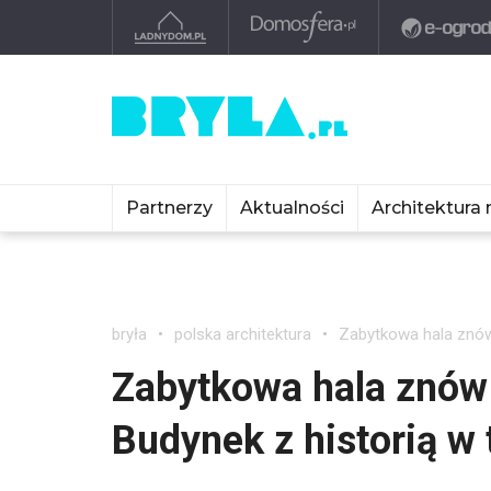
Partnerzy
Aktualności
Architektura 
bryła
polska architektura
Zabytkowa hala znów 
Zabytkowa hala znów
Budynek z historią w 