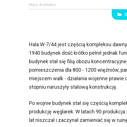
Major Architekci
Hala W-7/44 jest częścią kompleksu dawn
1940 budynek dość krótko pełnił jednak fun
budynek stał się filią obozu koncentracyj
pomieszczenia dla 800 - 1200 więźniów, par
miejscem walk - działania wojenne prawie 
stopniu naruszyły stalową konstrukcję.
Po wojnie budynek stał się częścią kompl
produkcję węglarek. W latach 90 produkcja
lat niszczał i zaczynał zamieniać się w ruin