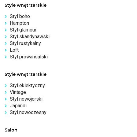
Style wnętrzarskie
Styl boho
Hampton
Styl glamour
Styl skandynawski
Styl rustykalny
Loft
Styl prowansalski
Style wnętrzarskie
Styl eklektyczny
Vintage
Styl nowojorski
Japandi
Styl nowoczesny
Salon