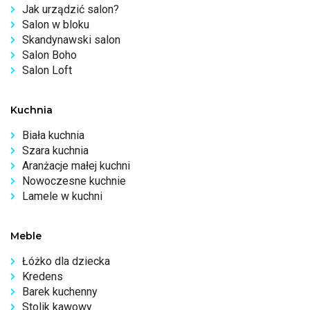
Jak urządzić salon?
Salon w bloku
Skandynawski salon
Salon Boho
Salon Loft
Kuchnia
Biała kuchnia
Szara kuchnia
Aranżacje małej kuchni
Nowoczesne kuchnie
Lamele w kuchni
Meble
Łóżko dla dziecka
Kredens
Barek kuchenny
Stolik kawowy