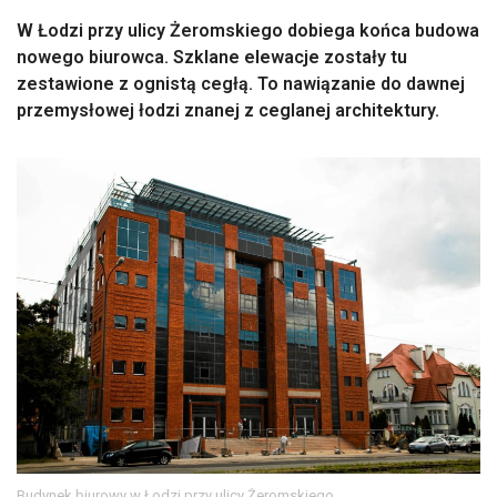
W Łodzi przy ulicy Żeromskiego dobiega końca budowa
nowego biurowca. Szklane elewacje zostały tu
zestawione z ognistą cegłą. To nawiązanie do dawnej
przemysłowej łodzi znanej z ceglanej architektury.
Budynek biurowy w Łodzi przy ulicy Żeromskiego