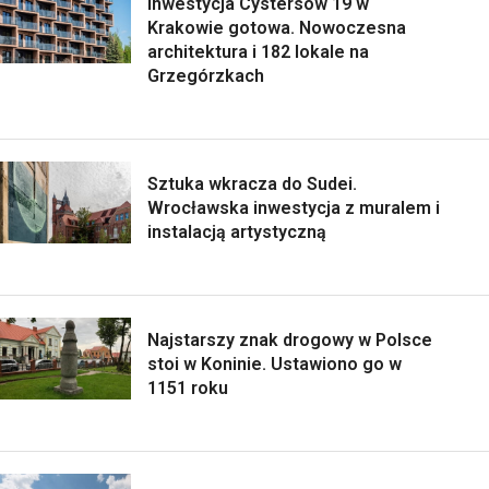
Inwestycja Cystersów 19 w
Krakowie gotowa. Nowoczesna
architektura i 182 lokale na
Grzegórzkach
Sztuka wkracza do Sudei.
Wrocławska inwestycja z muralem i
instalacją artystyczną
Najstarszy znak drogowy w Polsce
stoi w Koninie. Ustawiono go w
1151 roku