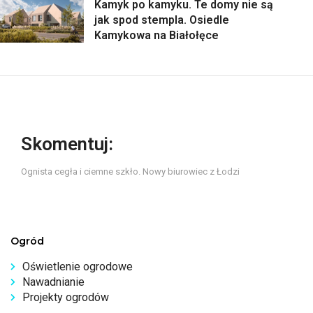
Kamyk po kamyku. Te domy nie są
jak spod stempla. Osiedle
Kamykowa na Białołęce
Skomentuj:
Ognista cegła i ciemne szkło. Nowy biurowiec z Łodzi
Ogród
Oświetlenie ogrodowe
Nawadnianie
Projekty ogrodów