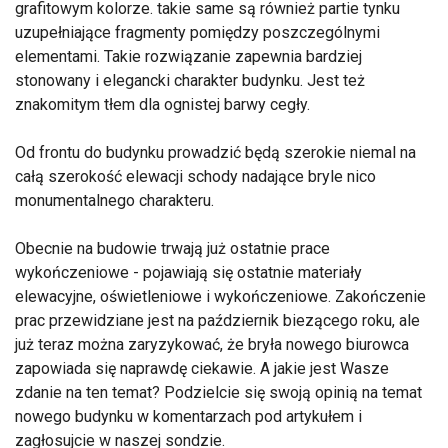
grafitowym kolorze. takie same są również partie tynku
uzupełniające fragmenty pomiędzy poszczególnymi
elementami. Takie rozwiązanie zapewnia bardziej
stonowany i elegancki charakter budynku. Jest też
znakomitym tłem dla ognistej barwy cegły.
Od frontu do budynku prowadzić będą szerokie niemal na
całą szerokość elewacji schody nadające bryle nico
monumentalnego charakteru.
Obecnie na budowie trwają już ostatnie prace
wykończeniowe - pojawiają się ostatnie materiały
elewacyjne, oświetleniowe i wykończeniowe. Zakończenie
prac przewidziane jest na październik biezącego roku, ale
już teraz można zaryzykować, że bryła nowego biurowca
zapowiada się naprawdę ciekawie. A jakie jest Wasze
zdanie na ten temat? Podzielcie się swoją opinią na temat
nowego budynku w komentarzach pod artykułem i
zagłosujcie w naszej sondzie.