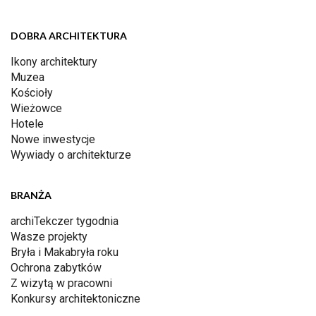
DOBRA ARCHITEKTURA
Ikony architektury
Muzea
Kościoły
Wieżowce
Hotele
Nowe inwestycje
Wywiady o architekturze
BRANŻA
archiTekczer tygodnia
Wasze projekty
Bryła i Makabryła roku
Ochrona zabytków
Z wizytą w pracowni
Konkursy architektoniczne