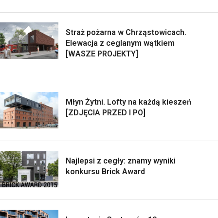
Straż pożarna w Chrząstowicach.
Elewacja z ceglanym wątkiem
[WASZE PROJEKTY]
Młyn Żytni. Lofty na każdą kieszeń
[ZDJĘCIA PRZED I PO]
Najlepsi z cegły: znamy wyniki
konkursu Brick Award