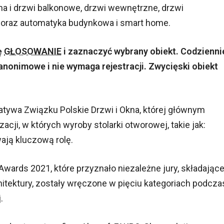
a i drzwi balkonowe, drzwi wewnętrzne, drzwi
 oraz automatyka budynkowa i smart home.
ę
GŁOSOWANIE
i zaznaczyć wybrany obiekt.
Codzienni
anonimowe i nie wymaga rejestracji.
Zwycięski obiekt
atywa Związku Polskie Drzwi i Okna, której głównym
acji, w których wyroby stolarki otworowej, takie jak:
wają kluczową rolę.
Awards 2021, które przyznało niezależne jury, składając
hitektury, zostały wręczone w pięciu kategoriach podcza
.