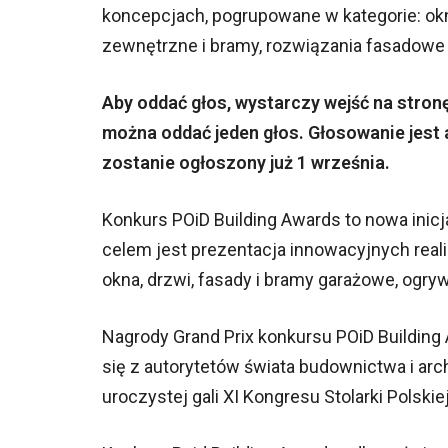
koncepcjach, pogrupowane w kategorie: okn
zewnętrzne i bramy, rozwiązania fasadowe
Aby oddać głos, wystarczy wejść na stron
można oddać jeden głos. Głosowanie jest 
zostanie ogłoszony już 1 września.
Konkurs POiD Building Awards to nowa inicj
celem jest prezentacja innowacyjnych realiz
okna, drzwi, fasady i bramy garażowe, ogry
Nagrody Grand Prix konkursu POiD Building 
się z autorytetów świata budownictwa i arc
uroczystej gali XI Kongresu Stolarki Polskiej