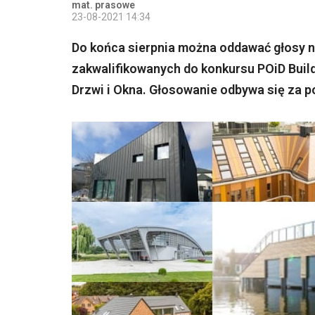
mat. prasowe
23-08-2021 14:34
Do końca sierpnia można oddawać głosy na
zakwalifikowanych do konkursu POiD Buil
Drzwi i Okna. Głosowanie odbywa się za p