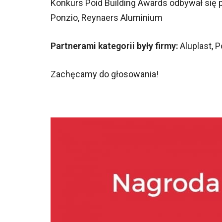
Konkurs Poid Building Awards odbywał się p
Ponzio, Reynaers Aluminium
Partnerami kategorii były firmy:
Aluplast, 
Zachęcamy do głosowania!