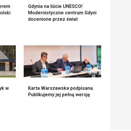
nerem
Gdynia na liście UNESCO!
olski
Modernistyczne centrum Gdyni
docenione przez świat
yk w
Karta Warszawska podpisana.
Publikujemy jej pełną wersję