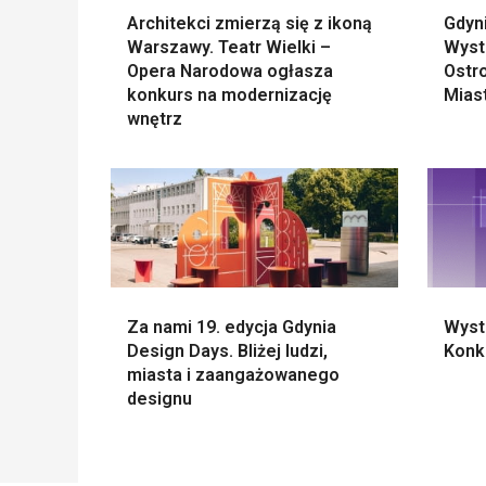
Architekci zmierzą się z ikoną
Gdyn
Warszawy. Teatr Wielki –
Wyst
Opera Narodowa ogłasza
Ostr
konkurs na modernizację
Mias
wnętrz
Za nami 19. edycja Gdynia
Wyst
Design Days. Bliżej ludzi,
Konk
miasta i zaangażowanego
designu