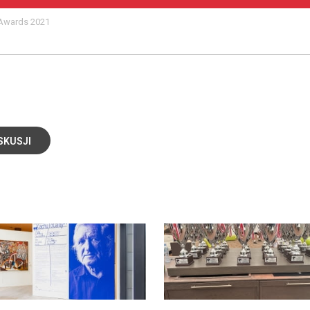
 Awards 2021
SKUSJI