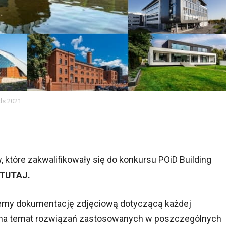
ds 2021
które zakwalifikowały się do konkursu POiD Building
TUTAJ
.
iemy dokumentację zdjęciową dotyczącą każdej
je na temat rozwiązań zastosowanych w poszczególnych