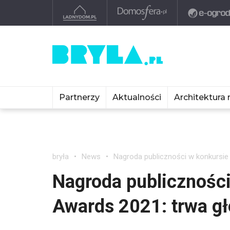
Partnerzy
Aktualności
Architektura 
bryła
News
Nagroda publiczności w konkursie
Nagroda publiczności
Awards 2021: trwa g