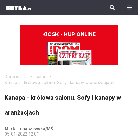
KIOSK - KUP ONLINE
Domosfera
salon
Kanapa - królowa salonu. Sofy i kanapy w aranżacjach
Kanapa - królowa salonu. Sofy i kanapy w
aranżacjach
Marta Lubaszewska/MŚ
05-01-2022 12:01