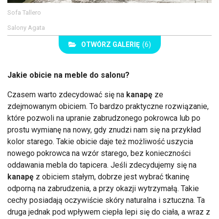
Sofa Tallero
Salony Agata
OTWÓRZ GALERIĘ
(6)
Jakie obicie na meble do salonu?
Czasem warto zdecydować się na
kanapę
ze
zdejmowanym obiciem. To bardzo praktyczne rozwiązanie,
które pozwoli na upranie zabrudzonego pokrowca lub po
prostu wymianę na nowy, gdy znudzi nam się na przykład
kolor starego. Takie obicie daje też możliwość uszycia
nowego pokrowca na wzór starego, bez konieczności
oddawania mebla do tapicera. Jeśli zdecydujemy się na
kanapę
z obiciem stałym, dobrze jest wybrać tkaninę
odporną na zabrudzenia, a przy okazji wytrzymałą. Takie
cechy posiadają oczywiście skóry naturalna i sztuczna. Ta
druga jednak pod wpływem ciepła lepi się do ciała, a wraz z