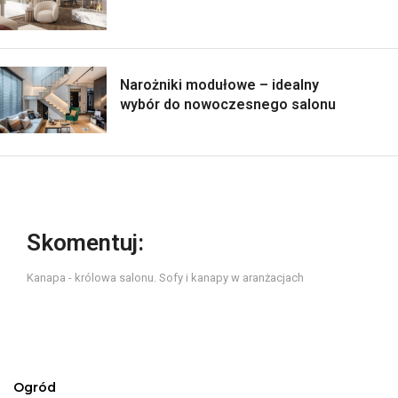
Narożniki modułowe – idealny
wybór do nowoczesnego salonu
Skomentuj:
Kanapa - królowa salonu. Sofy i kanapy w aranżacjach
Ogród