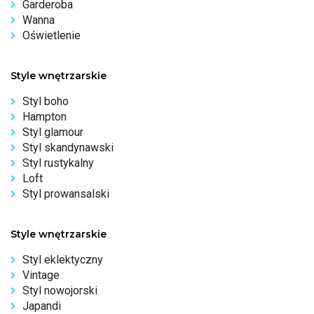
Garderoba
Wanna
Oświetlenie
Style wnętrzarskie
Styl boho
Hampton
Styl glamour
Styl skandynawski
Styl rustykalny
Loft
Styl prowansalski
Style wnętrzarskie
Styl eklektyczny
Vintage
Styl nowojorski
Japandi