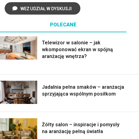
WEŹ UDZIAŁ W DYSKUSJI
POLECANE
Telewizor w salonie – jak
wkomponować ekran w spójną
aranżację wnętrza?
Jadalnia pełna smaków – aranżacja
sprzyjająca wspólnym posiłkom
Żółty salon – inspiracje i pomysły
na aranżację pełną światła