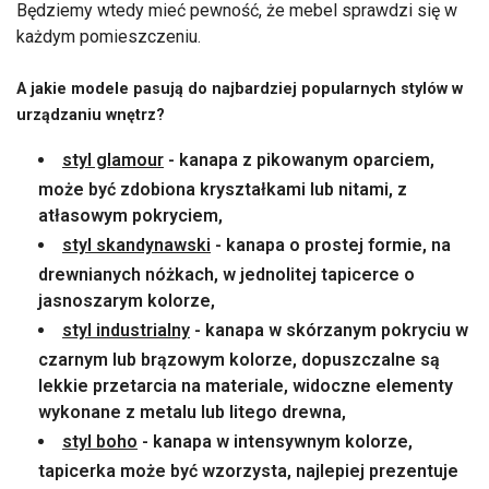
Będziemy wtedy mieć pewność, że mebel sprawdzi się w
każdym pomieszczeniu.
A jakie modele pasują do najbardziej popularnych stylów w
urządzaniu wnętrz?
styl glamour
- kanapa z pikowanym oparciem,
może być zdobiona kryształkami lub nitami, z
atłasowym pokryciem,
styl skandynawski
- kanapa o prostej formie, na
drewnianych nóżkach, w jednolitej tapicerce o
jasnoszarym kolorze,
styl industrialny
- kanapa w skórzanym pokryciu w
czarnym lub brązowym kolorze, dopuszczalne są
lekkie przetarcia na materiale, widoczne elementy
wykonane z metalu lub litego drewna,
styl boho
- kanapa w intensywnym kolorze,
tapicerka może być wzorzysta, najlepiej prezentuje