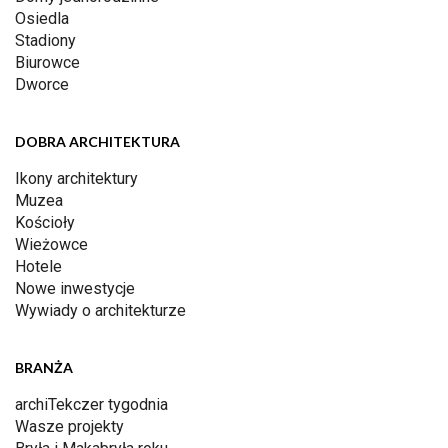
Osiedla
Stadiony
Biurowce
Dworce
DOBRA ARCHITEKTURA
Ikony architektury
Muzea
Kościoły
Wieżowce
Hotele
Nowe inwestycje
Wywiady o architekturze
BRANŻA
archiTekczer tygodnia
Wasze projekty