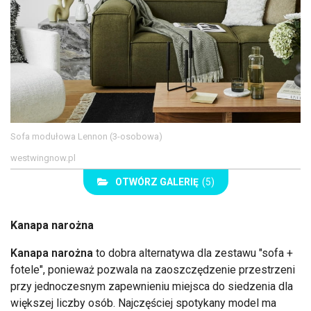
Sofa modułowa Lennon (3-osobowa)
westwingnow.pl
OTWÓRZ GALERIĘ
(5)
Kanapa narożna
Kanapa narożna
to dobra alternatywa dla zestawu "sofa +
fotele", ponieważ pozwala na zaoszczędzenie przestrzeni
przy jednoczesnym zapewnieniu miejsca do siedzenia dla
większej liczby osób. Najczęściej spotykany model ma