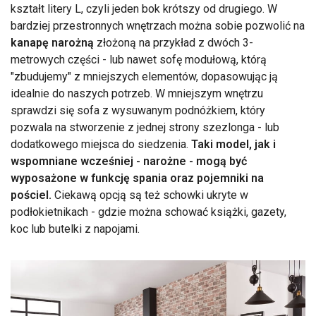
kształt litery L, czyli jeden bok krótszy od drugiego. W
bardziej przestronnych wnętrzach można sobie pozwolić na
kanapę narożną
złożoną na przykład z dwóch 3-
metrowych części - lub nawet sofę modułową, którą
"zbudujemy" z mniejszych elementów, dopasowując ją
idealnie do naszych potrzeb. W mniejszym wnętrzu
sprawdzi się sofa z wysuwanym podnóżkiem, który
pozwala na stworzenie z jednej strony szezlonga - lub
dodatkowego miejsca do siedzenia.
Taki model, jak i
wspomniane wcześniej - narożne - mogą być
wyposażone w funkcję spania oraz pojemniki na
pościel.
Ciekawą opcją są też schowki ukryte w
podłokietnikach - gdzie można schować książki, gazety,
koc lub butelki z napojami.