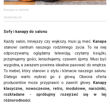
Kanapa w salonie
Shutterstock
Sofy i kanapy do salonu
Każdy salon, mniejszy czy większy, musi ją mieć.
Kanapa
stanowi centrum naszego rodzinnego życia. To na niej
odpoczywamy, oglądamy telewizję, czytamy książki,
przyjmujemy gości, leniuchujemy, czasem śpimy. Musi być
wygodna, a zarazem powinna idealnie pasować do wnętrza.
To mebel, który stanowi o stylu i klimacie naszego salonu.
Dlatego warto wybrać go z głową. Obecna oferta
producentów może przyprawić o zawrót głowy.
Kanapy
klasyczne, nowoczesne, retro, modułowe, narożniki,
rozkładane - spróbujmy rozejrzeć się w tej
różnorodności.