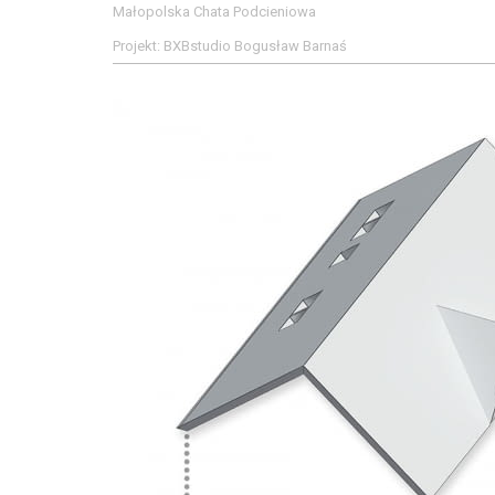
Małopolska Chata Podcieniowa
Projekt: BXBstudio Bogusław Barnaś