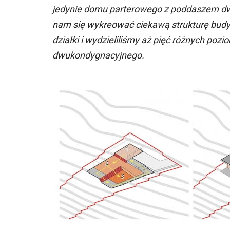
jedynie domu parterowego z poddaszem d
nam się wykreować ciekawą strukturę budy
działki i wydzieliliśmy aż pięć różnych poz
dwukondygnacyjnego.