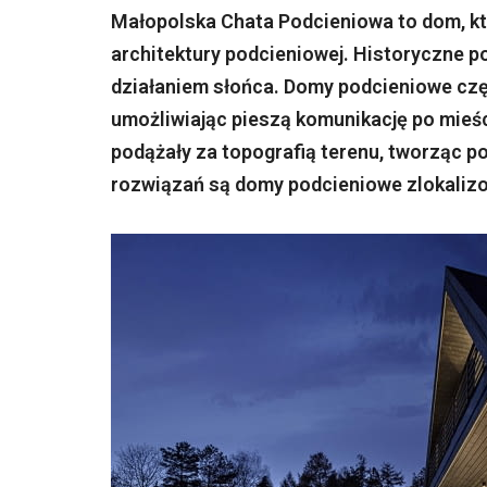
Małopolska Chata Podcieniowa to dom, któr
architektury podcieniowej. Historyczne p
działaniem słońca. Domy podcieniowe częst
umożliwiając pieszą komunikację po mieś
podążały za topografią terenu, tworząc 
rozwiązań są domy podcieniowe zlokaliz