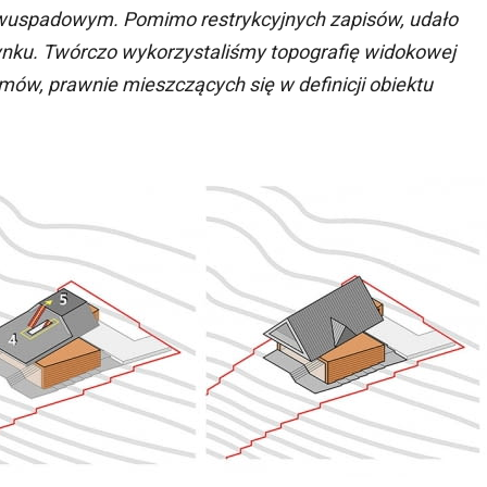
wuspadowym. Pomimo restrykcyjnych zapisów, udało
nku. Twórczo wykorzystaliśmy topografię widokowej
iomów, prawnie mieszczących się w definicji obiektu