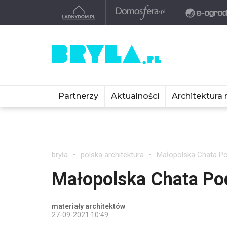
Partnerzy
Aktualności
Architektura 
bryła
polska architektura
Małopolska Chata P
Małopolska Chata Po
materiały architektów
27-09-2021 10:49