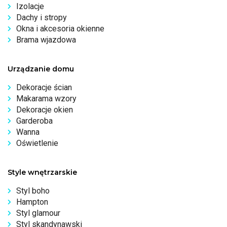
Izolacje
Dachy i stropy
Okna i akcesoria okienne
Brama wjazdowa
Urządzanie domu
Dekoracje ścian
Makarama wzory
Dekoracje okien
Garderoba
Wanna
Oświetlenie
Style wnętrzarskie
Styl boho
Hampton
Styl glamour
Styl skandynawski