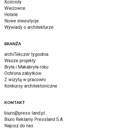
Kościoły
Wieżowce
Hotele
Nowe inwestycje
Wywiady o architekturze
BRANŻA
archiTekczer tygodnia
Wasze projekty
Bryła i Makabryła roku
Ochrona zabytków
Z wizytą w pracowni
Konkursy architektoniczne
KONTAKT
biuro@press-land.pl
Biuro Reklamy Pressland S.A.
Napisz do nas