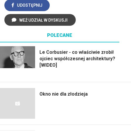
UDOSTĘPNIJ
WEŹ UDZIAŁ W DYSKUSJI
POLECANE
Le Corbusier - co właściwie zrobił
ojciec współczesnej architektury?
[WIDEO]
Okno nie dla złodzieja