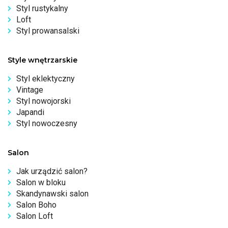
Styl rustykalny
Loft
Styl prowansalski
Style wnętrzarskie
Styl eklektyczny
Vintage
Styl nowojorski
Japandi
Styl nowoczesny
Salon
Jak urządzić salon?
Salon w bloku
Skandynawski salon
Salon Boho
Salon Loft