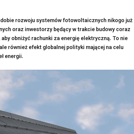
w dobie rozwoju systemów fotowoltaicznych nikogo już
nych oraz inwestorzy będący w trakcie budowy coraz
 aby obniżyć rachunki za energię elektryczną. To nie
le również efekt globalnej polityki mającej na celu
ł energii.