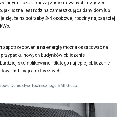
dzy innymi liczba i rodzaj zamontowanych urządzeń
 to, jak liczna jest rodzina zamieszkująca dany dom lub
je się, że na potrzeby 3-4 osobowej rodziny najczęściej
 kWp.
ch zapotrzebowanie na energię można oszacować na
W przypadku nowych budynków obliczenie
bardziej skomplikowane i dlatego najlepiej obliczenie
antowi instalacji elektrycznych.
społu Doradztwa Technicznego BMI Group.