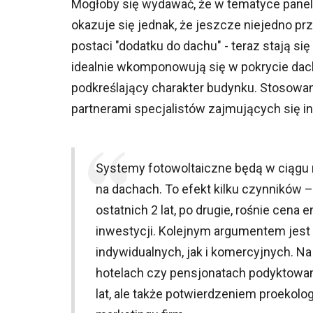
Mogłoby się wydawać, że w tematyce panel
okazuje się jednak, że jeszcze niejedno p
postaci "dodatku do dachu" - teraz stają s
idealnie wkomponowują się w pokrycie da
podkreślający charakter budynku. Stosowani
partnerami specjalistów zajmujących się i
Systemy fotowoltaiczne będą w ciągu
na dachach. To efekt kilku czynników –
ostatnich 2 lat, po drugie, rośnie cena
inwestycji. Kolejnym argumentem jes
indywidualnych, jak i komercyjnych. 
hotelach czy pensjonatach podyktowan
lat, ale także potwierdzeniem proekolog