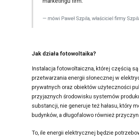
marketingu firm.
mówi Paweł Szpila, właściciel firmy Szp
Jak działa fotowoltaika?
Instalacja fotowoltaiczna, której częścią 
przetwarzania energii słonecznej w elektry
prywatnych oraz obiektów użyteczności publ
przyjaznych środowisku systemów produkuj
substancji, nie generuje też hałasu, któr
budynków, a długofalowo również przyczyni
To, ile energii elektrycznej będzie potrz