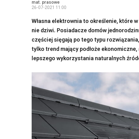
mat. prasowe
26-07-2021 11:00
Własna elektrownia to określenie, które 
nie dziwi. Posiadacze domów jednorodzin
częściej sięgają po tego typu rozwiązania,
tylko trend mający podłoże ekonomiczne, a
lepszego wykorzystania naturalnych źróde