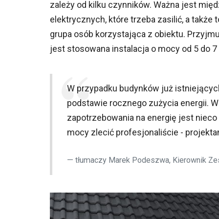
zależy od kilku czynników. Ważna jest mię
elektrycznych, które trzeba zasilić, a także
grupa osób korzystająca z obiektu. Przyjmu
jest stosowana instalacja o mocy od 5 do 7
W przypadku budynków już istniejący
podstawie rocznego zużycia energii. 
zapotrzebowania na energię jest nieco 
mocy zlecić profesjonaliście - projekt
tłumaczy Marek Podeszwa, Kierownik Ze