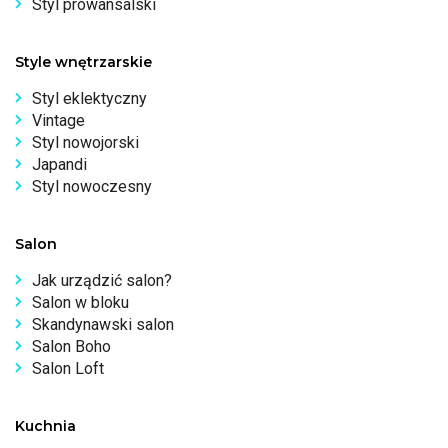
Styl prowansalski
Style wnętrzarskie
Styl eklektyczny
Vintage
Styl nowojorski
Japandi
Styl nowoczesny
Salon
Jak urządzić salon?
Salon w bloku
Skandynawski salon
Salon Boho
Salon Loft
Kuchnia