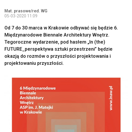
Mat. prasowe/red. WG
05-03-2020 11:09
Od 7 do 30 marca w Krakowie odbywać się będzie 6.
Międzynarodowe Biennale Architektury Wnętrz.
Tegoroczne wydarzenie, pod hasłem „In (the)
FUTURE_perspektywa sztuki przestrzeni” będzie
okazją do rozmów o przyszłości projektowania i
projektowaniu przyszłości.