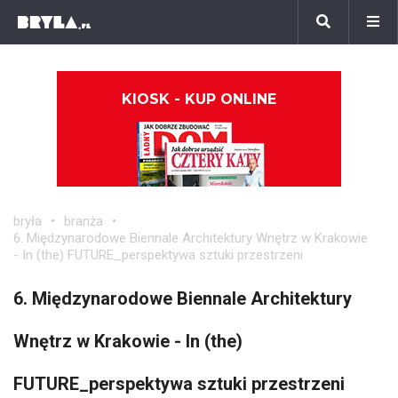
KIOSK - KUP ONLINE
bryła
branża
6. Międzynarodowe Biennale Architektury Wnętrz w Krakowie
- In (the) FUTURE_perspektywa sztuki przestrzeni
6. Międzynarodowe Biennale Architektury
Wnętrz w Krakowie - In (the)
FUTURE_perspektywa sztuki przestrzeni