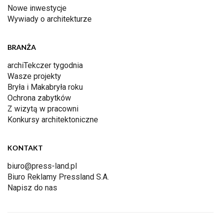
Nowe inwestycje
Wywiady o architekturze
BRANŻA
archiTekczer tygodnia
Wasze projekty
Bryła i Makabryła roku
Ochrona zabytków
Z wizytą w pracowni
Konkursy architektoniczne
KONTAKT
biuro@press-land.pl
Biuro Reklamy Pressland S.A.
Napisz do nas