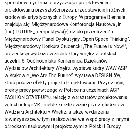
sposobów myślenia o przyszłości projektowania i
projektowaniu przyszłości przez przedstawicieli różnych
środowisk artystycznych z Europy. W programie Biennale
znajdują się: Międzynarodowa Konferencja Naukowa „in
(the) FUTURE_perspektywa(y) sztuki przestrzeni” i
Międzynarodowy Panel Dyskusyjny „Open Space Thinking”,
Międzynarodowy Konkurs Studencki „The Future is Now!”,
prezentacja wydziałów architektury wnętrz z polskich
uczelni, 6. Ogólnopolska Konferencja Dziekanów
Wydziałów Architektury Wnętrz, wystawa kadry WAW ASP
w Krakowie „We Are The Future”, wystawa DESIGN AW,
która pokaże efekty projektu Projektowanie Przyszłości,
efekty pracy pierwszego w Polsce na uczelniach ASP
FASHION START-UP’u, relację z warsztatów projektowania
w technologii VR i meble zrealizowane przez studentów
Wydziału Architektury Wnętrz; a także wydarzenia
towarzyszące, w tym realizowane we współpracy z innymi
ośrodkami naukowymi i projektowymi z Polski i Europy