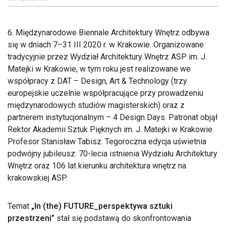
6. Międzynarodowe Biennale Architektury Wnętrz odbywa
się w dniach 7–31 III 2020 r. w Krakowie. Organizowane
tradycyjnie przez Wydział Architektury Wnętrz ASP im. J.
Matejki w Krakowie, w tym roku jest realizowane we
współpracy z DAT – Design, Art & Technology (trzy
europejskie uczelnie współpracujące przy prowadzeniu
międzynarodowych studiów magisterskich) oraz z
partnerem instytucjonalnym – 4 Design Days. Patronat objął
Rektor Akademii Sztuk Pięknych im. J. Matejki w Krakowie
Profesor Stanisław Tabisz. Tegoroczna edycja uświetnia
podwójny jubileusz: 70-lecia istnienia Wydziału Architektury
Wnętrz oraz 106 lat kierunku architektura wnętrz na
krakowskiej ASP.
Temat
„In (the) FUTURE_perspektywa sztuki
przestrzeni”
stał się podstawą do skonfrontowania