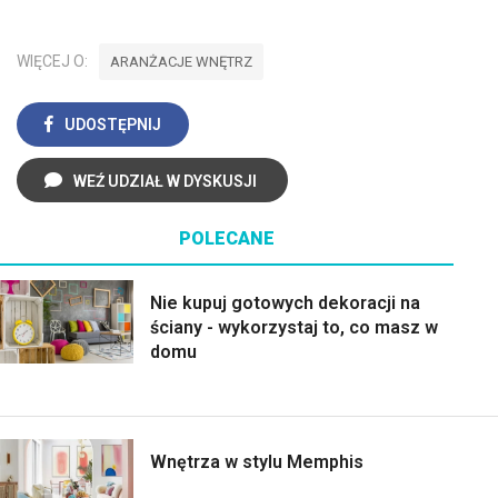
WIĘCEJ O:
ARANŻACJE WNĘTRZ
UDOSTĘPNIJ
WEŹ UDZIAŁ W DYSKUSJI
POLECANE
Nie kupuj gotowych dekoracji na
ściany - wykorzystaj to, co masz w
domu
Wnętrza w stylu Memphis