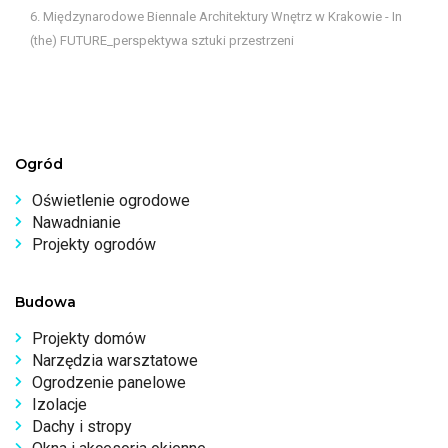
6. Międzynarodowe Biennale Architektury Wnętrz w Krakowie - In
(the) FUTURE_perspektywa sztuki przestrzeni
Ogród
Oświetlenie ogrodowe
Nawadnianie
Projekty ogrodów
Budowa
Projekty domów
Narzędzia warsztatowe
Ogrodzenie panelowe
Izolacje
Dachy i stropy