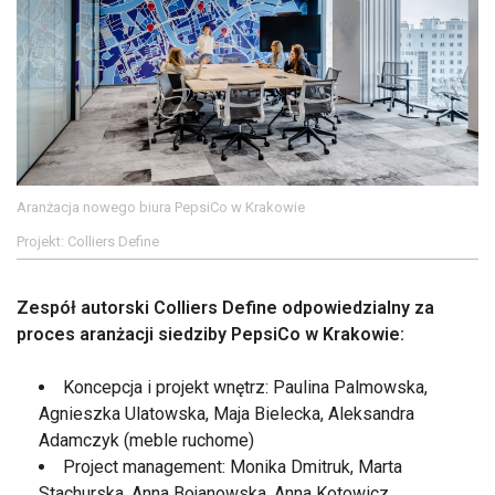
Aranżacja nowego biura PepsiCo w Krakowie
Projekt: Colliers Define
Zespół autorski Colliers Define odpowiedzialny za
proces aranżacji siedziby PepsiCo w Krakowie:
Koncepcja i projekt wnętrz: Paulina Palmowska,
Agnieszka Ulatowska, Maja Bielecka, Aleksandra
Adamczyk (meble ruchome)
Project management: Monika Dmitruk, Marta
Stachurska, Anna Bojanowska, Anna Kotowicz