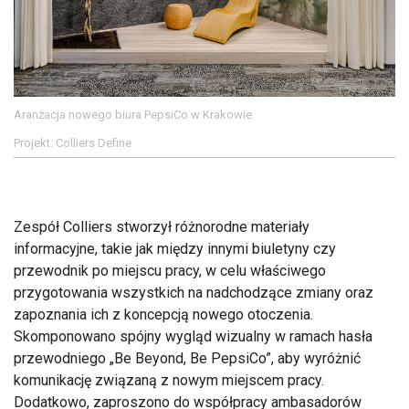
Aranżacja nowego biura PepsiCo w Krakowie
Projekt: Colliers Define
Zespół Colliers stworzył różnorodne materiały
informacyjne, takie jak między innymi biuletyny czy
przewodnik po miejscu pracy, w celu właściwego
przygotowania wszystkich na nadchodzące zmiany oraz
zapoznania ich z koncepcją nowego otoczenia.
Skomponowano spójny wygląd wizualny w ramach hasła
przewodniego „Be Beyond, Be PepsiCo”, aby wyróżnić
komunikację związaną z nowym miejscem pracy.
Dodatkowo, zaproszono do współpracy ambasadorów