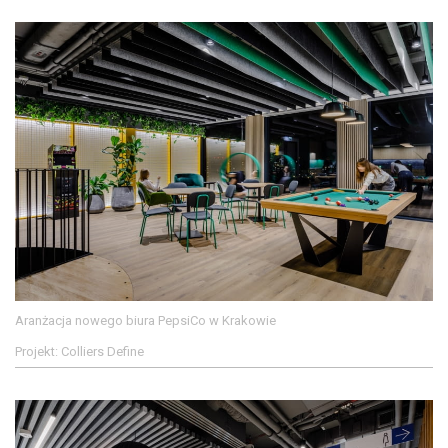
Aranżacja nowego biura PepsiCo w Krakowie
Projekt: Colliers Define