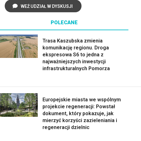
WEŹ UDZIAŁ W DYSKUSJI
POLECANE
Trasa Kaszubska zmienia
komunikację regionu. Droga
ekspresowa S6 to jedna z
najważniejszych inwestycji
infrastrukturalnych Pomorza
Europejskie miasta we wspólnym
projekcie regeneracji: Powstał
dokument, który pokazuje, jak
mierzyć korzyści zazieleniania i
regeneracji dzielnic