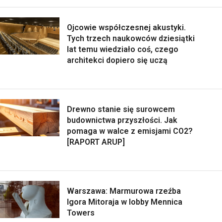
Ojcowie współczesnej akustyki.
Tych trzech naukowców dziesiątki
lat temu wiedziało coś, czego
architekci dopiero się uczą
Drewno stanie się surowcem
budownictwa przyszłości. Jak
pomaga w walce z emisjami CO2?
[RAPORT ARUP]
Warszawa: Marmurowa rzeźba
Igora Mitoraja w lobby Mennica
Towers