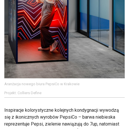
Aranżacja nowego biura PepsiCo w Krakowie
Projekt: Colliers Define
Inspiracje kolorystyczne kolejnych kondygnacji wywodzą
się z ikonicznych wyrobów PepsiCo – barwa niebieska
reprezentuje Pepsi, zielenie nawiązują do 7up, natomiast