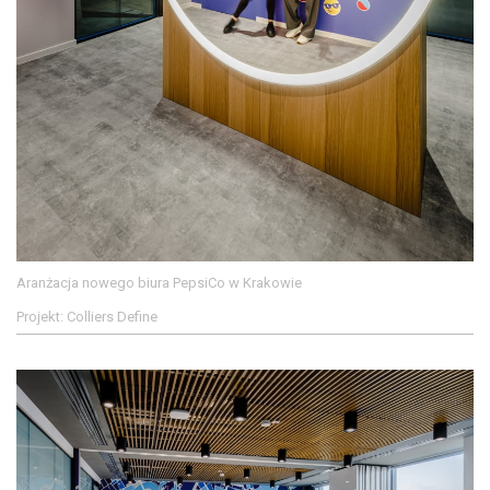
Aranżacja nowego biura PepsiCo w Krakowie
Projekt: Colliers Define