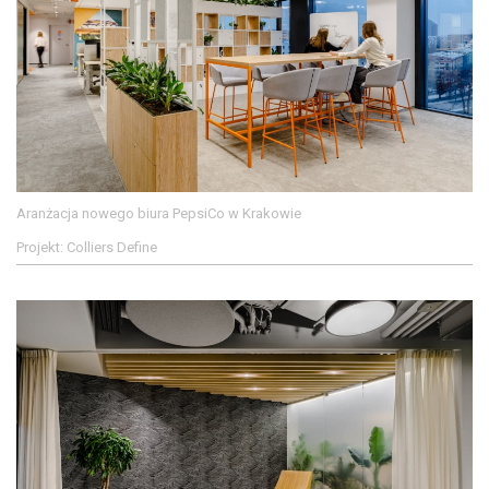
Aranżacja nowego biura PepsiCo w Krakowie
Projekt: Colliers Define