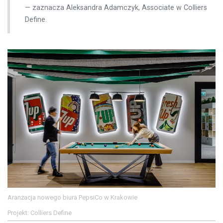
zaznacza Aleksandra Adamczyk, Associate w Colliers
Define.
Aranżacja nowego biura PepsiCo w Krakowie
Projekt: Colliers Define