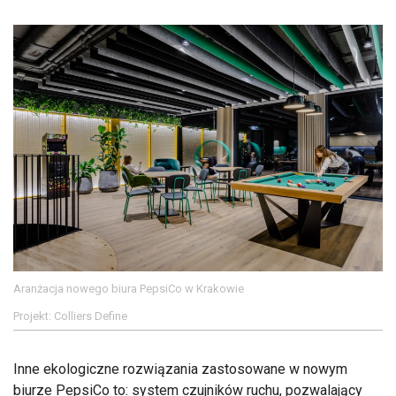
Aranżacja nowego biura PepsiCo w Krakowie
Projekt: Colliers Define
Inne ekologiczne rozwiązania zastosowane w nowym
biurze PepsiCo to: system czujników ruchu, pozwalający