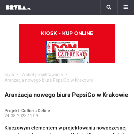
KIOSK - KUP ONLINE
bryła
Wokół projektowania
Aranżacja nowego biura PepsiCo w Krakowie
Aranżacja nowego biura PepsiCo w Krakowie
Projekt: Colliers Define
24-08-2023 11:09
Kluczowym elementem w projektowaniu nowoczesnej