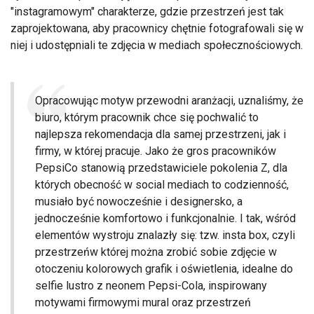
"instagramowym" charakterze, gdzie przestrzeń jest tak
zaprojektowana, aby pracownicy chętnie fotografowali się w
niej i udostępniali te zdjęcia w mediach społecznościowych.
Opracowując motyw przewodni aranżacji, uznaliśmy, że
biuro, którym pracownik chce się pochwalić to
najlepsza rekomendacja dla samej przestrzeni, jak i
firmy, w której pracuje. Jako że gros pracowników
PepsiCo stanowią przedstawiciele pokolenia Z, dla
których obecność w social mediach to codzienność,
musiało być nowocześnie i designersko, a
jednocześnie komfortowo i funkcjonalnie. I tak, wśród
elementów wystroju znalazły się: tzw. insta box, czyli
przestrzeńw której można zrobić sobie zdjęcie w
otoczeniu kolorowych grafik i oświetlenia, idealne do
selfie lustro z neonem Pepsi-Cola, inspirowany
motywami firmowymi mural oraz przestrzeń