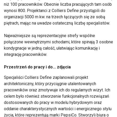
niż 100 pracowników. Obecnie liczba pracujących tam osób
wynosi 800. Projektanci z Colliers Define przystąpili do
organizacji 5000 m kw. na trzech łączących się ze sobą
piętrach, mając na uwadze ostateczną liczbę specjalistów.
Najważniejsze są reprezentacyjne strefy wspólne
połączone wewnętrznymi schodami, które spinają 3 osobne
kondygnacje w jedną całość, ułatwiając komunikację i
integrację pracowników.
Przestrzeń do pracy i do... zdjęcia
Specjaliści Colliers Define zaplanowali projekt
architektoniczny, który przyciągnie utalentowanych
pracowników oraz zmotywuje ich do regularnych wizyt. Ich
celem było również stworzenie funkcjonalnych rozwiązań
dostosowanych do pracy w modelu hybrydowym oraz
oddanie charakterystycznych wartości i energicznego stylu
życia, które reprezentują marki PepsiCo. Stworzyli biura o