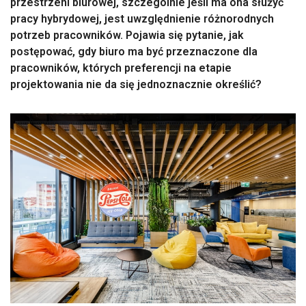
przestrzeni biurowej, szczególnie jeśli ma ona służyć
pracy hybrydowej, jest uwzględnienie różnorodnych
potrzeb pracowników. Pojawia się pytanie, jak
postępować, gdy biuro ma być przeznaczone dla
pracowników, których preferencji na etapie
projektowania nie da się jednoznacznie określić?