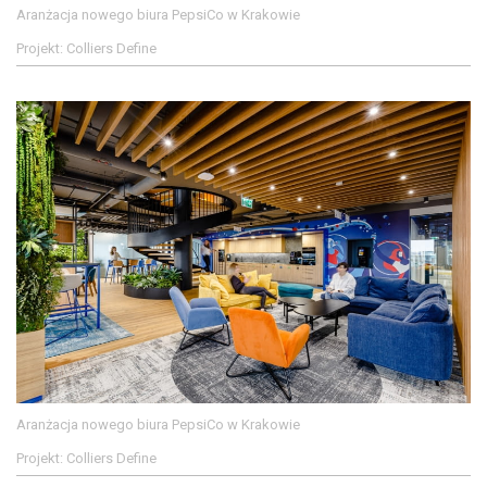
Aranżacja nowego biura PepsiCo w Krakowie
Projekt: Colliers Define
Aranżacja nowego biura PepsiCo w Krakowie
Projekt: Colliers Define