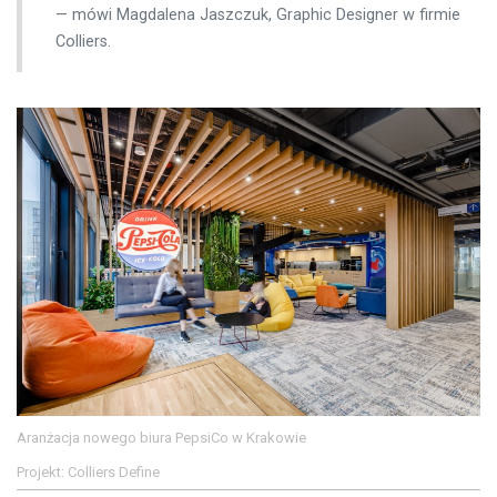
mówi Magdalena Jaszczuk, Graphic Designer w firmie
Colliers.
Aranżacja nowego biura PepsiCo w Krakowie
Projekt: Colliers Define