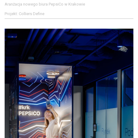
Aranżacja nowego biura PepsiCo w Krakowie
Projekt: Colliers Define