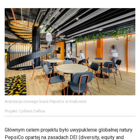
Aranżacja nowego biura PepsiCo w Krakowie
Projekt: Colliers Define
Głównym celem projektu było uwypuklenie globalnej natury
PepsiCo opartej na zasadach DEI (diversity, equity and