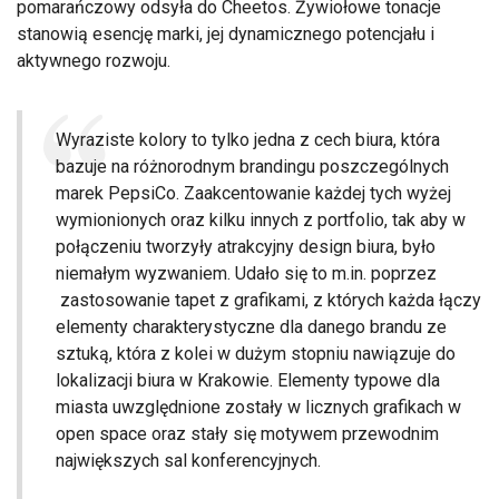
pomarańczowy odsyła do Cheetos. Żywiołowe tonacje
stanowią esencję marki, jej dynamicznego potencjału i
aktywnego rozwoju.
Wyraziste kolory to tylko jedna z cech biura, która
bazuje na różnorodnym brandingu poszczególnych
marek PepsiCo. Zaakcentowanie każdej tych wyżej
wymionionych oraz kilku innych z portfolio, tak aby w
połączeniu tworzyły atrakcyjny design biura, było
niemałym wyzwaniem. Udało się to m.in. poprzez
zastosowanie tapet z grafikami, z których każda łączy
elementy charakterystyczne dla danego brandu ze
sztuką, która z kolei w dużym stopniu nawiązuje do
lokalizacji biura w Krakowie. Elementy typowe dla
miasta uwzględnione zostały w licznych grafikach w
open space oraz stały się motywem przewodnim
największych sal konferencyjnych.