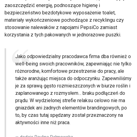
zaoszczędzić energię, podnoszące higienę i
bezpieczeństwo bezdotykowe wyposażenie toalet,
materiały wykończeniowe pochodzące z recyklingu czy
stosowanie nalewaków z napojami PepsiCo zamiast
korzystania z tych pakowanych w jednorazowe puszki.
Jako odpowiedzialny pracodawca firma dba również o
well-being swoich pracowników, zapewniając nie tylko
różnorodne, komfortowe przestrzenie do pracy, ale
także aranżując miejsca do odpoczynku. Zapewniliśmy
je za sprawą gęsto rozmieszczonych w biurze roślin i
zaplanowanego z rozmysłem… braku podłączeń do
prądu. W wydzielonej strefie relaksu celowo nie ma
gniazdek ani żadnych elementów brandingowych, po
to, by czas tutaj spędzany został przeznaczony na
aktywności inne niż praca.