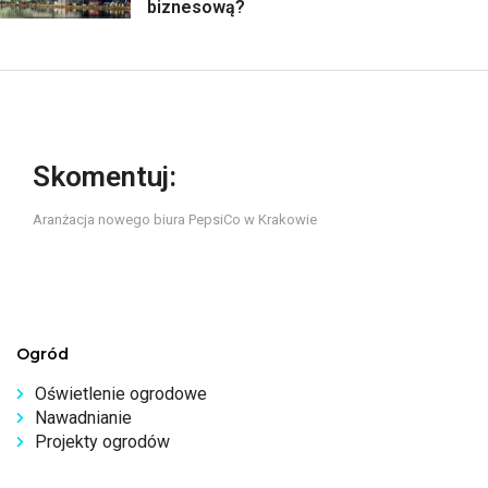
biznesową?
Skomentuj:
Aranżacja nowego biura PepsiCo w Krakowie
Ogród
Oświetlenie ogrodowe
Nawadnianie
Projekty ogrodów