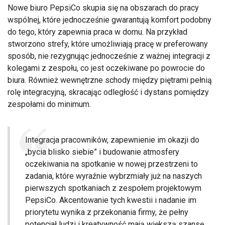
Nowe biuro PepsiCo skupia się na obszarach do pracy
wspólnej, które jednocześnie gwarantują komfort podobny
do tego, który zapewnia praca w domu. Na przykład
stworzono strefy, które umożliwiają pracę w preferowany
sposób, nie rezygnując jednocześnie z ważnej integracji z
kolegami z zespołu, co jest oczekiwane po powrocie do
biura. Również wewnętrzne schody między piętrami pełnią
rolę integracyjną, skracając odległość i dystans pomiędzy
zespołami do minimum.
Integracja pracowników, zapewnienie im okazji do
„bycia blisko siebie” i budowanie atmosfery
oczekiwania na spotkanie w nowej przestrzeni to
zadania, które wyraźnie wybrzmiały już na naszych
pierwszych spotkaniach z zespołem projektowym
PepsiCo. Akcentowanie tych kwestii i nadanie im
priorytetu wynika z przekonania firmy, że pełny
potencjał ludzi i kreatywność mają większą szansę