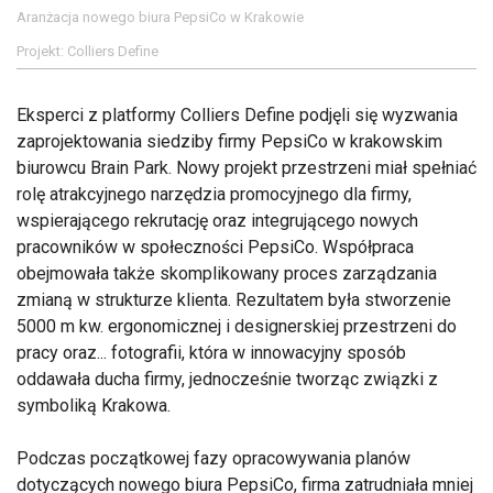
Aranżacja nowego biura PepsiCo w Krakowie
Projekt: Colliers Define
Eksperci z platformy Colliers Define podjęli się wyzwania
zaprojektowania siedziby firmy PepsiCo w krakowskim
biurowcu Brain Park. Nowy projekt przestrzeni miał spełniać
rolę atrakcyjnego narzędzia promocyjnego dla firmy,
wspierającego rekrutację oraz integrującego nowych
pracowników w społeczności PepsiCo. Współpraca
obejmowała także skomplikowany proces zarządzania
zmianą w strukturze klienta. Rezultatem była stworzenie
5000 m kw. ergonomicznej i designerskiej przestrzeni do
pracy oraz... fotografii, która w innowacyjny sposób
oddawała ducha firmy, jednocześnie tworząc związki z
symboliką Krakowa.
Podczas początkowej fazy opracowywania planów
dotyczących nowego biura PepsiCo, firma zatrudniała mniej