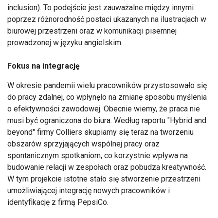
inclusion). To podejście jest zauważalne między innymi
poprzez różnorodność postaci ukazanych na ilustracjach w
biurowej przestrzeni oraz w komunikacji pisemnej
prowadzonej w języku angielskim.
Fokus na integrację
W okresie pandemii wielu pracowników przystosowało się
do pracy zdalnej, co wpłynęło na zmianę sposobu myślenia
o efektywności zawodowej. Obecnie wiemy, że praca nie
musi być ograniczona do biura. Według raportu "Hybrid and
beyond" firmy Colliers skupiamy się teraz na tworzeniu
obszarów sprzyjających wspólnej pracy oraz
spontanicznym spotkaniom, co korzystnie wpływa na
budowanie relacji w zespołach oraz pobudza kreatywność.
W tym projekcie istotne stało się stworzenie przestrzeni
umożliwiającej integrację nowych pracowników i
identyfikację z firmą PepsiCo.