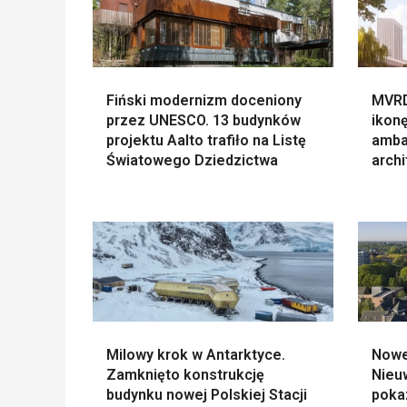
Fiński modernizm doceniony
MVRD
przez UNESCO. 13 budynków
ikonę
projektu Aalto trafiło na Listę
amba
Światowego Dziedzictwa
archi
Milowy krok w Antarktyce.
Nowe
Zamknięto konstrukcję
Nieu
budynku nowej Polskiej Stacji
poka