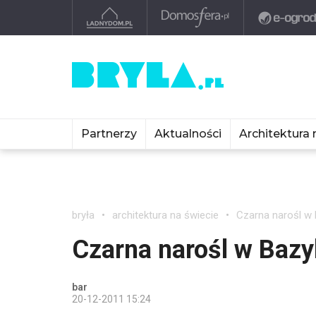
Partnerzy
Aktualności
Architektura 
bryła
architektura na świecie
Czarna narośl w 
Czarna narośl w Bazy
bar
20-12-2011 15:24