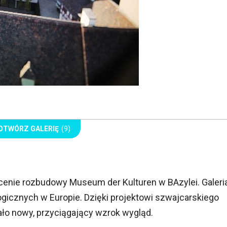
OTWÓRZ GALERIĘ
(9)
cenie rozbudowy Museum der Kulturen w BAzylei. Galeri
ogicznych w Europie. Dzięki projektowi szwajcarskiego
ło nowy, przyciągający wzrok wygląd.