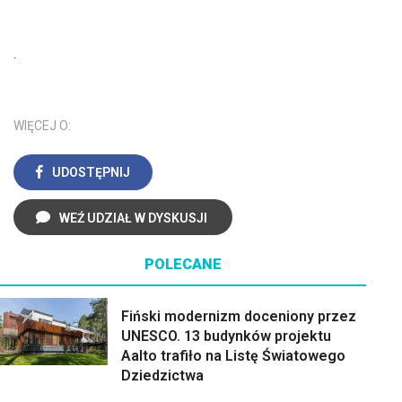
.
WIĘCEJ O:
UDOSTĘPNIJ
WEŹ UDZIAŁ W DYSKUSJI
POLECANE
Fiński modernizm doceniony przez
UNESCO. 13 budynków projektu
Aalto trafiło na Listę Światowego
Dziedzictwa