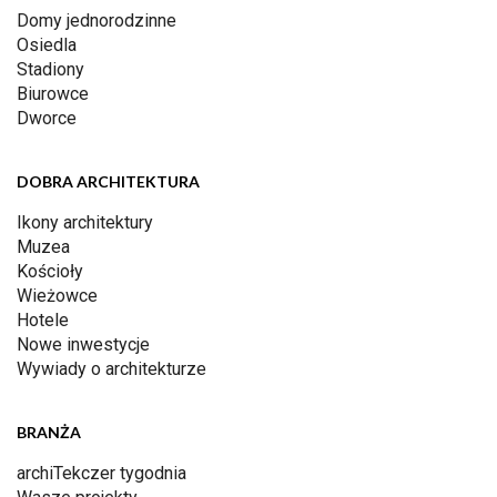
Domy jednorodzinne
Osiedla
Stadiony
Biurowce
Dworce
DOBRA ARCHITEKTURA
Ikony architektury
Muzea
Kościoły
Wieżowce
Hotele
Nowe inwestycje
Wywiady o architekturze
BRANŻA
archiTekczer tygodnia