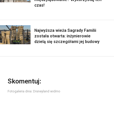
czas!
Najwyższa wieża Sagrady Familii
została otwarta: inżynierowie
dzielą się szczegółami jej budowy
Skomentuj:
Fotogaleria dnia: Disneyland widmo