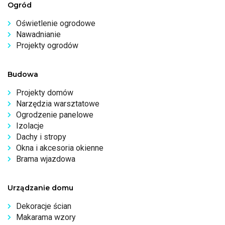
Ogród
Oświetlenie ogrodowe
Nawadnianie
Projekty ogrodów
Budowa
Projekty domów
Narzędzia warsztatowe
Ogrodzenie panelowe
Izolacje
Dachy i stropy
Okna i akcesoria okienne
Brama wjazdowa
Urządzanie domu
Dekoracje ścian
Makarama wzory