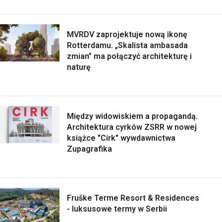
MVRDV zaprojektuje nową ikonę
Rotterdamu. „Skalista ambasada
zmian” ma połączyć architekturę i
naturę
Między widowiskiem a propagandą.
Architektura cyrków ZSRR w nowej
książce "Cirk" wywdawnictwa
Zupagrafika
Fruške Terme Resort & Residences
- luksusowe termy w Serbii