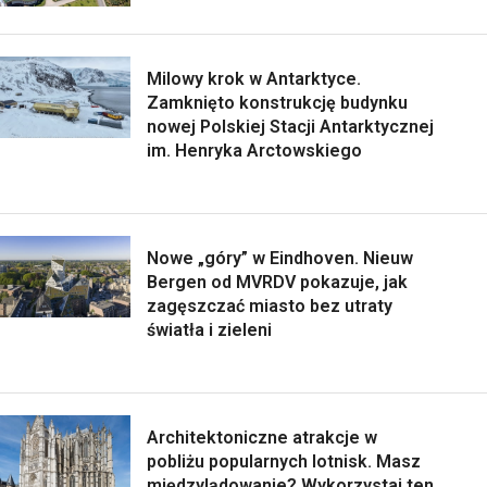
Milowy krok w Antarktyce.
Zamknięto konstrukcję budynku
nowej Polskiej Stacji Antarktycznej
im. Henryka Arctowskiego
Nowe „góry” w Eindhoven. Nieuw
Bergen od MVRDV pokazuje, jak
zagęszczać miasto bez utraty
światła i zieleni
Architektoniczne atrakcje w
pobliżu popularnych lotnisk. Masz
międzylądowanie? Wykorzystaj ten