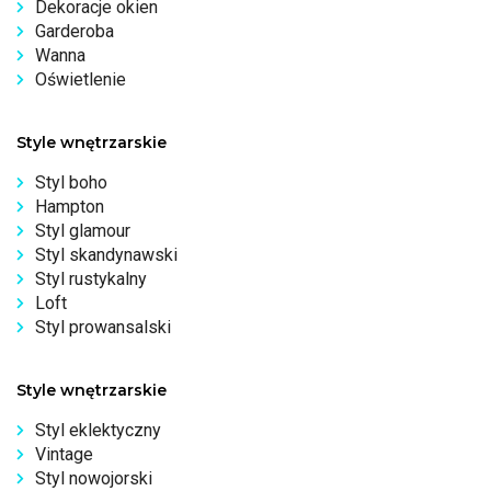
Dekoracje okien
Garderoba
Wanna
Oświetlenie
Style wnętrzarskie
Styl boho
Hampton
Styl glamour
Styl skandynawski
Styl rustykalny
Loft
Styl prowansalski
Style wnętrzarskie
Styl eklektyczny
Vintage
Styl nowojorski