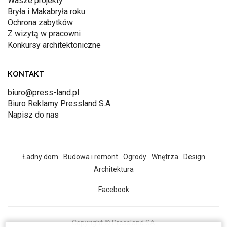
Wasze projekty
Bryła i Makabryła roku
Ochrona zabytków
Z wizytą w pracowni
Konkursy architektoniczne
KONTAKT
biuro@press-land.pl
Biuro Reklamy Pressland S.A.
Napisz do nas
Ładny dom
Budowa i remont
Ogrody
Wnętrza
Design
Architektura
Facebook
Copyright © Pressland SA