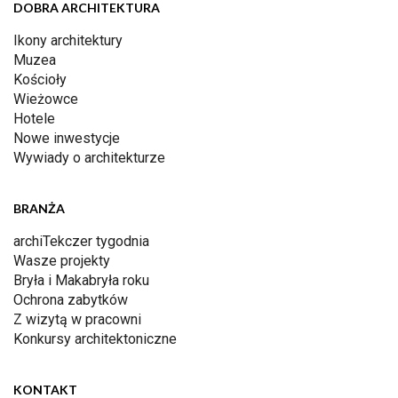
DOBRA ARCHITEKTURA
Ikony architektury
Muzea
Kościoły
Wieżowce
Hotele
Nowe inwestycje
Wywiady o architekturze
BRANŻA
archiTekczer tygodnia
Wasze projekty
Bryła i Makabryła roku
Ochrona zabytków
Z wizytą w pracowni
Konkursy architektoniczne
KONTAKT