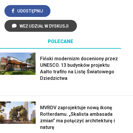
UDOSTĘPNIJ
WEŹ UDZIAŁ W DYSKUSJI
POLECANE
Fiński modernizm doceniony przez
UNESCO. 13 budynków projektu
Aalto trafiło na Listę Światowego
Dziedzictwa
MVRDV zaprojektuje nową ikonę
Rotterdamu. „Skalista ambasada
zmian” ma połączyć architekturę i
naturę