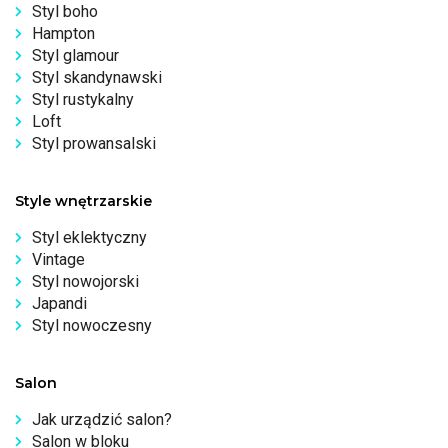
Styl boho
Hampton
Styl glamour
Styl skandynawski
Styl rustykalny
Loft
Styl prowansalski
Style wnętrzarskie
Styl eklektyczny
Vintage
Styl nowojorski
Japandi
Styl nowoczesny
Salon
Jak urządzić salon?
Salon w bloku