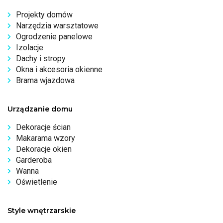
Projekty domów
Narzędzia warsztatowe
Ogrodzenie panelowe
Izolacje
Dachy i stropy
Okna i akcesoria okienne
Brama wjazdowa
Urządzanie domu
Dekoracje ścian
Makarama wzory
Dekoracje okien
Garderoba
Wanna
Oświetlenie
Style wnętrzarskie