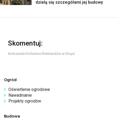
dzielą się szczegółami jej budowy
Skomentuj:
Ambasada Królestwa Niderlandów w Etiopii
Ogród
Oświetlenie ogrodowe
Nawadnianie
Projekty ogrodów
Budowa