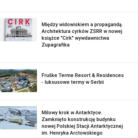
Między widowiskiem a propagandą.
Architektura cyrków ZSRR w nowej
książce "Cirk" wywdawnictwa
Zupagrafika
Fruške Terme Resort & Residences
- luksusowe termy w Serbii
Milowy krok w Antarktyce.
Zamknięto konstrukcję budynku
nowej Polskiej Stacji Antarktycznej
im. Henryka Arctowskiego