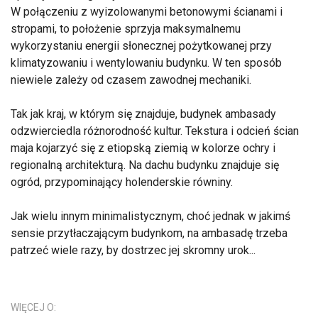
W połączeniu z wyizolowanymi betonowymi ścianami i
stropami, to położenie sprzyja maksymalnemu
wykorzystaniu energii słonecznej pożytkowanej przy
klimatyzowaniu i wentylowaniu budynku. W ten sposób
niewiele zależy od czasem zawodnej mechaniki.
Tak jak kraj, w którym się znajduje, budynek ambasady
odzwierciedla różnorodność kultur. Tekstura i odcień ścian
maja kojarzyć się z etiopską ziemią w kolorze ochry i
regionalną architekturą. Na dachu budynku znajduje się
ogród, przypominający holenderskie równiny.
Jak wielu innym minimalistycznym, choć jednak w jakimś
sensie przytłaczającym budynkom, na ambasadę trzeba
patrzeć wiele razy, by dostrzec jej skromny urok...
WIĘCEJ O: