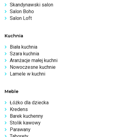
Skandynawski salon
Salon Boho
Salon Loft
Kuchnia
Biała kuchnia
Szara kuchnia
Aranżacje małej kuchni
Nowoczesne kuchnie
Lamele w kuchni
Meble
Łóżko dla dziecka
Kredens
Barek kuchenny
Stolik kawowy
Parawany
Taborety