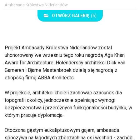
Ambasada Królestwa Niderlandów
OTWÓRZ GALERIĘ
(5)
Projekt Ambasady Królestwa Niderlandów zostal
uhonorowany we wrześniu tego roku nagrodą Aga Khan
Award for Architecture. Holenderscy architekci Dick van
Gameren i Bjarne Mastenbroek dzielą się nagrodą z
etiopską firmą ABBA Architects.
W projekcie, architekci chcieli zachować szacunek dla
topografii okolicy, jednocześnie spełniając wymogi
bezpieczeństwa i przeróżnych funkcjonalności budynku, w
którym pracuje dyplomacja.
Otoczona gęstym eukaliptusowym gajem, ambasada
spoczywa na łagodnych zboczach na osi wschód - zachód.