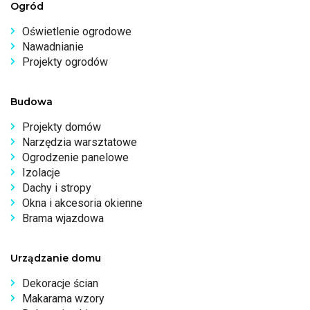
Ogród
Oświetlenie ogrodowe
Nawadnianie
Projekty ogrodów
Budowa
Projekty domów
Narzędzia warsztatowe
Ogrodzenie panelowe
Izolacje
Dachy i stropy
Okna i akcesoria okienne
Brama wjazdowa
Urządzanie domu
Dekoracje ścian
Makarama wzory