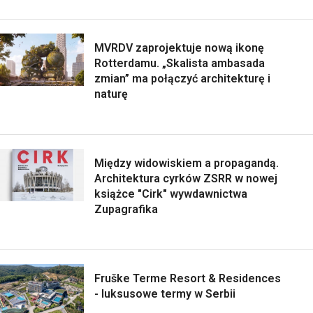
MVRDV zaprojektuje nową ikonę
Rotterdamu. „Skalista ambasada
zmian” ma połączyć architekturę i
naturę
Między widowiskiem a propagandą.
Architektura cyrków ZSRR w nowej
książce "Cirk" wywdawnictwa
Zupagrafika
Fruške Terme Resort & Residences
- luksusowe termy w Serbii