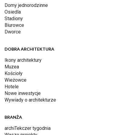
Domy jednorodzinne
Osiedla
Stadiony
Biurowce
Dworce
DOBRA ARCHITEKTURA
Ikony architektury
Muzea
Kościoły
Wieżowce
Hotele
Nowe inwestycje
Wywiady o architekturze
BRANŻA
archiTekczer tygodnia
Wasze projekty