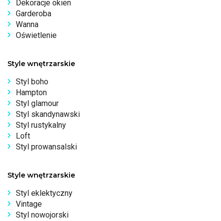
Dekoracje okien
Garderoba
Wanna
Oświetlenie
Style wnętrzarskie
Styl boho
Hampton
Styl glamour
Styl skandynawski
Styl rustykalny
Loft
Styl prowansalski
Style wnętrzarskie
Styl eklektyczny
Vintage
Styl nowojorski