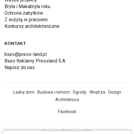
Bryła i Makabryła roku
Ochrona zabytków
Z wizytą w pracowni
Konkursy architektoniczne
KONTAKT
biuro@press-land.pl
Biuro Reklamy Pressland S.A.
Napisz do nas
Ładny dom
Budowa i remont
Ogrody
Wnętrza
Design
Architektura
Facebook
Copyright © Pressland SA