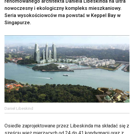
renomowanego architekta Daniela Libeskinda na ultra
nowoczesny i ekologiczny kompleks mieszkaniowy.
Seria wysokościowców ma powstać w Keppel Bay w
Singapurze.
Daniel Libeskind
Osiedle zaprojektowane przez Libeskinda ma składać się z
sześciu wież mierzących od 24 do 41 kondygnacji oraz z