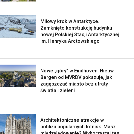
Milowy krok w Antarktyce.
Zamknięto konstrukcję budynku
nowej Polskiej Stacji Antarktycznej
im. Henryka Arctowskiego
Nowe „góry” w Eindhoven. Nieuw
Bergen od MVRDV pokazuje, jak
zagęszczać miasto bez utraty
światła i zieleni
Architektoniczne atrakcje w
pobliżu popularnych lotnisk. Masz
międzylądowanie? Wykorzystaj ten