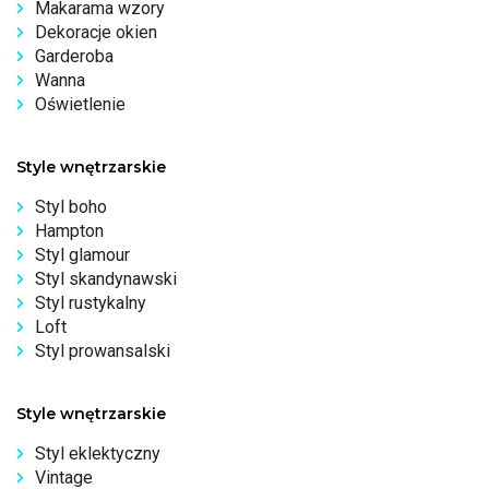
Makarama wzory
Dekoracje okien
Garderoba
Wanna
Oświetlenie
Style wnętrzarskie
Styl boho
Hampton
Styl glamour
Styl skandynawski
Styl rustykalny
Loft
Styl prowansalski
Style wnętrzarskie
Styl eklektyczny
Vintage