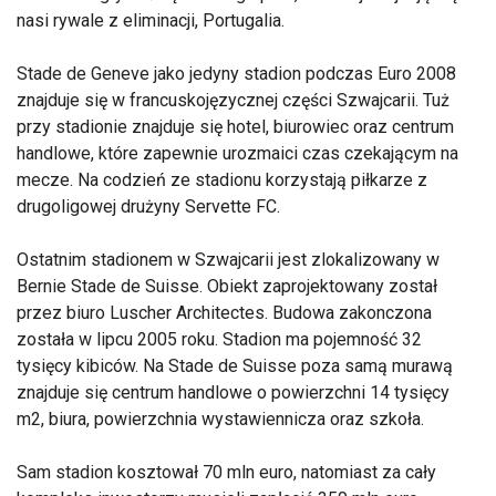
nasi rywale z eliminacji, Portugalia.
Stade de Geneve jako jedyny stadion podczas Euro 2008
znajduje się w francuskojęzycznej części Szwajcarii. Tuż
przy stadionie znajduje się hotel, biurowiec oraz centrum
handlowe, które zapewnie urozmaici czas czekającym na
mecze. Na codzień ze stadionu korzystają piłkarze z
drugoligowej drużyny Servette FC.
Ostatnim stadionem w Szwajcarii jest zlokalizowany w
Bernie Stade de Suisse. Obiekt zaprojektowany został
przez biuro Luscher Architectes. Budowa zakonczona
została w lipcu 2005 roku. Stadion ma pojemność 32
tysięcy kibiców. Na Stade de Suisse poza samą murawą
znajduje się centrum handlowe o powierzchni 14 tysięcy
m2, biura, powierzchnia wystawiennicza oraz szkoła.
Sam stadion kosztował 70 mln euro, natomiast za cały