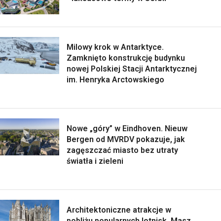
Milowy krok w Antarktyce.
Zamknięto konstrukcję budynku
nowej Polskiej Stacji Antarktycznej
im. Henryka Arctowskiego
Nowe „góry” w Eindhoven. Nieuw
Bergen od MVRDV pokazuje, jak
zagęszczać miasto bez utraty
światła i zieleni
Architektoniczne atrakcje w
pobliżu popularnych lotnisk. Masz