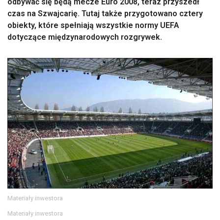
odbywać się będą mecze Euro 2008, teraz przyszedł
czas na Szwajcarię. Tutaj także przygotowano cztery
obiekty, które spełniają wszystkie normy UEFA
dotyczące międzynarodowych rozgrywek.
Materiały inwestora
Materiały inwestora