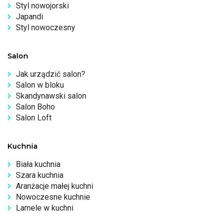
Styl nowojorski
Japandi
Styl nowoczesny
Salon
Jak urządzić salon?
Salon w bloku
Skandynawski salon
Salon Boho
Salon Loft
Kuchnia
Biała kuchnia
Szara kuchnia
Aranżacje małej kuchni
Nowoczesne kuchnie
Lamele w kuchni