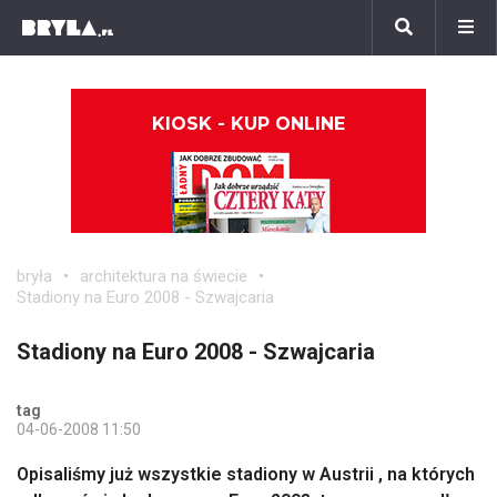
KIOSK - KUP ONLINE
bryła
architektura na świecie
Stadiony na Euro 2008 - Szwajcaria
Stadiony na Euro 2008 - Szwajcaria
tag
04-06-2008 11:50
Opisaliśmy już wszystkie stadiony w Austrii , na których