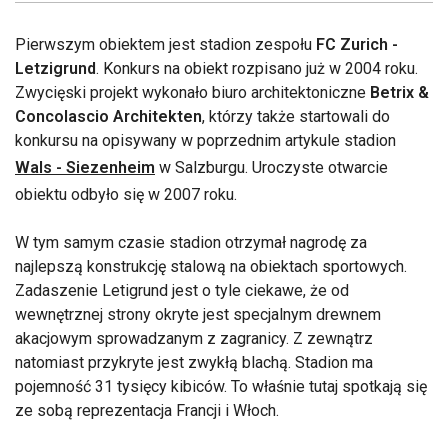
Pierwszym obiektem jest stadion zespołu
FC Zurich -
Letzigrund
. Konkurs na obiekt rozpisano już w 2004 roku.
Zwycięski projekt wykonało biuro architektoniczne
Betrix &
Concolascio Architekten
, którzy także startowali do
konkursu na opisywany w poprzednim artykule stadion
Wals - Siezenheim
w Salzburgu. Uroczyste otwarcie
obiektu odbyło się w 2007 roku.
W tym samym czasie stadion otrzymał nagrodę za
najlepszą konstrukcję stalową na obiektach sportowych.
Zadaszenie Letigrund jest o tyle ciekawe, że od
wewnętrznej strony okryte jest specjalnym drewnem
akacjowym sprowadzanym z zagranicy. Z zewnątrz
natomiast przykryte jest zwykłą blachą. Stadion ma
pojemność 31 tysięcy kibiców. To właśnie tutaj spotkają się
ze sobą reprezentacja Francji i Włoch.