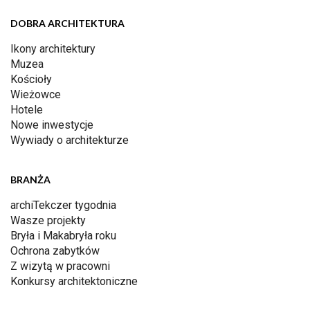
DOBRA ARCHITEKTURA
Ikony architektury
Muzea
Kościoły
Wieżowce
Hotele
Nowe inwestycje
Wywiady o architekturze
BRANŻA
archiTekczer tygodnia
Wasze projekty
Bryła i Makabryła roku
Ochrona zabytków
Z wizytą w pracowni
Konkursy architektoniczne