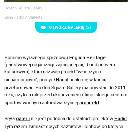
Hoxton Square Gallery
Zaha Hadid Architects
OTWÓRZ GALERIĘ
(2)
Pomimo wyraźnego sprzeciwu
English Heritage
(państwowej organizacji zajmującej się dziedzictwem
kulturowym), która nazwała projekt "władczym i
nieharmonijnym", pomysł
Hadid
udało się w końcu
przeforsować. Hoxton Square Gallery ma powstać do
2011
roku, czyli na rok przed ukończeniem olimpijskiego centrum
sportów wodnych autorstwa słynnej
architekt
.
Bryła
galerii
nie jest podobna do ostatnich projektów
Hadid
.
Tym razem zamiast obłych kształtów i blobów, do których