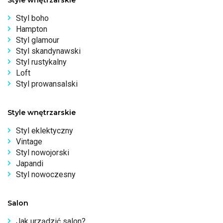
Styl boho
Hampton
Styl glamour
Styl skandynawski
Styl rustykalny
Loft
Styl prowansalski
Style wnętrzarskie
Styl eklektyczny
Vintage
Styl nowojorski
Japandi
Styl nowoczesny
Salon
Jak urządzić salon?