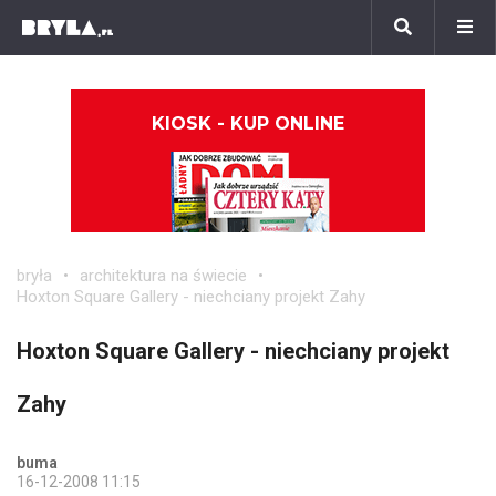
KIOSK - KUP ONLINE
bryła
architektura na świecie
Hoxton Square Gallery - niechciany projekt Zahy
Hoxton Square Gallery - niechciany projekt
Zahy
buma
16-12-2008 11:15