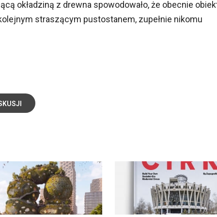
jącą okładziną z drewna spowodowało, że obecnie obiek
ię kolejnym straszącym pustostanem, zupełnie nikomu
SKUSJI