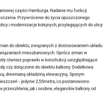
kaniowej części Hamburga. Nadanie mu funkcji
otoczenia. Przywrócenie do życia opuszczonego
icy i modernizacje kolejnych, przylegających do ulicy
mian do obiektu, związanych z dostosowaniem układu
ozwiązaniach mieszkaniowych. Oprócz zmian w
piły również poprawki w konstrukcji uwzględniające
dę czy dołączone do obiektu balkony. Dodatkowa
wą, drewnianą okładziną elewacyjną. Sporym
szczeń - jedynie 2,55metra, co postanowiono
 przeszklenia, jak i osobne, eleganckie balkony od