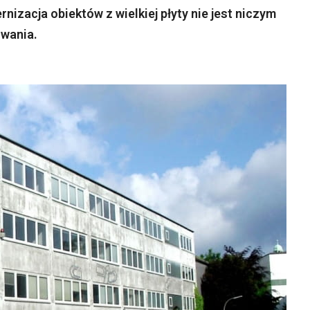
nizacja obiektów z wielkiej płyty nie jest niczym
owania.