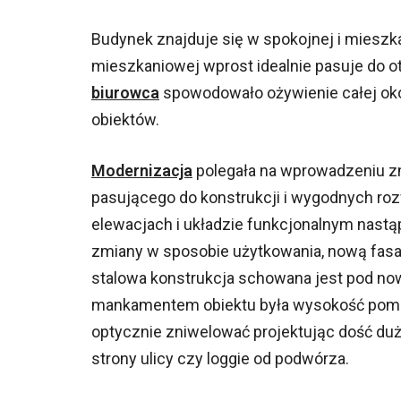
Budynek znajduje się w spokojnej i miesz
mieszkaniowej wprost idealnie pasuje do 
biurowca
spowodowało ożywienie całej okol
obiektów.
Modernizacja
polegała na wprowadzeniu z
pasującego do konstrukcji i wygodnych r
elewacjach i układzie funkcjonalnym nastą
zmiany w sposobie użytkowania, nową fasa
stalowa konstrukcja schowana jest pod no
mankamentem obiektu była wysokość pomie
optycznie zniwelować projektując dość duże
strony ulicy czy loggie od podwórza.