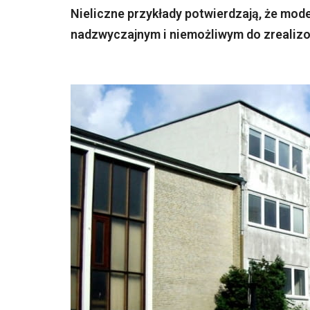
Nieliczne przykłady potwierdzają, że moder
nadzwyczajnym i niemożliwym do zrealiz