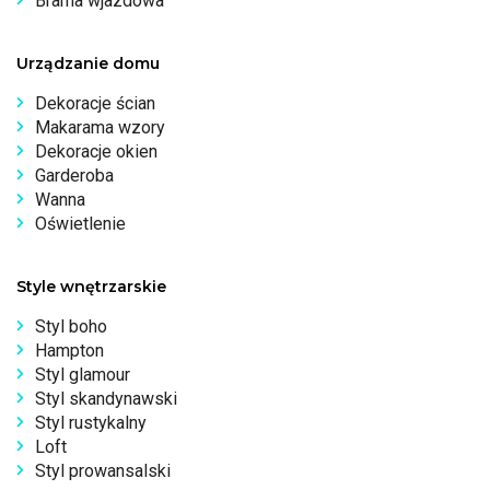
Brama wjazdowa
Urządzanie domu
Dekoracje ścian
Makarama wzory
Dekoracje okien
Garderoba
Wanna
Oświetlenie
Style wnętrzarskie
Styl boho
Hampton
Styl glamour
Styl skandynawski
Styl rustykalny
Loft
Styl prowansalski