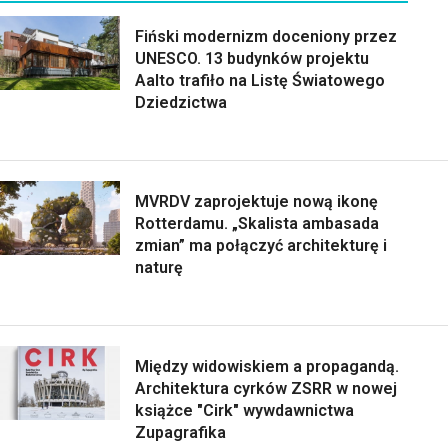
Fiński modernizm doceniony przez
UNESCO. 13 budynków projektu
Aalto trafiło na Listę Światowego
Dziedzictwa
MVRDV zaprojektuje nową ikonę
Rotterdamu. „Skalista ambasada
zmian” ma połączyć architekturę i
naturę
Między widowiskiem a propagandą.
Architektura cyrków ZSRR w nowej
książce "Cirk" wywdawnictwa
Zupagrafika