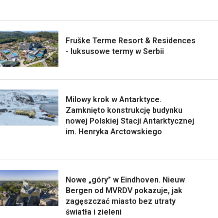
Fruške Terme Resort & Residences
- luksusowe termy w Serbii
Milowy krok w Antarktyce.
Zamknięto konstrukcję budynku
nowej Polskiej Stacji Antarktycznej
im. Henryka Arctowskiego
Nowe „góry” w Eindhoven. Nieuw
Bergen od MVRDV pokazuje, jak
zagęszczać miasto bez utraty
światła i zieleni