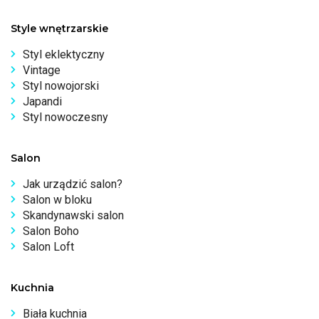
Style wnętrzarskie
Styl eklektyczny
Vintage
Styl nowojorski
Japandi
Styl nowoczesny
Salon
Jak urządzić salon?
Salon w bloku
Skandynawski salon
Salon Boho
Salon Loft
Kuchnia
Biała kuchnia