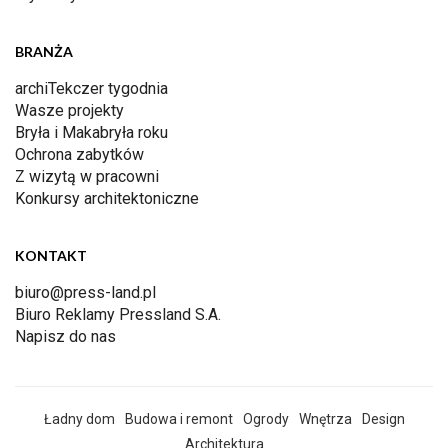
BRANŻA
archiTekczer tygodnia
Wasze projekty
Bryła i Makabryła roku
Ochrona zabytków
Z wizytą w pracowni
Konkursy architektoniczne
KONTAKT
biuro@press-land.pl
Biuro Reklamy Pressland S.A.
Napisz do nas
Ładny dom
Budowa i remont
Ogrody
Wnętrza
Design
Architektura