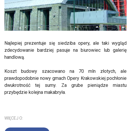
Najlepiej prezentuje się siedziba opery, ale taki wygląd
zdecydowanie bardziej pasuje na biurowiec lub galerię
handlową.
Koszt budowy szacowano na 70 mln złotych, ale
prawdopodobnie nowy gmach Opery Krakowskiej pochłonie
dwukrotność tej sumy. Za grube pieniądze miastu
przybędzie kolejna makabryła.
WIĘCEJ O: