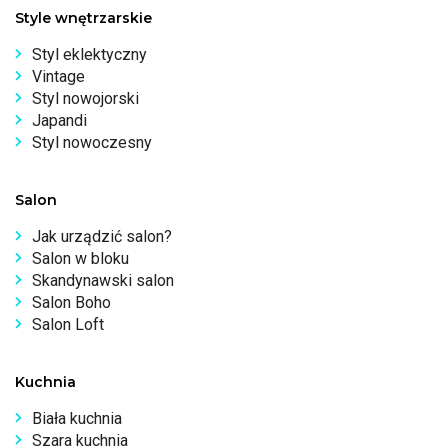
Style wnętrzarskie
Styl eklektyczny
Vintage
Styl nowojorski
Japandi
Styl nowoczesny
Salon
Jak urządzić salon?
Salon w bloku
Skandynawski salon
Salon Boho
Salon Loft
Kuchnia
Biała kuchnia
Szara kuchnia