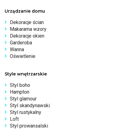
Urządzanie domu
Dekoracje ścian
Makarama wzory
Dekoracje okien
Garderoba
Wanna
Oświetlenie
Style wnętrzarskie
Styl boho
Hampton
Styl glamour
Styl skandynawski
Styl rustykalny
Loft
Styl prowansalski