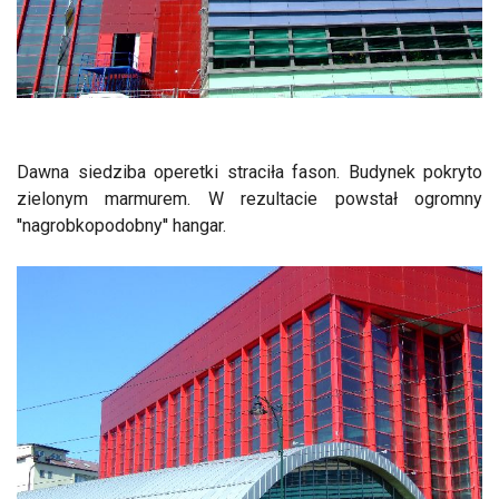
Dawna siedziba operetki straciła fason. Budynek pokryto
zielonym marmurem. W rezultacie powstał ogromny
''nagrobkopodobny'' hangar.