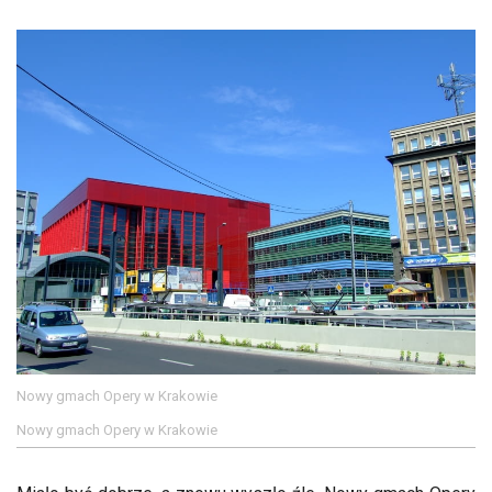
Nowy gmach Opery w Krakowie
Nowy gmach Opery w Krakowie