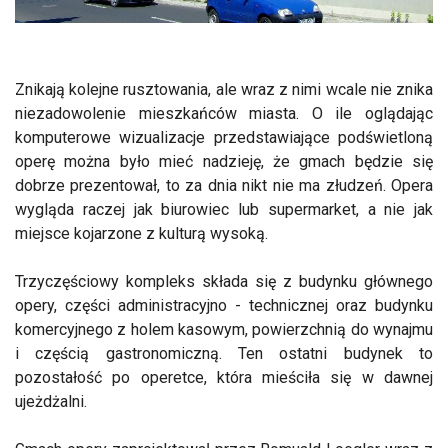
Znikają kolejne rusztowania, ale wraz z nimi wcale nie znika
niezadowolenie mieszkańców miasta. O ile oglądając
komputerowe wizualizacje przedstawiające podświetloną
operę można było mieć nadzieję, że gmach będzie się
dobrze prezentował, to za dnia nikt nie ma złudzeń. Opera
wygląda raczej jak biurowiec lub supermarket, a nie jak
miejsce kojarzone z kulturą wysoką.
Trzyczęściowy kompleks składa się z budynku głównego
opery, części administracyjno - technicznej oraz budynku
komercyjnego z holem kasowym, powierzchnią do wynajmu
i częścią gastronomiczną. Ten ostatni budynek to
pozostałość po operetce, która mieściła się w dawnej
ujeżdżalni.