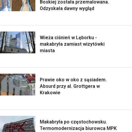
Boskiej została przemalowana.
Odzyskała dawny wygląd
Wieża ciśnień w Lęborku -
makabryła zamiast wizytówki
miasta
Prawie oko w oko z sąsiadem.
Absurd przy al. Grottgera w
Krakowie
Makabryła po częstochowsku.
Termomodernizacja biurowca MPK