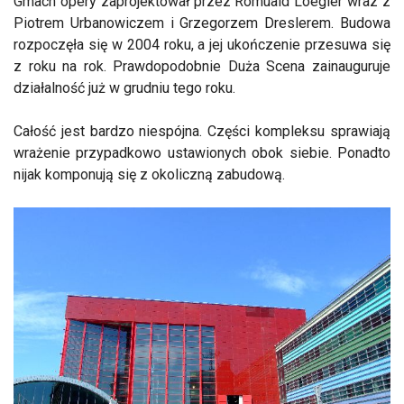
Gmach opery zaprojektował przez Romuald Loegler wraz z
Piotrem Urbanowiczem i Grzegorzem Dreslerem. Budowa
rozpoczęła się w 2004 roku, a jej ukończenie przesuwa się
z roku na rok. Prawdopodobnie Duża Scena zainauguruje
działalność już w grudniu tego roku.
Całość jest bardzo niespójna. Części kompleksu sprawiają
wrażenie przypadkowo ustawionych obok siebie. Ponadto
nijak komponują się z okoliczną zabudową.