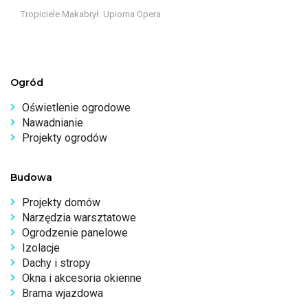
Tropiciele Makabrył: Upiorna Opera
Ogród
Oświetlenie ogrodowe
Nawadnianie
Projekty ogrodów
Budowa
Projekty domów
Narzędzia warsztatowe
Ogrodzenie panelowe
Izolacje
Dachy i stropy
Okna i akcesoria okienne
Brama wjazdowa