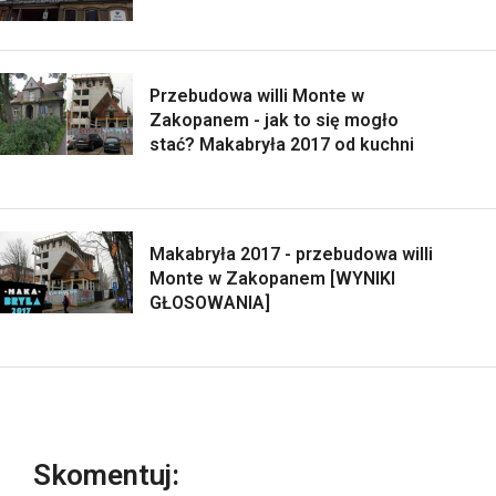
Przebudowa willi Monte w
Zakopanem - jak to się mogło
stać? Makabryła 2017 od kuchni
Makabryła 2017 - przebudowa willi
Monte w Zakopanem [WYNIKI
GŁOSOWANIA]
Skomentuj: