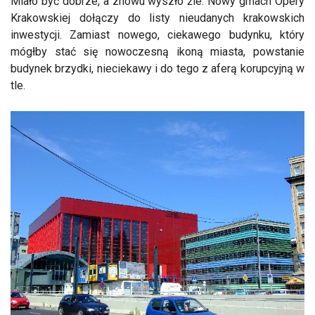
Miało być dobrze, a znowu wyszło źle. Nowy gmach Opery
Krakowskiej dołączy do listy nieudanych krakowskich
inwestycji. Zamiast nowego, ciekawego budynku, który
mógłby stać się nowoczesną ikoną miasta, powstanie
budynek brzydki, nieciekawy i do tego z aferą korupcyjną w
tle.