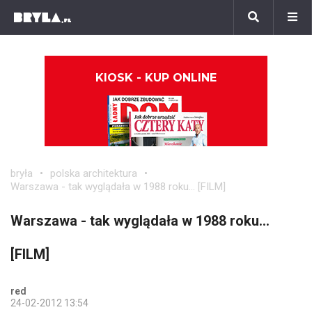
KIOSK - KUP ONLINE
bryła
polska architektura
Warszawa - tak wyglądała w 1988 roku... [FILM]
Warszawa - tak wyglądała w 1988 roku...
[FILM]
red
24-02-2012 13:54