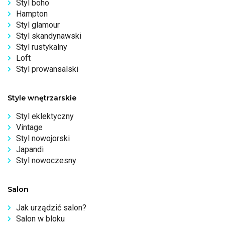
Styl boho
Hampton
Styl glamour
Styl skandynawski
Styl rustykalny
Loft
Styl prowansalski
Style wnętrzarskie
Styl eklektyczny
Vintage
Styl nowojorski
Japandi
Styl nowoczesny
Salon
Jak urządzić salon?
Salon w bloku