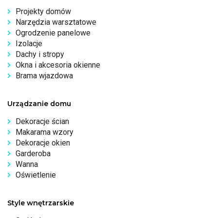
Projekty domów
Narzędzia warsztatowe
Ogrodzenie panelowe
Izolacje
Dachy i stropy
Okna i akcesoria okienne
Brama wjazdowa
Urządzanie domu
Dekoracje ścian
Makarama wzory
Dekoracje okien
Garderoba
Wanna
Oświetlenie
Style wnętrzarskie