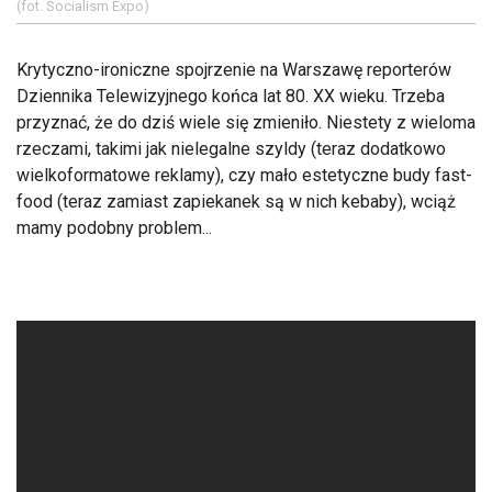
(fot. Socialism Expo)
Krytyczno-ironiczne spojrzenie na Warszawę reporterów
Dziennika Telewizyjnego końca lat 80. XX wieku. Trzeba
przyznać, że do dziś wiele się zmieniło. Niestety z wieloma
rzeczami, takimi jak nielegalne szyldy (teraz dodatkowo
wielkoformatowe reklamy), czy mało estetyczne budy fast-
food (teraz zamiast zapiekanek są w nich kebaby), wciąż
mamy podobny problem...