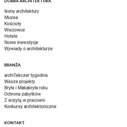
DOBRA ARCHITEKTURA
Ikony architektury
Muzea
Kościoły
Wieżowce
Hotele
Nowe inwestycje
Wywiady o architekturze
BRANŻA
archiTekczer tygodnia
Wasze projekty
Bryła i Makabryła roku
Ochrona zabytków
Z wizytą w pracowni
Konkursy architektoniczne
KONTAKT