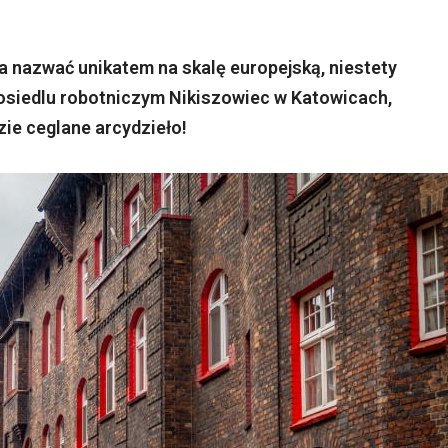
a nazwać unikatem na skalę europejską, niestety
osiedlu robotniczym Nikiszowiec w Katowicach,
zie ceglane arcydzieło!