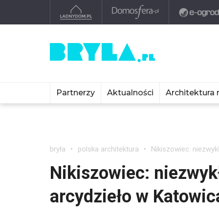
Partnerzy
Aktualności
Architektura 
bryła
polska architektura
Nikiszowiec: niezwyk
Nikiszowiec: niezwyk
arcydzieło w Katowic