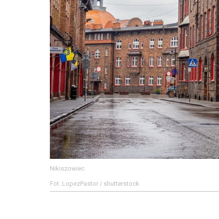
Nikiszowiec
Fot. LopezPastor / shutterstock