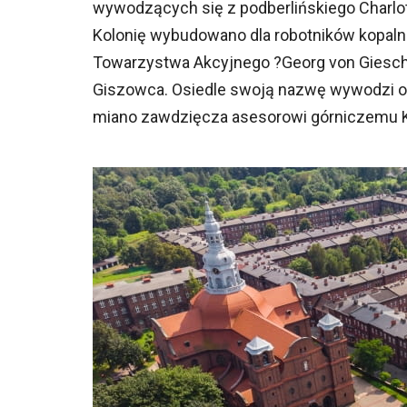
wywodzących się z podberlińskiego Charlott
Kolonię wybudowano dla robotników kopalni 
Towarzystwa Akcyjnego ?Georg von Giesche
Giszowca. Osiedle swoją nazwę wywodzi od 
miano zawdzięcza asesorowi górniczemu K