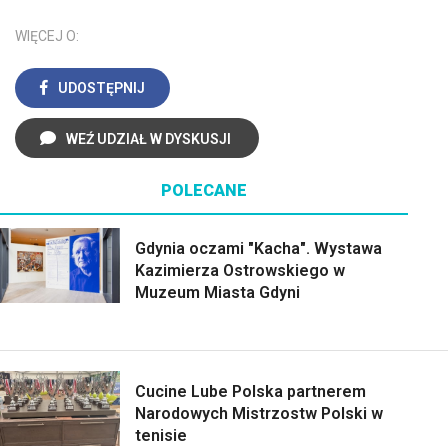
WIĘCEJ O:
UDOSTĘPNIJ
WEŹ UDZIAŁ W DYSKUSJI
POLECANE
Gdynia oczami "Kacha". Wystawa
Kazimierza Ostrowskiego w
Muzeum Miasta Gdyni
Cucine Lube Polska partnerem
Narodowych Mistrzostw Polski w
tenisie