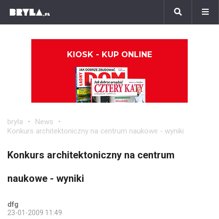
KIOSK - KUP ONLINE
bryła
News
Konkurs architektoniczny na centrum naukowe - wyniki
Konkurs architektoniczny na centrum
naukowe - wyniki
dfg
23-01-2009 11:49