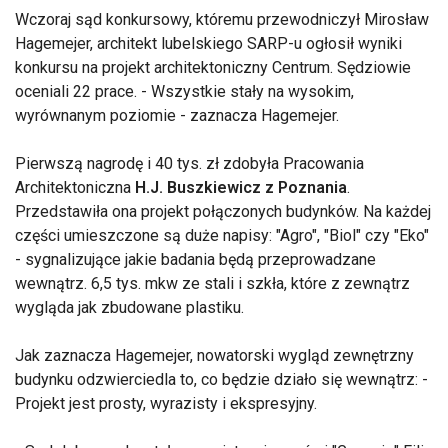
Wczoraj sąd konkursowy, któremu przewodniczył Mirosław
Hagemejer, architekt lubelskiego SARP-u ogłosił wyniki
konkursu na projekt architektoniczny Centrum. Sędziowie
oceniali 22 prace. - Wszystkie stały na wysokim,
wyrównanym poziomie - zaznacza Hagemejer.
Pierwszą nagrodę i 40 tys. zł zdobyła Pracowania
Architektoniczna
H.J. Buszkiewicz z Poznania
.
Przedstawiła ona projekt połączonych budynków. Na każdej
części umieszczone są duże napisy: "Agro", "Biol" czy "Eko"
- sygnalizujące jakie badania będą przeprowadzane
wewnątrz. 6,5 tys. mkw ze stali i szkła, które z zewnątrz
wygląda jak zbudowane plastiku.
Jak zaznacza Hagemejer, nowatorski wygląd zewnętrzny
budynku odzwierciedla to, co będzie działo się wewnątrz: -
Projekt jest prosty, wyrazisty i ekspresyjny.