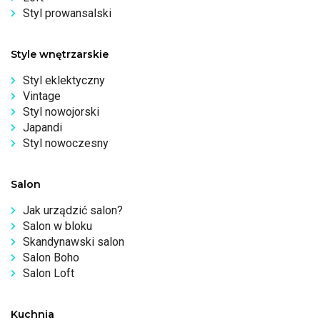
Styl prowansalski
Style wnętrzarskie
Styl eklektyczny
Vintage
Styl nowojorski
Japandi
Styl nowoczesny
Salon
Jak urządzić salon?
Salon w bloku
Skandynawski salon
Salon Boho
Salon Loft
Kuchnia