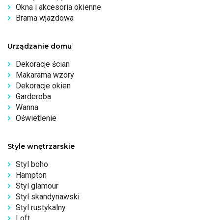
Okna i akcesoria okienne
Brama wjazdowa
Urządzanie domu
Dekoracje ścian
Makarama wzory
Dekoracje okien
Garderoba
Wanna
Oświetlenie
Style wnętrzarskie
Styl boho
Hampton
Styl glamour
Styl skandynawski
Styl rustykalny
Loft