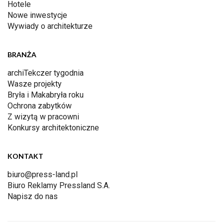
Hotele
Nowe inwestycje
Wywiady o architekturze
BRANŻA
archiTekczer tygodnia
Wasze projekty
Bryła i Makabryła roku
Ochrona zabytków
Z wizytą w pracowni
Konkursy architektoniczne
KONTAKT
biuro@press-land.pl
Biuro Reklamy Pressland S.A.
Napisz do nas