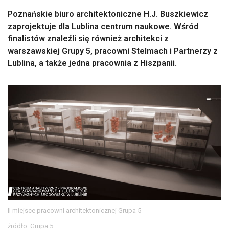
Poznańskie biuro architektoniczne H.J. Buszkiewicz
zaprojektuje dla Lublina centrum naukowe. Wśród
finalistów znaleźli się również architekci z
warszawskiej Grupy 5, pracowni Stelmach i Partnerzy z
Lublina, a także jedna pracownia z Hiszpanii.
II miejsce pracowni architektonicznej Grupa 5
żródło: Grupa 5