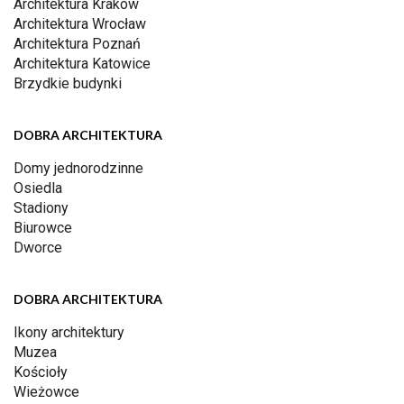
Architektura Kraków
Architektura Wrocław
Architektura Poznań
Architektura Katowice
Brzydkie budynki
DOBRA ARCHITEKTURA
Domy jednorodzinne
Osiedla
Stadiony
Biurowce
Dworce
DOBRA ARCHITEKTURA
Ikony architektury
Muzea
Kościoły
Wieżowce