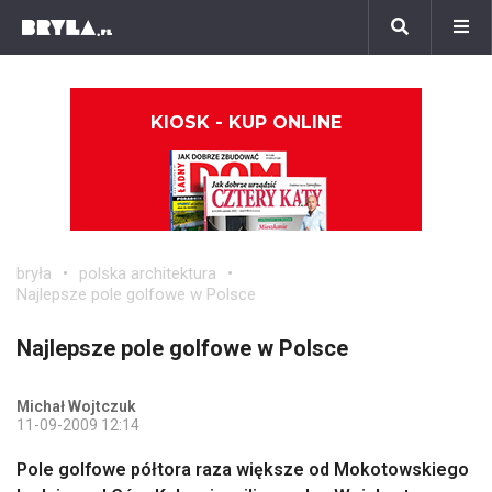
KIOSK - KUP ONLINE
bryła
polska architektura
Najlepsze pole golfowe w Polsce
Najlepsze pole golfowe w Polsce
Michał Wojtczuk
11-09-2009 12:14
Pole golfowe półtora raza większe od Mokotowskiego