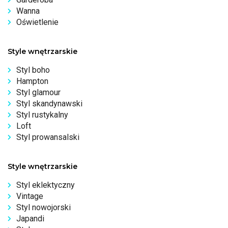
Wanna
Oświetlenie
Style wnętrzarskie
Styl boho
Hampton
Styl glamour
Styl skandynawski
Styl rustykalny
Loft
Styl prowansalski
Style wnętrzarskie
Styl eklektyczny
Vintage
Styl nowojorski
Japandi