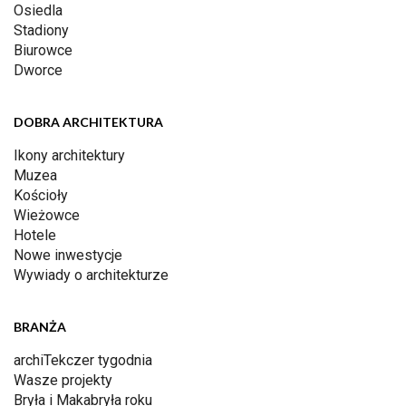
Osiedla
Stadiony
Biurowce
Dworce
DOBRA ARCHITEKTURA
Ikony architektury
Muzea
Kościoły
Wieżowce
Hotele
Nowe inwestycje
Wywiady o architekturze
BRANŻA
archiTekczer tygodnia
Wasze projekty
Bryła i Makabryła roku