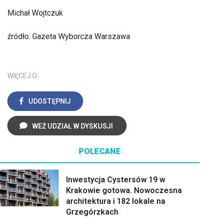
Michał Wojtczuk
źródło: Gazeta Wyborcza Warszawa
WIĘCEJ O:
UDOSTĘPNIJ
WEŹ UDZIAŁ W DYSKUSJI
POLECANE
Inwestycja Cystersów 19 w
Krakowie gotowa. Nowoczesna
architektura i 182 lokale na
Grzegórzkach