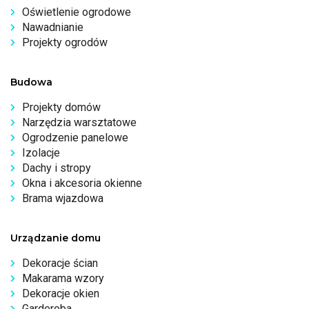
Oświetlenie ogrodowe
Nawadnianie
Projekty ogrodów
Budowa
Projekty domów
Narzędzia warsztatowe
Ogrodzenie panelowe
Izolacje
Dachy i stropy
Okna i akcesoria okienne
Brama wjazdowa
Urządzanie domu
Dekoracje ścian
Makarama wzory
Dekoracje okien
Garderoba