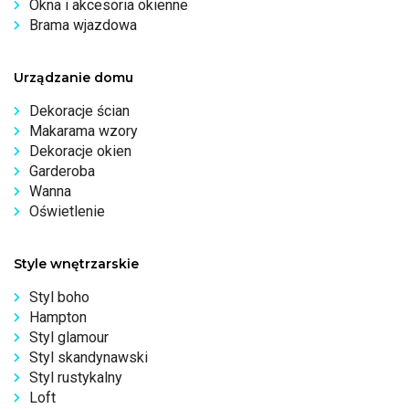
Okna i akcesoria okienne
Brama wjazdowa
Urządzanie domu
Dekoracje ścian
Makarama wzory
Dekoracje okien
Garderoba
Wanna
Oświetlenie
Style wnętrzarskie
Styl boho
Hampton
Styl glamour
Styl skandynawski
Styl rustykalny
Loft