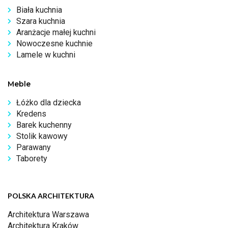
Biała kuchnia
Szara kuchnia
Aranżacje małej kuchni
Nowoczesne kuchnie
Lamele w kuchni
Meble
Łóżko dla dziecka
Kredens
Barek kuchenny
Stolik kawowy
Parawany
Taborety
POLSKA ARCHITEKTURA
Architektura Warszawa
Architektura Kraków