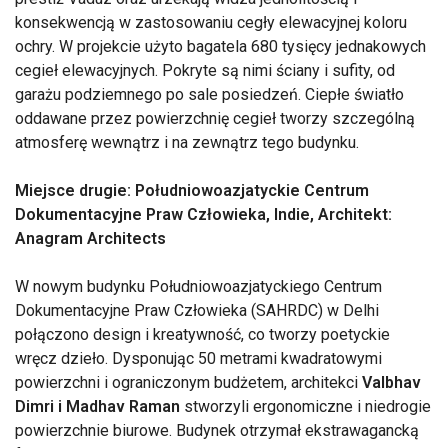
konsekwencją w zastosowaniu cegły elewacyjnej koloru
ochry. W projekcie użyto bagatela 680 tysięcy jednakowych
cegieł elewacyjnych. Pokryte są nimi ściany i sufity, od
garażu podziemnego po sale posiedzeń. Ciepłe światło
oddawane przez powierzchnię cegieł tworzy szczególną
atmosferę wewnątrz i na zewnątrz tego budynku.
Miejsce drugie: Południowoazjatyckie Centrum
Dokumentacyjne Praw Człowieka, Indie, Architekt:
Anagram Architects
W nowym budynku Południowoazjatyckiego Centrum
Dokumentacyjne Praw Człowieka (SAHRDC) w Delhi
połączono design i kreatywność, co tworzy poetyckie
wręcz dzieło. Dysponując 50 metrami kwadratowymi
powierzchni i ograniczonym budżetem, architekci
Valbhav
Dimri i Madhav Raman
stworzyli ergonomiczne i niedrogie
powierzchnie biurowe. Budynek otrzymał ekstrawagancką