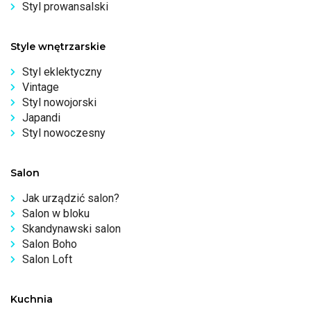
Styl prowansalski
Style wnętrzarskie
Styl eklektyczny
Vintage
Styl nowojorski
Japandi
Styl nowoczesny
Salon
Jak urządzić salon?
Salon w bloku
Skandynawski salon
Salon Boho
Salon Loft
Kuchnia