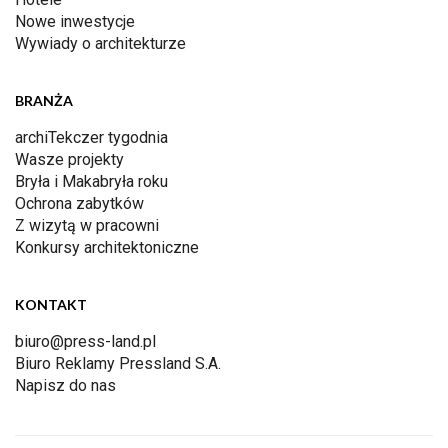
Nowe inwestycje
Wywiady o architekturze
BRANŻA
archiTekczer tygodnia
Wasze projekty
Bryła i Makabryła roku
Ochrona zabytków
Z wizytą w pracowni
Konkursy architektoniczne
KONTAKT
biuro@press-land.pl
Biuro Reklamy Pressland S.A.
Napisz do nas