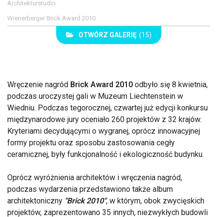
Architekturstudio
Wienerberger Brick Award 2010
OTWÓRZ GALERIĘ
(15)
Wręczenie nagród
Brick Award 2010
odbyło się 8 kwietnia,
podczas uroczystej gali w Muzeum Liechtenstein w
Wiedniu. Podczas tegorocznej, czwartej już edycji konkursu
międzynarodowe jury oceniało 260 projektów z 32 krajów.
Kryteriami decydującymi o wygranej, oprócz innowacyjnej
formy projektu oraz sposobu zastosowania cegły
ceramicznej, były funkcjonalność i ekologiczność budynku.
Oprócz wyróżnienia architektów i wręczenia nagród,
podczas wydarzenia przedstawiono także album
architektoniczny
"Brick 2010"
, w którym, obok zwycięskich
projektów, zaprezentowano 35 innych, niezwykłych budowli