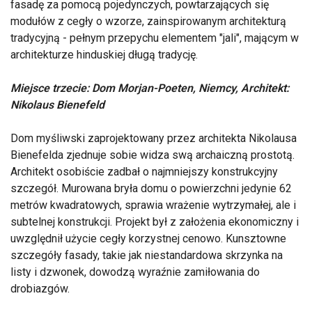
fasadę za pomocą pojedynczych, powtarzających się
modułów z cegły o wzorze, zainspirowanym architekturą
tradycyjną - pełnym przepychu elementem "jali", mającym w
architekturze hinduskiej długą tradycję.
Miejsce trzecie: Dom Morjan-Poeten, Niemcy, Architekt:
Nikolaus Bienefeld
Dom myśliwski zaprojektowany przez architekta Nikolausa
Bienefelda zjednuje sobie widza swą archaiczną prostotą.
Architekt osobiście zadbał o najmniejszy konstrukcyjny
szczegół. Murowana bryła domu o powierzchni jedynie 62
metrów kwadratowych, sprawia wrażenie wytrzymałej, ale i
subtelnej konstrukcji. Projekt był z założenia ekonomiczny i
uwzględnił użycie cegły korzystnej cenowo. Kunsztowne
szczegóły fasady, takie jak niestandardowa skrzynka na
listy i dzwonek, dowodzą wyraźnie zamiłowania do
drobiazgów.