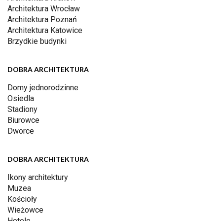
Architektura Wrocław
Architektura Poznań
Architektura Katowice
Brzydkie budynki
DOBRA ARCHITEKTURA
Domy jednorodzinne
Osiedla
Stadiony
Biurowce
Dworce
DOBRA ARCHITEKTURA
Ikony architektury
Muzea
Kościoły
Wieżowce
Hotele