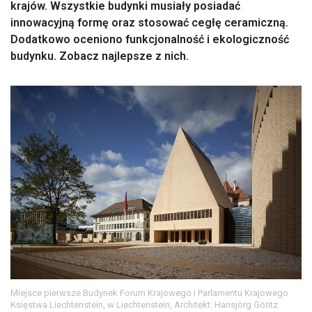
krajów. Wszystkie budynki musiały posiadać
innowacyjną formę oraz stosować cegłę ceramiczną.
Dodatkowo oceniono funkcjonalność i ekologiczność
budynku. Zobacz najlepsze z nich.
Miejsce pierwsze Budynek Forum Krajowego i Parlamentu Krajowego
Księstwa Liechtenstein, w Liechtenstein, Architekt: Hansjörg Göritz