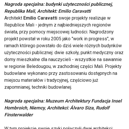
Nagroda specjalna: budynki użyteczności publicznej,
Republika Mali, Architekt: Emilio Caravatti
Architekt
Emilio Caravatti
swoje projekty realizuje w
Republice Mali - jednym z najbiedniejszych regionów
świata, przy pomocy miejscowej ludności. Nagrodzony
projekt powstał w roku 2005 jako "work in progress", w
ramach którego powstało do dziś wiele różnych budynków
użyteczności publicznej: dwie szkoły, punkt medyczny oraz
domy mieszkalne dla nauczycieli - wszystkie na sawannie
w regionie Beledougou, w zachodniej części Mali. Projekty
budowlane wykonano przy zastosowaniu dostępnych na
miejscu materiałów i tradycyjnej, częściowo już
zapomnianej, techniki budowlanej.
Nagroda specjalna: Muzeum Architektury Fundacja Insel
Hombroich, Niemcy, Architekci: Álvaro Siza, Rudolf
Finsterwalder
W tym projekcie swoje szyki połączyłi dwaj architekci: