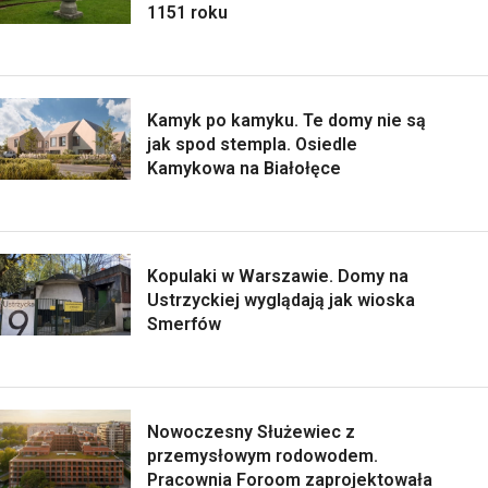
1151 roku
Kamyk po kamyku. Te domy nie są
jak spod stempla. Osiedle
Kamykowa na Białołęce
Kopulaki w Warszawie. Domy na
Ustrzyckiej wyglądają jak wioska
Smerfów
Nowoczesny Służewiec z
przemysłowym rodowodem.
Pracownia Foroom zaprojektowała