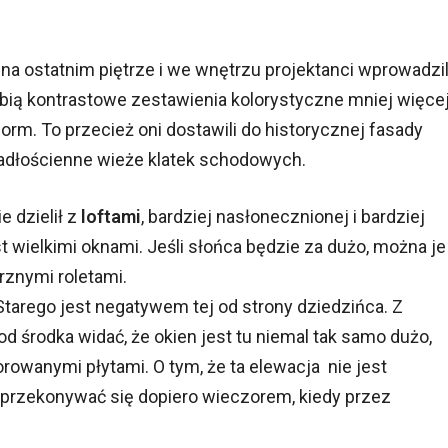
e na ostatnim piętrze i we wnętrzu projektanci wprowadzil
lubią kontrastowe zestawienia kolorystyczne mniej więce
orm. To przecież oni dostawili do historycznej fasady
adłościenne wieże klatek schodowych.
e dzielił z
loftami
, bardziej nasłonecznionej i bardziej
t wielkimi oknami. Jeśli słońca będzie za dużo, można je
rznymi roletami.
tarego jest negatywem tej od strony dziedzińca. Z
d środka widać, że okien jest tu niemal tak samo dużo,
orowanymi płytami. O tym, że ta elewacja nie jest
przekonywać się dopiero wieczorem, kiedy przez