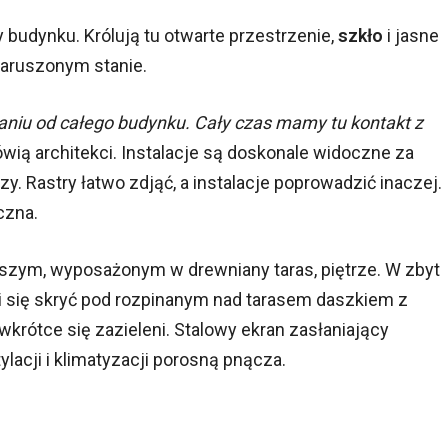
budynku. Królują tu otwarte przestrzenie,
szkło
i jasne
aruszonym stanie.
niu od całego budynku. Cały czas mamy tu kontakt z
wią architekci. Instalacje są doskonale widoczne za
zy. Rastry łatwo zdjąć, a instalacje poprowadzić inaczej.
czna.
szym, wyposażonym w drewniany taras, piętrze. W zbyt
i się skryć pod rozpinanym nad tarasem daszkiem z
wkrótce się zazieleni. Stalowy ekran zasłaniający
acji i klimatyzacji porosną pnącza.