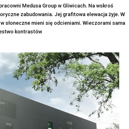
j pracowni Medusa Group w Gliwicach. Na wskroś
oryczne zabudowania. Jej grafitowa elewacja żyje. W
, w słoneczne mieni się odcieniami. Wieczorami sama
lestwo kontrastów