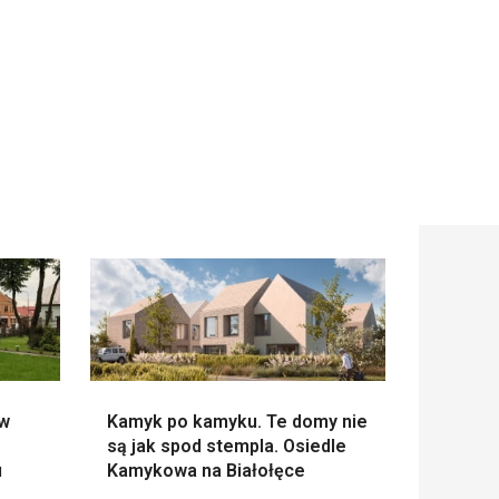
 w
Kamyk po kamyku. Te domy nie
są jak spod stempla. Osiedle
u
Kamykowa na Białołęce