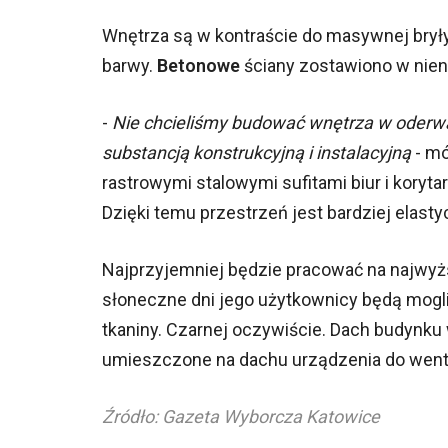
Wnętrza są w kontraście do masywnej bryły 
barwy.
Betonowe
ściany zostawiono w nien
-
Nie chcieliśmy budować wnętrza w oderwa
substancją konstrukcyjną i instalacyjną
- mó
rastrowymi stalowymi sufitami biur i korytar
Dzięki temu przestrzeń jest bardziej elasty
Najprzyjemniej będzie pracować na najwyż
słoneczne dni jego użytkownicy będą mogl
tkaniny. Czarnej oczywiście. Dach budynku 
umieszczone na dachu urządzenia do wentyl
Źródło: Gazeta
Wyborcza Katowice