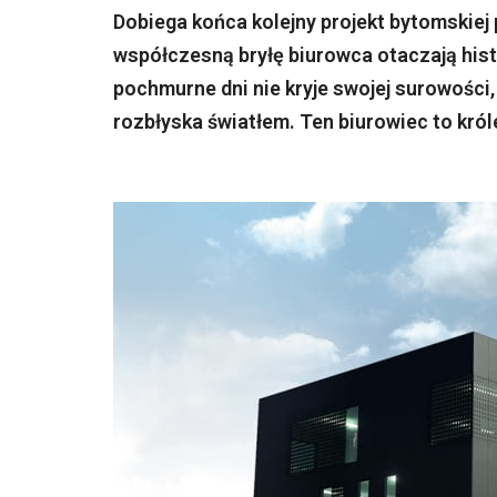
Dobiega końca kolejny projekt bytomskie
współczesną bryłę biurowca otaczają hist
pochmurne dni nie kryje swojej surowości
rozbłyska światłem. Ten biurowiec to kró