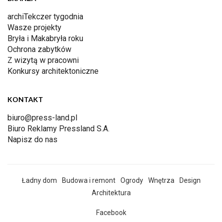
archiTekczer tygodnia
Wasze projekty
Bryła i Makabryła roku
Ochrona zabytków
Z wizytą w pracowni
Konkursy architektoniczne
KONTAKT
biuro@press-land.pl
Biuro Reklamy Pressland S.A.
Napisz do nas
Ładny dom
Budowa i remont
Ogrody
Wnętrza
Design
Architektura
Facebook