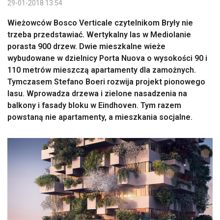
29-01-2018 13:54
Wieżowców Bosco Verticale czytelnikom Bryły nie
trzeba przedstawiać. Wertykalny las w Mediolanie
porasta 900 drzew. Dwie mieszkalne wieże
wybudowane w dzielnicy Porta Nuova o wysokości 90 i
110 metrów mieszczą apartamenty dla zamożnych.
Tymczasem Stefano Boeri rozwija projekt pionowego
lasu. Wprowadza drzewa i zielone nasadzenia na
balkony i fasady bloku w Eindhoven. Tym razem
powstaną nie apartamenty, a mieszkania socjalne.