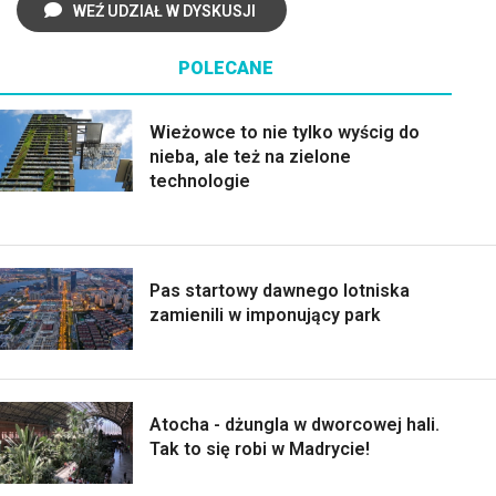
WEŹ UDZIAŁ W DYSKUSJI
POLECANE
Wieżowce to nie tylko wyścig do
nieba, ale też na zielone
technologie
Pas startowy dawnego lotniska
zamienili w imponujący park
Atocha - dżungla w dworcowej hali.
Tak to się robi w Madrycie!