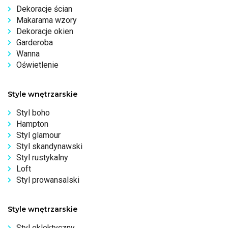
Dekoracje ścian
Makarama wzory
Dekoracje okien
Garderoba
Wanna
Oświetlenie
Style wnętrzarskie
Styl boho
Hampton
Styl glamour
Styl skandynawski
Styl rustykalny
Loft
Styl prowansalski
Style wnętrzarskie
Styl eklektyczny