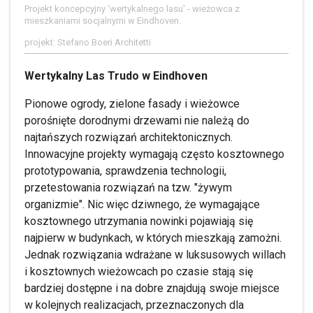
Projekt koncepcyjny 'wertykalnego lasu' - wieżowca z
mieszkaniami socjalnymi w Eindhoven.
projekt: Stefano Boeri Architetti
Wertykalny Las Trudo w Eindhoven
Pionowe ogrody, zielone fasady i wieżowce
porośnięte dorodnymi drzewami nie należą do
najtańszych rozwiązań architektonicznych.
Innowacyjne projekty wymagają często kosztownego
prototypowania, sprawdzenia technologii,
przetestowania rozwiązań na tzw. "żywym
organizmie". Nic więc dziwnego, że wymagające
kosztownego utrzymania nowinki pojawiają się
najpierw w budynkach, w których mieszkają zamożni.
Jednak rozwiązania wdrażane w luksusowych willach
i kosztownych wieżowcach po czasie stają się
bardziej dostępne i na dobre znajdują swoje miejsce
w kolejnych realizacjach, przeznaczonych dla