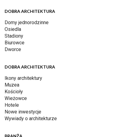
DOBRA ARCHITEKTURA
Domy jednorodzinne
Osiedla
Stadiony
Biurowce
Dworce
DOBRA ARCHITEKTURA
Ikony architektury
Muzea
Kościoły
Wieżowce
Hotele
Nowe inwestycje
Wywiady o architekturze
BRANŻA