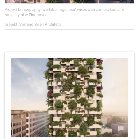
Projekt koncepcyjny 'wertykalnego lasu' wieżowca z mieszkaniami
socjalnymi w Eindhoven.
projekt: Stefano Boeri Architetti