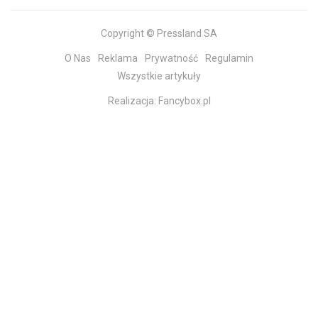
Copyright © Pressland SA
O Nas
Reklama
Prywatność
Regulamin
Wszystkie artykuły
Realizacja:
Fancybox.pl