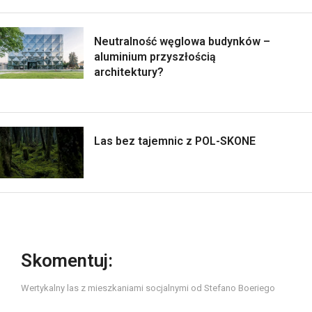
Neutralność węglowa budynków –
aluminium przyszłością
architektury?
Las bez tajemnic z POL-SKONE
Skomentuj:
Wertykalny las z mieszkaniami socjalnymi od Stefano Boeriego