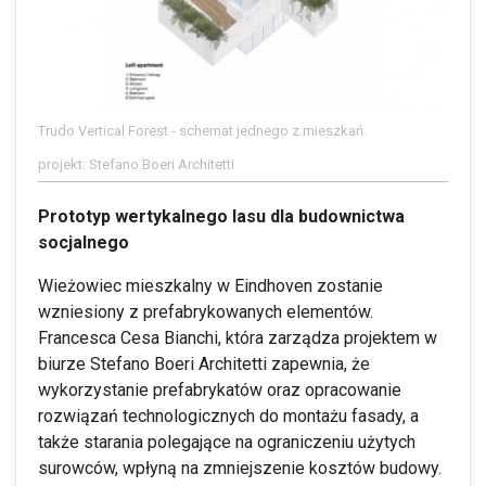
Trudo Vertical Forest - schemat jednego z mieszkań.
projekt: Stefano Boeri Architetti
Prototyp wertykalnego lasu dla budownictwa
socjalnego
Wieżowiec mieszkalny w Eindhoven zostanie
wzniesiony z prefabrykowanych elementów.
Francesca Cesa Bianchi, która zarządza projektem w
biurze Stefano Boeri Architetti zapewnia, że
wykorzystanie prefabrykatów oraz opracowanie
rozwiązań technologicznych do montażu fasady, a
także starania polegające na ograniczeniu użytych
surowców, wpłyną na zmniejszenie kosztów budowy.