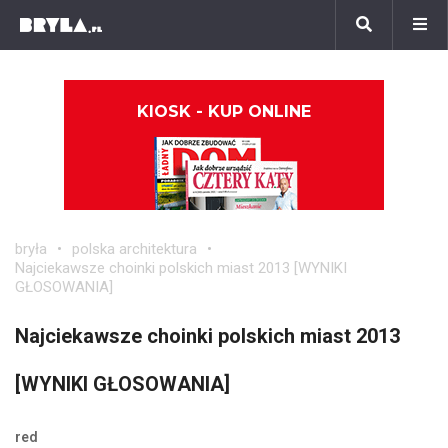
KIOSK - KUP ONLINE
bryła
polska architektura
Najciekawsze choinki polskich miast 2013 [WYNIKI
GŁOSOWANIA]
Najciekawsze choinki polskich miast 2013
[WYNIKI GŁOSOWANIA]
red