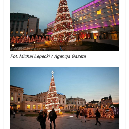
Fot. Michał Łepecki / Agencja Gazeta