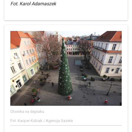
Fot. Karol Adamaszek
Choinka na deptaku
Fot. Kacper Kubiak / Agencja Gazeta