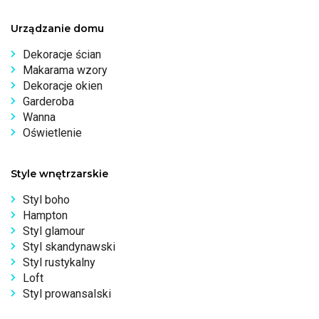
Urządzanie domu
Dekoracje ścian
Makarama wzory
Dekoracje okien
Garderoba
Wanna
Oświetlenie
Style wnętrzarskie
Styl boho
Hampton
Styl glamour
Styl skandynawski
Styl rustykalny
Loft
Styl prowansalski