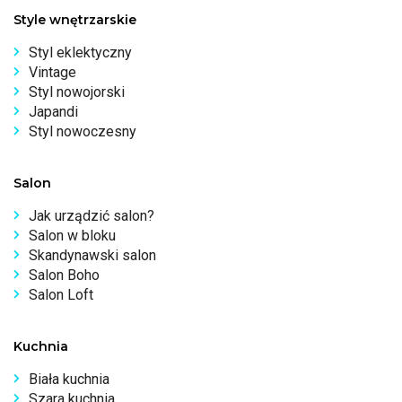
Style wnętrzarskie
Styl eklektyczny
Vintage
Styl nowojorski
Japandi
Styl nowoczesny
Salon
Jak urządzić salon?
Salon w bloku
Skandynawski salon
Salon Boho
Salon Loft
Kuchnia
Biała kuchnia
Szara kuchnia