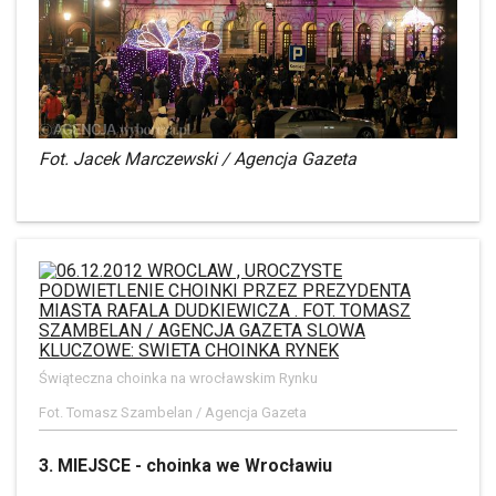
Fot. Jacek Marczewski / Agencja Gazeta
Świąteczna choinka na wrocławskim Rynku
Fot. Tomasz Szambelan / Agencja Gazeta
3. MIEJSCE - choinka we Wrocławiu