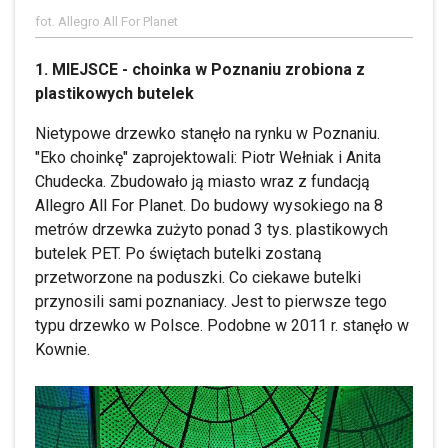
fot. Allegro All For Planet
1. MIEJSCE - choinka w Poznaniu zrobiona z
plastikowych butelek
Nietypowe drzewko stanęło na rynku w Poznaniu.
"Eko choinkę" zaprojektowali: Piotr Wełniak i Anita
Chudecka. Zbudowało ją miasto wraz z fundacją
Allegro All For Planet. Do budowy wysokiego na 8
metrów drzewka zużyto ponad 3 tys. plastikowych
butelek PET. Po świętach butelki zostaną
przetworzone na poduszki. Co ciekawe butelki
przynosili sami poznaniacy. Jest to pierwsze tego
typu drzewko w Polsce. Podobne w 2011 r. stanęło w
Kownie.