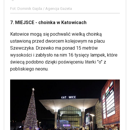
Fot. Dominik Gajda / Agencja Gazeta
7. MIEJSCE - choinka w Katowicach
Katowice mogą się pochwalić wielką choinką
ustawioną przed dworcem kolejowym na placu
Szewczyka. Drzewko ma ponad 15 metrów
wysokości i zabłysło na nim 16 tysięcy lampek, które
świecą podobno dzięki poświęceniu literki "o" z
pobliskiego neonu.