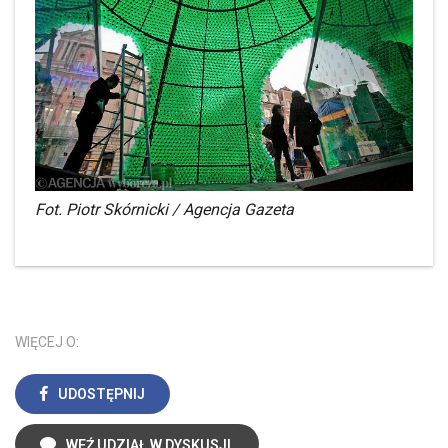
Fot. Piotr Skórnicki / Agencja Gazeta
WIĘCEJ O:
UDOSTĘPNIJ
WEŹ UDZIAŁ W DYSKUSJI