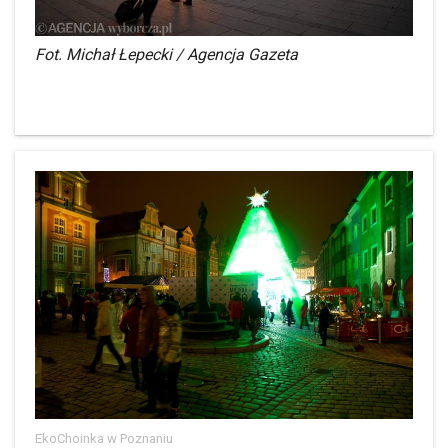
Fot. Michał Łepecki / Agencja Gazeta
EkoChoinka w Poznaniu