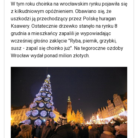
W tym roku choinka na wrocławskim rynku pojawiła się
z kilkudniowym opóźnieniem. Obawiano się, że
uszkodzi ją przechodzący przez Polskę huragan
Ksawery. Ostatecznie drzewko stanęło na rynku 8
grudnia a mieszkańcy zapalili je wypowiadając
wcześniej głośno zaklęcie "Ryba, piernik, grzybki,
susz - zapal się choinko już". Na tegoroczne ozdoby
Wrocław wydał ponad milion złotych.