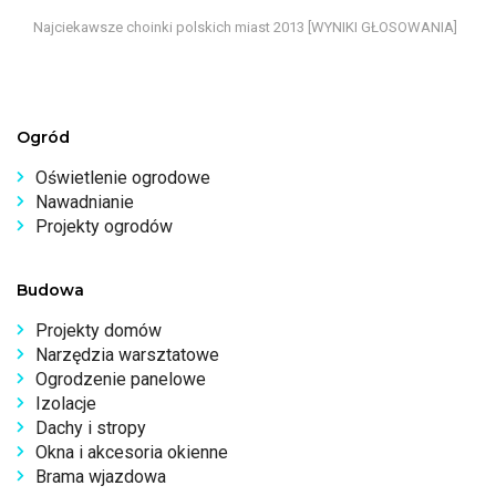
Najciekawsze choinki polskich miast 2013 [WYNIKI GŁOSOWANIA]
Ogród
Oświetlenie ogrodowe
Nawadnianie
Projekty ogrodów
Budowa
Projekty domów
Narzędzia warsztatowe
Ogrodzenie panelowe
Izolacje
Dachy i stropy
Okna i akcesoria okienne
Brama wjazdowa