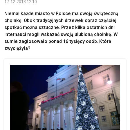
17-12-2013 12:10
Niemal każde miasto w Polsce ma swoją świąteczną
choinkę. Obok tradycyjnych drzewek coraz częściej
spotkać można sztuczne. Przez kilka ostatnich dni
internauci mogli wskazać swoją ulubioną choinkę. W
sumie zagłosowało ponad 16 tysięcy osób. Która
zwyciężyła?