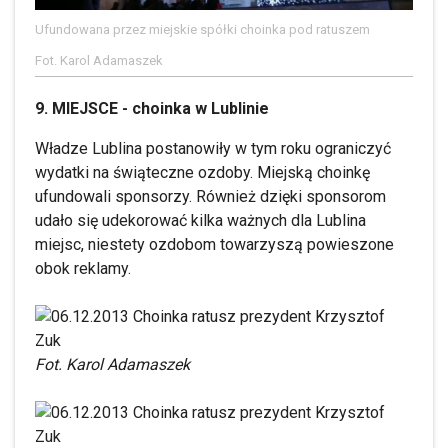
Ufundowana przez miejskie spółki choinka pod ratuszem
Fot. Karol Adamaszek
9. MIEJSCE - choinka w Lublinie
Władze Lublina postanowiły w tym roku ograniczyć
wydatki na świąteczne ozdoby. Miejską choinkę
ufundowali sponsorzy. Również dzięki sponsorom
udało się udekorować kilka ważnych dla Lublina
miejsc, niestety ozdobom towarzyszą powieszone
obok reklamy.
Fot. Karol Adamaszek