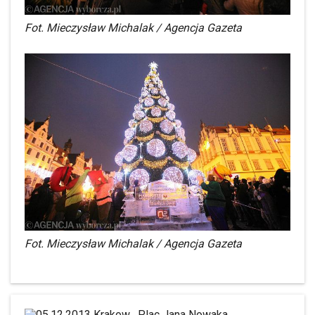
Fot. Mieczysław Michalak / Agencja Gazeta
Fot. Mieczysław Michalak / Agencja Gazeta