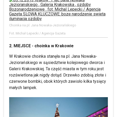
Choinka na pl. Jana Nowaka-Jeziorańskiego
Fot. Michał Łepecki / Agencja Gazeta
2. MIEJSCE - choinka w Krakowie
W Krakowie choinka stanęła na pl. Jana Nowaka-
Jeziorańskiego w sąsiedztwie kolejowego dworca i
Galerii Krakowskiej. Ta część miasta w tym roku jest
rozświetlona jak nigdy dotąd. Drzewko zdobią złote i
czerwone bombki, obok których zawisło kilka tysięcy
małych lampek.