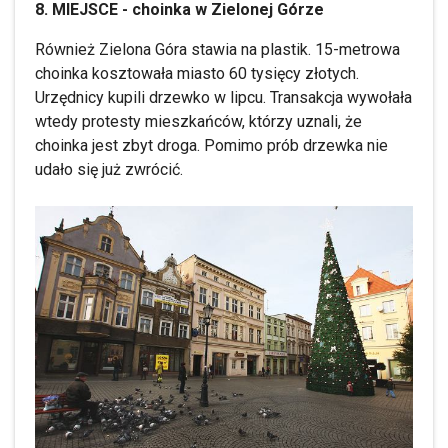
8. MIEJSCE - choinka w Zielonej Górze
Również Zielona Góra stawia na plastik. 15-metrowa
choinka kosztowała miasto 60 tysięcy złotych.
Urzędnicy kupili drzewko w lipcu. Transakcja wywołała
wtedy protesty mieszkańców, którzy uznali, że
choinka jest zbyt droga. Pomimo prób drzewka nie
udało się już zwrócić.