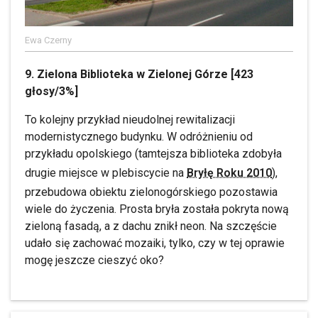
Ewa Czerny
9. Zielona Biblioteka w Zielonej Górze [423
głosy/3%]
To kolejny przykład nieudolnej rewitalizacji
modernistycznego budynku. W odróżnieniu od
przykładu opolskiego (tamtejsza biblioteka zdobyła
drugie miejsce w plebiscycie na
Bryłę Roku 2010
),
przebudowa obiektu zielonogórskiego pozostawia
wiele do życzenia. Prosta bryła została pokryta nową
zieloną fasadą, a z dachu znikł neon. Na szczęście
udało się zachować mozaiki, tylko, czy w tej oprawie
mogę jeszcze cieszyć oko?