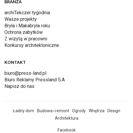
BRANŻA
archiTekczer tygodnia
Wasze projekty
Bryła i Makabryła roku
Ochrona zabytków
Z wizytą w pracowni
Konkursy architektoniczne
KONTAKT
biuro@press-land.pl
Biuro Reklamy Pressland S.A.
Napisz do nas
Ładny dom
Budowa i remont
Ogrody
Wnętrza
Design
Architektura
Facebook