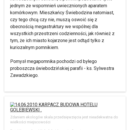
jednym ze wspomnień uwiecznionych aparatem
komórkowym. Mieszkańcy Świebodzina natomiast,
czy tego chcą czy nie, muszą oswoić się z
obecnością megastruktury we wspólnej dla
wszystkich przestrzeni codzienności, jak również z
tym, że ich miasto kojarzone jest odtąd tylko z
kuriozalnym pomnikiem.
Pomysł megapomnika pochodzi od byłego
proboszcza świebodzińskiej parafii - ks. Sylwestra
Zawadzkiego.
Zdaniem ekologów skala przedsięwzięcia jest nieadekwatna do
wielkości miejscowości