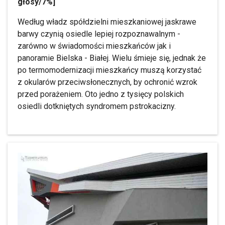
głosy/7%]
Według władz spółdzielni mieszkaniowej jaskrawe
barwy czynią osiedle lepiej rozpoznawalnym -
zarówno w świadomości mieszkańców jak i
panoramie Bielska - Białej. Wielu śmieje się, jednak że
po termomodernizacji mieszkańcy muszą korzystać
z okularów przeciwsłonecznych, by ochronić wzrok
przed porażeniem. Oto jedno z tysięcy polskich
osiedli dotkniętych syndromem pstrokacizny.