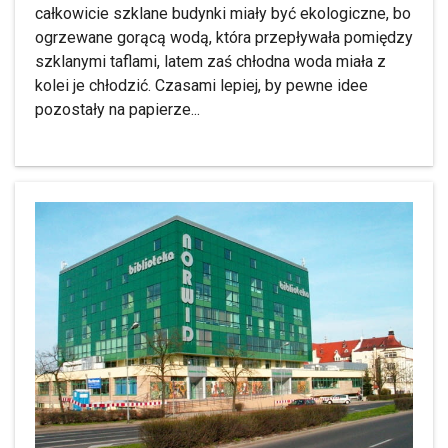
całkowicie szklane budynki miały być ekologiczne, bo
ogrzewane gorącą wodą, która przepływała pomiędzy
szklanymi taflami, latem zaś chłodna woda miała z
kolei je chłodzić. Czasami lepiej, by pewne idee
pozostały na papierze...