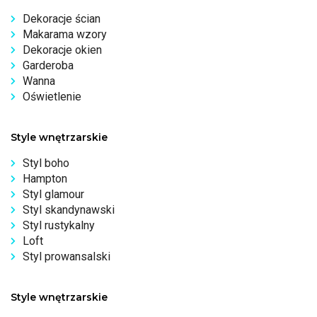
Dekoracje ścian
Makarama wzory
Dekoracje okien
Garderoba
Wanna
Oświetlenie
Style wnętrzarskie
Styl boho
Hampton
Styl glamour
Styl skandynawski
Styl rustykalny
Loft
Styl prowansalski
Style wnętrzarskie