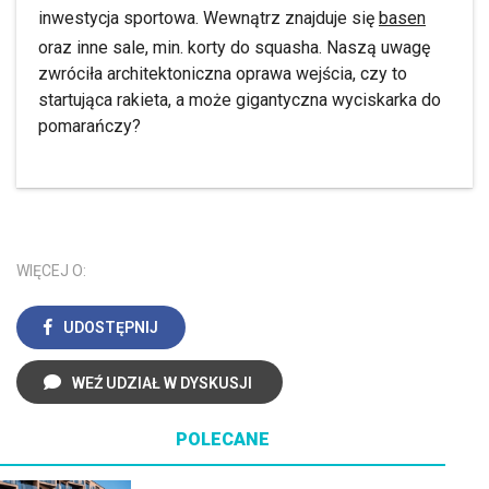
inwestycja sportowa. Wewnątrz znajduje się
basen
oraz inne sale, min. korty do squasha. Naszą uwagę
zwróciła architektoniczna oprawa wejścia, czy to
startująca rakieta, a może gigantyczna wyciskarka do
pomarańczy?
WIĘCEJ O:
UDOSTĘPNIJ
WEŹ UDZIAŁ W DYSKUSJI
POLECANE