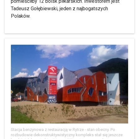
pomieściłby 12 boisk piłkarskich. Inwestorem jest
Tadeusz Gołębiewski, jeden z najbogatszych
Polaków.
Stacja benzynowa z restauracją w Rytrze - stan obecny. Po
rozbudowie dekonstruktywistyczny kompleks stał się jeszcze