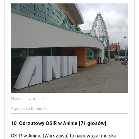
Pływalnia w Aninie
Agnieszka Rumińska
10. Odrzutowy OSIR w Aninie [71 głosów]
OSIR w Aninie (Warszawa) to najnowsza miejska