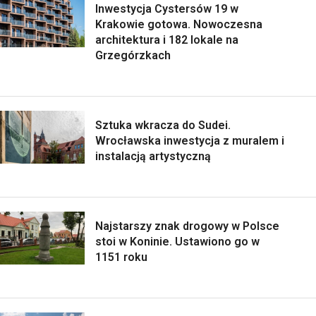
Inwestycja Cystersów 19 w
Krakowie gotowa. Nowoczesna
architektura i 182 lokale na
Grzegórzkach
Sztuka wkracza do Sudei.
Wrocławska inwestycja z muralem i
instalacją artystyczną
Najstarszy znak drogowy w Polsce
stoi w Koninie. Ustawiono go w
1151 roku