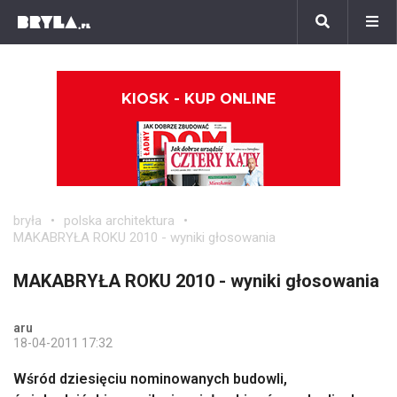
KIOSK - KUP ONLINE
bryła
polska architektura
MAKABRYŁA ROKU 2010 - wyniki głosowania
MAKABRYŁA ROKU 2010 - wyniki głosowania
aru
18-04-2011 17:32
Wśród dziesięciu nominowanych budowli,