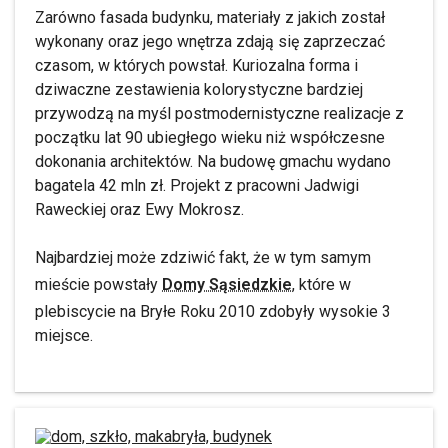
Zarówno fasada budynku, materiały z jakich został
wykonany oraz jego wnętrza zdają się zaprzeczać
czasom, w których powstał. Kuriozalna forma i
dziwaczne zestawienia kolorystyczne bardziej
przywodzą na myśl postmodernistyczne realizacje z
początku lat 90 ubiegłego wieku niż współczesne
dokonania architektów. Na budowę gmachu wydano
bagatela 42 mln zł. Projekt z pracowni Jadwigi
Raweckiej oraz Ewy Mokrosz.
Najbardziej może zdziwić fakt, że w tym samym
mieście powstały
Domy Sąsiedzkie
, które w
plebiscycie na Bryłe Roku 2010 zdobyły wysokie 3
miejsce.