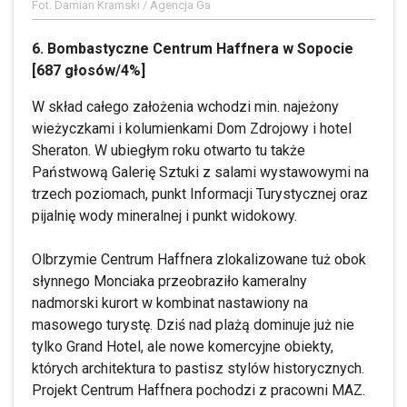
Fot. Damian Kramski / Agencja Ga
6. Bombastyczne Centrum Haffnera w Sopocie
[687 głosów/4%]
W skład całego założenia wchodzi min. najeżony
wieżyczkami i kolumienkami Dom Zdrojowy i hotel
Sheraton. W ubiegłym roku otwarto tu także
Państwową Galerię Sztuki z salami wystawowymi na
trzech poziomach, punkt Informacji Turystycznej oraz
pijalnię wody mineralnej i punkt widokowy.
Olbrzymie Centrum Haffnera zlokalizowane tuż obok
słynnego Monciaka przeobraziło kameralny
nadmorski kurort w kombinat nastawiony na
masowego turystę. Dziś nad plażą dominuje już nie
tylko Grand Hotel, ale nowe komercyjne obiekty,
których architektura to pastisz stylów historycznych.
Projekt Centrum Haffnera pochodzi z pracowni MAZ.