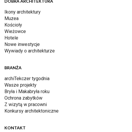
DOBRA ARCHITEKTURA
Ikony architektury
Muzea
Kościoły
Wieżowce
Hotele
Nowe inwestycje
Wywiady o architekturze
BRANŻA
archiTekczer tygodnia
Wasze projekty
Bryła i Makabryła roku
Ochrona zabytków
Z wizytą w pracowni
Konkursy architektoniczne
KONTAKT