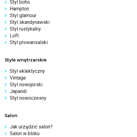
Styl boho
Hampton
Styl glamour
Styl skandynawski
Styl rustykalny
Loft
Styl prowansalski
Style wnętrzarskie
Styl eklektyczny
Vintage
Styl nowojorski
Japandi
Styl nowoczesny
Salon
Jak urządzić salon?
Salon w bloku