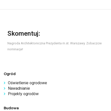
Skomentuj:
Nagroda Architektoniczna Prezydenta m.st. Warszawy. Zobaczcie
nominacje!
Ogród
Oświetlenie ogrodowe
Nawadnianie
Projekty ogrodów
Budowa