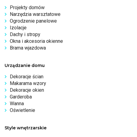
Projekty domów
Narzędzia warsztatowe
Ogrodzenie panelowe
Izolacje
Dachy i stropy
Okna i akcesoria okienne
Brama wjazdowa
Urządzanie domu
Dekoracje ścian
Makarama wzory
Dekoracje okien
Garderoba
Wanna
Oświetlenie
Style wnętrzarskie