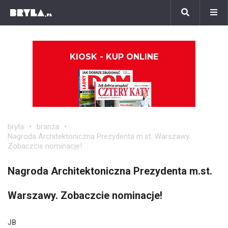
KIOSK - KUP ONLINE
bryła
branża
Nagroda Architektoniczna Prezydenta m.st. Warszawy.
Zobaczcie nominacje!
Nagroda Architektoniczna Prezydenta m.st.
Warszawy. Zobaczcie nominacje!
JB