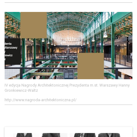
IV edycja Nagrody Architektonicznej Prezydenta m.st. Warszawy Hanny
Gronkiewicz-Waltz
http://www.nagroda-architektoniczna.pl/