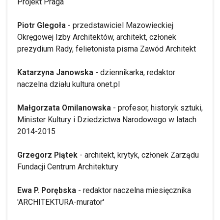
Projekt Praga
Piotr Glegoła
- przedstawiciel Mazowieckiej
Okręgowej Izby Architektów, architekt, członek
prezydium Rady, felietonista pisma Zawód Architekt
Katarzyna Janowska
- dziennikarka, redaktor
naczelna działu kultura onet.pl
Małgorzata Omilanowska
- profesor, historyk sztuki,
Minister Kultury i Dziedzictwa Narodowego w latach
2014-2015
Grzegorz Piątek
- architekt, krytyk, członek Zarządu
Fundacji Centrum Architektury
Ewa P. Porębska
- redaktor naczelna miesięcznika
'ARCHITEKTURA-murator'