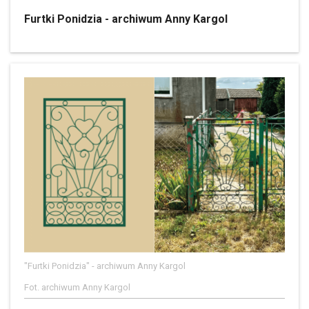
Furtki Ponidzia - archiwum Anny Kargol
"Furtki Ponidzia" - archiwum Anny Kargol
Fot. archiwum Anny Kargol