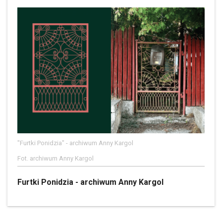
"Furtki Ponidzia" - archiwum Anny Kargol
Fot. archiwum Anny Kargol
Furtki Ponidzia - archiwum Anny Kargol