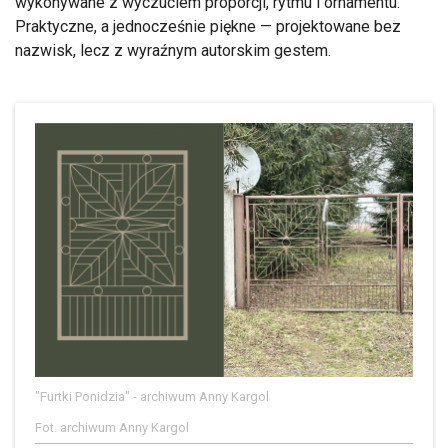
wykonywane z wyczuciem proporcji, rytmu i ornamentu.
Praktyczne, a jednocześnie piękne — projektowane bez
nazwisk, lecz z wyraźnym autorskim gestem.
"Furtki Ponidzia" - archiwum Anny Kargol
Fot. archiwum Anny Kargol