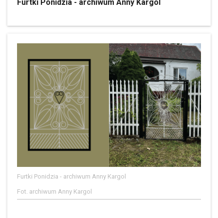
Furtki Ponidzia - archiwum Anny Kargol
Furtki Ponidzia - archiwum Anny Kargol
Fot. archiwum Anny Kargol