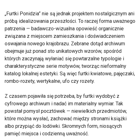
„Furtki Ponidzia” nie są jednak projektem nostalgicznym ani
próbą idealizowania przeszłości. To raczej forma uważnego
patrzenia — badawczo-wizualna opowieść organicznie
związana z miejscem zamieszkania i doświadczeniem
oswajania nowego krajobrazu. Zebrane dotąd archiwum
obejmuje już ponad sto unikatowych wzorów, spośród
których zaczynają wyłaniać się powtarzalne typologie i
charakterystyczne serie motywów, tworząc nieformalny
katalog lokalnej estetyki. Są więc furtki kwiatowe, pajęczaki,
rombo-rozety, wertykalne, ufo czy rozety.
Z czasem pojawiła się potrzeba, by furtki wydobyć z
cyfrowego archiwum i nadać im materialny wymiar. Tak
powstał pomysł pocztówek — niewielkich przedmiotów,
które można wysłać, zachować między stronami książki
albo przypiąć do lodówki. Skromnych form, niosących
pamięć miejsca i codzienną uważność.