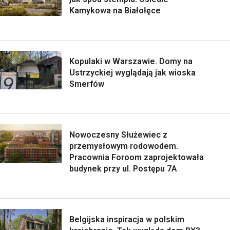
Kamykowa na Białołęce
Kopulaki w Warszawie. Domy na
Ustrzyckiej wyglądają jak wioska
Smerfów
Nowoczesny Służewiec z
przemysłowym rodowodem.
Pracownia Foroom zaprojektowała
budynek przy ul. Postępu 7A
Belgijska inspiracja w polskim