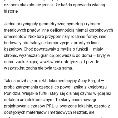
czasem okazało się jednak, że każda opowiada własną
historię.
Jedne przyciągały geometryczną symetrią i rytmem
metalowych prętów, inne delikatnością niemal koronkowych
ornamentów. Niektóre przypominały roślinne formy, inne
budowały abstrakcyjne kompozycje z prostych linii i
kształtów. Choć powstawały z myślą o funkcji — miały
chronić, wyznaczać granicę, prowadzić do domu — kryły w
sobie zaskakującą wrażliwość estetyczną. I przede
wszystkim: żadna nie była taka sama.
Tak narodził się projekt dokumentacyjny Anny Kargol —
próba zatrzymania czegoś, co powoli znika z krajobrazu
Ponidzia. Wiejskie furtki stały się dla niej czymś więcej niż
detalem architektonicznym. To ślady anonimowego
projektowania czasów PRL-u: tworzone lokalnie, często z
dostępnych materiałów i metalowych resztek, ale