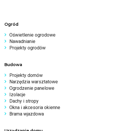
Ogród
Oświetlenie ogrodowe
Nawadnianie
Projekty ogrodów
Budowa
Projekty domów
Narzędzia warsztatowe
Ogrodzenie panelowe
Izolacje
Dachy i stropy
Okna i akcesoria okienne
Brama wjazdowa
Urządzanie domu