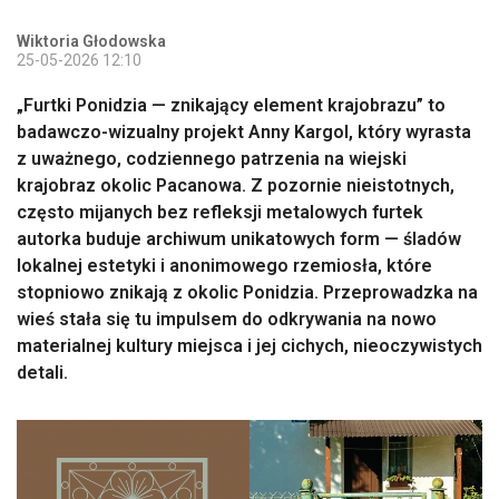
Wiktoria Głodowska
25-05-2026 12:10
„Furtki Ponidzia — znikający element krajobrazu” to
badawczo-wizualny projekt Anny Kargol, który wyrasta
z uważnego, codziennego patrzenia na wiejski
krajobraz okolic Pacanowa. Z pozornie nieistotnych,
często mijanych bez refleksji metalowych furtek
autorka buduje archiwum unikatowych form — śladów
lokalnej estetyki i anonimowego rzemiosła, które
stopniowo znikają z okolic Ponidzia. Przeprowadzka na
wieś stała się tu impulsem do odkrywania na nowo
materialnej kultury miejsca i jej cichych, nieoczywistych
detali.