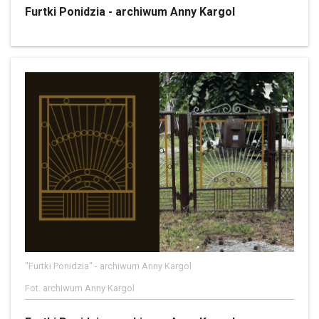
Furtki Ponidzia - archiwum Anny Kargol
"Furtki Ponidzia" - archiwum Anny Kargol
Fot. archiwum Anny Kargol