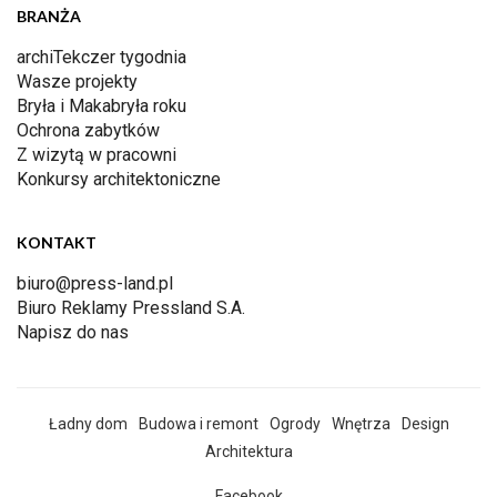
BRANŻA
archiTekczer tygodnia
Wasze projekty
Bryła i Makabryła roku
Ochrona zabytków
Z wizytą w pracowni
Konkursy architektoniczne
KONTAKT
biuro@press-land.pl
Biuro Reklamy Pressland S.A.
Napisz do nas
Ładny dom
Budowa i remont
Ogrody
Wnętrza
Design
Architektura
Facebook