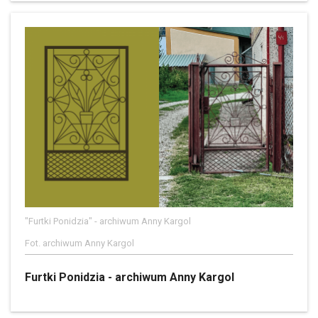
"Furtki Ponidzia" - archiwum Anny Kargol
Fot. archiwum Anny Kargol
Furtki Ponidzia - archiwum Anny Kargol