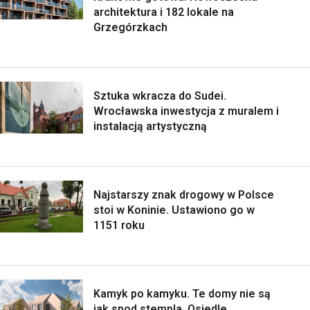
architektura i 182 lokale na
Grzegórzkach
Sztuka wkracza do Sudei.
Wrocławska inwestycja z muralem i
instalacją artystyczną
Najstarszy znak drogowy w Polsce
stoi w Koninie. Ustawiono go w
1151 roku
Kamyk po kamyku. Te domy nie są
jak spod stempla. Osiedle