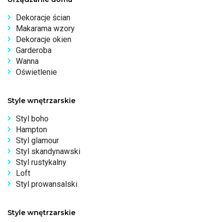
Dekoracje ścian
Makarama wzory
Dekoracje okien
Garderoba
Wanna
Oświetlenie
Style wnętrzarskie
Styl boho
Hampton
Styl glamour
Styl skandynawski
Styl rustykalny
Loft
Styl prowansalski
Style wnętrzarskie