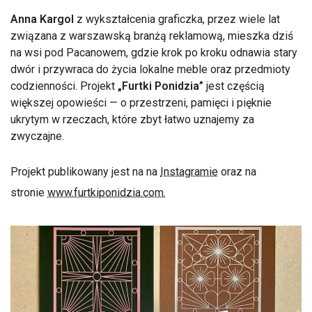
Anna Kargol
z wykształcenia graficzka, przez wiele lat
związana z warszawską branżą reklamową, mieszka dziś
na wsi pod Pacanowem, gdzie krok po kroku odnawia stary
dwór i przywraca do życia lokalne meble oraz przedmioty
codzienności. Projekt
„Furtki Ponidzia”
jest częścią
większej opowieści — o przestrzeni, pamięci i pięknie
ukrytym w rzeczach, które zbyt łatwo uznajemy za
zwyczajne.
Projekt publikowany jest na na
Instagramie
oraz na
stronie
www.furtkiponidzia.com.