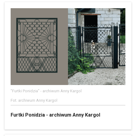
"Furtki Ponidzia" - archiwum Anny Kargol
Fot. archiwum Anny Kargol
Furtki Ponidzia - archiwum Anny Kargol