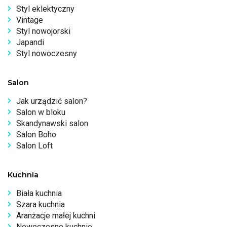
Styl eklektyczny
Vintage
Styl nowojorski
Japandi
Styl nowoczesny
Salon
Jak urządzić salon?
Salon w bloku
Skandynawski salon
Salon Boho
Salon Loft
Kuchnia
Biała kuchnia
Szara kuchnia
Aranżacje małej kuchni
Nowoczesne kuchnie