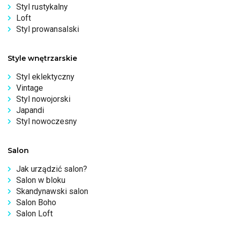
Styl rustykalny
Loft
Styl prowansalski
Style wnętrzarskie
Styl eklektyczny
Vintage
Styl nowojorski
Japandi
Styl nowoczesny
Salon
Jak urządzić salon?
Salon w bloku
Skandynawski salon
Salon Boho
Salon Loft