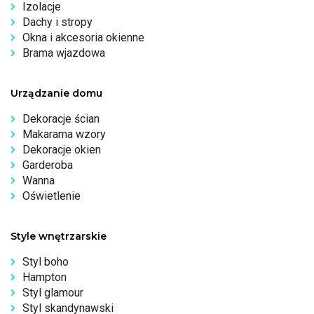
Izolacje
Dachy i stropy
Okna i akcesoria okienne
Brama wjazdowa
Urządzanie domu
Dekoracje ścian
Makarama wzory
Dekoracje okien
Garderoba
Wanna
Oświetlenie
Style wnętrzarskie
Styl boho
Hampton
Styl glamour
Styl skandynawski