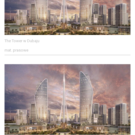
The Tower w Dubaju
mat. prasowe