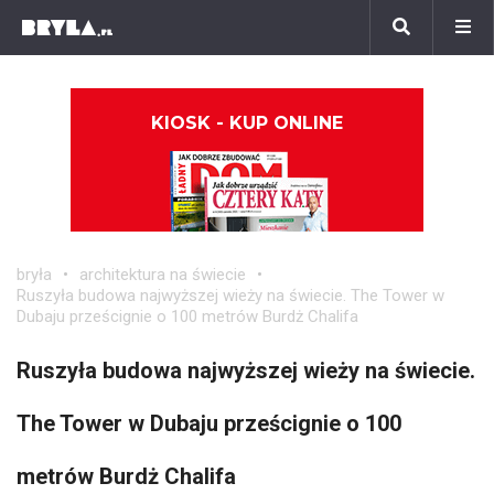
KIOSK - KUP ONLINE
bryła
architektura na świecie
Ruszyła budowa najwyższej wieży na świecie. The Tower w
Dubaju prześcignie o 100 metrów Burdż Chalifa
Ruszyła budowa najwyższej wieży na świecie.
The Tower w Dubaju prześcignie o 100
metrów Burdż Chalifa