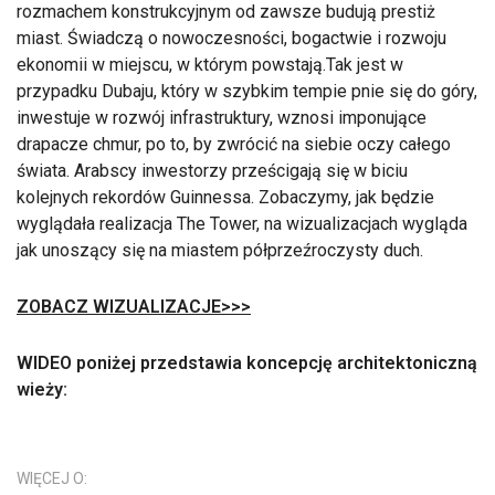
rozmachem konstrukcyjnym od zawsze budują prestiż
miast. Świadczą o nowoczesności, bogactwie i rozwoju
ekonomii w miejscu, w którym powstają.Tak jest w
przypadku Dubaju, który w szybkim tempie pnie się do góry,
inwestuje w rozwój infrastruktury, wznosi imponujące
drapacze chmur, po to, by zwrócić na siebie oczy całego
świata. Arabscy inwestorzy prześcigają się w biciu
kolejnych rekordów Guinnessa. Zobaczymy, jak będzie
wyglądała realizacja The Tower, na wizualizacjach wygląda
jak unoszący się na miastem półprzeźroczysty duch.
ZOBACZ WIZUALIZACJE>>>
WIDEO poniżej przedstawia koncepcję architektoniczną
wieży:
WIĘCEJ O: