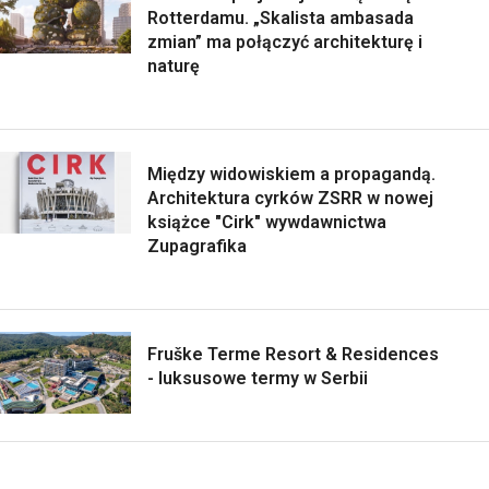
Rotterdamu. „Skalista ambasada
zmian” ma połączyć architekturę i
naturę
Między widowiskiem a propagandą.
Architektura cyrków ZSRR w nowej
książce "Cirk" wywdawnictwa
Zupagrafika
Fruške Terme Resort & Residences
- luksusowe termy w Serbii