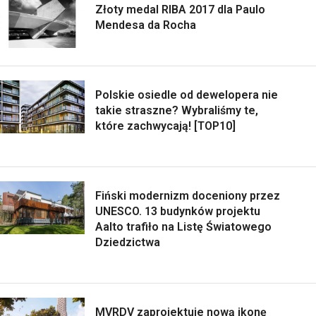
Złoty medal RIBA 2017 dla Paulo
Mendesa da Rocha
Polskie osiedle od dewelopera nie
takie straszne? Wybraliśmy te,
które zachwycają! [TOP10]
Fiński modernizm doceniony przez
UNESCO. 13 budynków projektu
Aalto trafiło na Listę Światowego
Dziedzictwa
MVRDV zaprojektuje nową ikonę