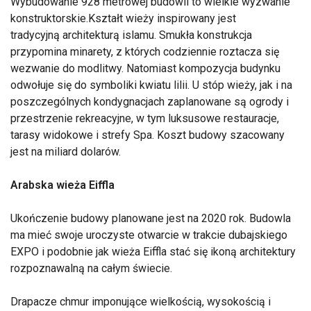
Wybudowanie 928 metrowej budowli to wielkie wyzwanie
konstruktorskie.Kształt wieży inspirowany jest
tradycyjną architekturą islamu. Smukła konstrukcja
przypomina minarety, z których codziennie roztacza się
wezwanie do modlitwy. Natomiast kompozycja budynku
odwołuje się do symboliki kwiatu lilii. U stóp wieży, jak i na
poszczególnych kondygnacjach zaplanowane są ogrody i
przestrzenie rekreacyjne, w tym luksusowe restauracje,
tarasy widokowe i strefy Spa. Koszt budowy szacowany
jest na miliard dolarów.
Arabska wieża Eiffla
Ukończenie budowy planowane jest na 2020 rok. Budowla
ma mieć swoje uroczyste otwarcie w trakcie dubajskiego
EXPO i podobnie jak wieża Eiffla stać się ikoną architektury
rozpoznawalną na całym świecie.
Drapacze chmur imponujące wielkością, wysokością i