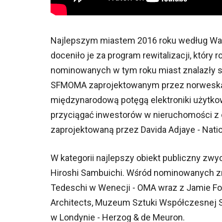
Najlepszym miastem 2016 roku według Wall
doceniło je za program rewitalizacji, który
nominowanych w tym roku miast znalazły s
SFMOMA zaprojektowanym przez norweską 
międzynarodową potęgą elektroniki użytkowe
przyciągać inwestorów w nieruchomości z 
zaprojektowaną przez Davida Adjaye - Nati
W kategorii najlepszy obiekt publiczny zw
Hiroshi Sambuichi. Wśród nominowanych zna
Tedeschi w Wenecji - OMA wraz z Jamie Fo
Architects, Muzeum Sztuki Współczesnej 
w Londynie - Herzog & de Meuron.