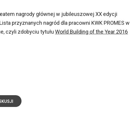
reatem nagrody głównej w jubileuszowej XX edycji
. Lista przyznanych nagród dla pracowni KWK PROMES w
e, czyli zdobyciu tytułu
World Building of the Year 2016
SKUSJI