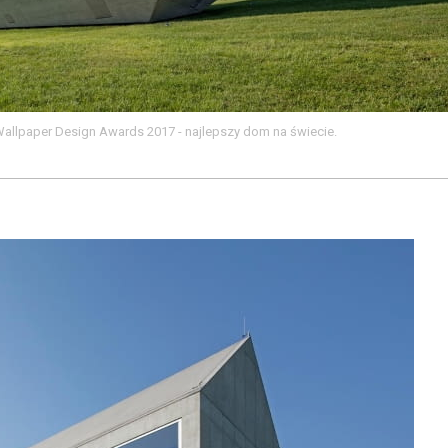
allpaper Design Awards 2017 - najlepszy dom na świecie.