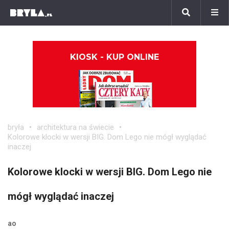
KIOSK - KUP ONLINE
bryła
architektura na świecie
Kolorowe klocki w wersji BIG. Dom Lego nie mógł wyglądać
inaczej
Kolorowe klocki w wersji BIG. Dom Lego nie
mógł wyglądać inaczej
ao