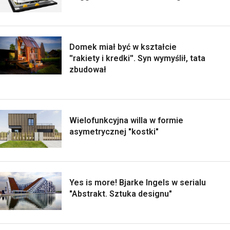
Domek miał być w kształcie
''rakiety i kredki''. Syn wymyślił, tata
zbudował
Wielofunkcyjna willa w formie
asymetrycznej "kostki"
Yes is more! Bjarke Ingels w serialu
"Abstrakt. Sztuka designu"