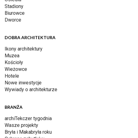
Stadiony
Biurowce
Dworce
DOBRA ARCHITEKTURA
Ikony architektury
Muzea
Kościoły
Wieżowce
Hotele
Nowe inwestycje
Wywiady o architekturze
BRANŻA
archiTekczer tygodnia
Wasze projekty
Bryła i Makabryła roku