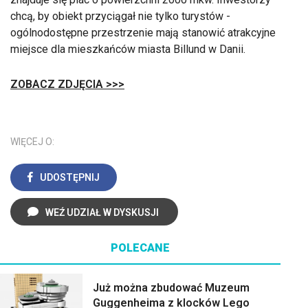
chcą, by obiekt przyciągał nie tylko turystów -
ogólnodostępne przestrzenie mają stanowić atrakcyjne
miejsce dla mieszkańców miasta Billund w Danii.
ZOBACZ ZDJĘCIA >>>
WIĘCEJ O:
UDOSTĘPNIJ
WEŹ UDZIAŁ W DYSKUSJI
POLECANE
Już można zbudować Muzeum
Guggenheima z klocków Lego