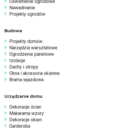
Oświetlenie ogrodowe
Nawadnianie
Projekty ogrodów
Budowa
Projekty domów
Narzędzia warsztatowe
Ogrodzenie panelowe
Izolacje
Dachy i stropy
Okna i akcesoria okienne
Brama wjazdowa
Urządzanie domu
Dekoracje ścian
Makarama wzory
Dekoracje okien
Garderoba