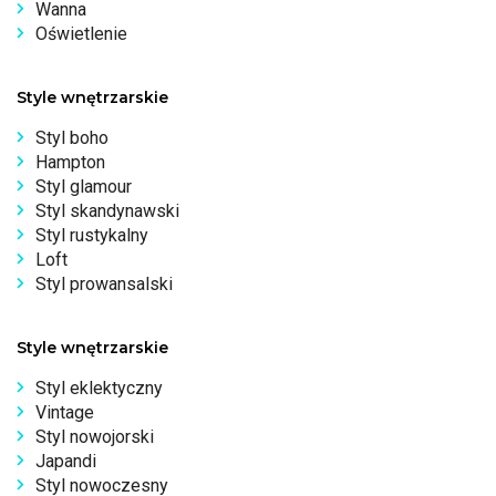
Wanna
Oświetlenie
Style wnętrzarskie
Styl boho
Hampton
Styl glamour
Styl skandynawski
Styl rustykalny
Loft
Styl prowansalski
Style wnętrzarskie
Styl eklektyczny
Vintage
Styl nowojorski
Japandi
Styl nowoczesny