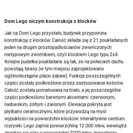
Dom Lego niczym konstrukcja z klocków
Jak na Dom Lego przystało, budynek przypomina
konstrukcję z klocków. Całość składa się z 21 poukładanych
jeden na drugim prostopadłościanów zwieńczonych
nietypowym zwornikiem, czyli klockiem Lego typu 2x4.
Kolejne pudełka poukładane są tak, że na połaciach dachu
powstają tarasy (w tym miejscu zaprojektowano
ogólnodostępne place zabaw). Funkcje poszczególnych
części zostały podkreślone przez zastosowanie kolorów.
Całość została pomalowana na biało, a jej poszczególne
części podkreślono barwnymi akcentami: czerwonym,
niebieskim, żółtym i zielonym. Elewacja pokryta jest
płytkami ceramicznymi, które przywodzą na myśl
wypukłości na powierzchni klocków. Interaktywne centrum
rozrywki Lego zajmie powierzchnię 12 000 mkw, wewnątrz
znajduje się plac o powierzchni 2000 mkw. Inwestorzy