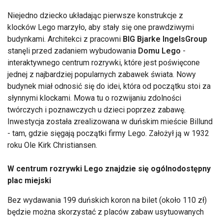
Niejedno dziecko układając pierwsze konstrukcje z
klocków Lego marzyło, aby stały się one prawdziwymi
budynkami. Architekci z pracowni
BIG Bjarke Ingels
Group
stanęli przed zadaniem wybudowania
Domu Lego
-
interaktywnego centrum rozrywki, które jest poświęcone
jednej z najbardziej popularnych zabawek świata. Nowy
budynek miał odnosić się do idei, która od początku stoi za
słynnymi klockami. Mowa tu o rozwijaniu zdolności
twórczych i poznawczych u dzieci poprzez zabawę.
Inwestycja została zrealizowana w duńskim mieście Billund
- tam, gdzie sięgają początki firmy Lego. Założył ją w 1932
roku Ole Kirk Christiansen.
W centrum rozrywki Lego znajdzie się ogólnodostępny
plac miejski
Bez wydawania 199 duńskich koron na bilet (około 110 zł)
będzie można skorzystać z placów zabaw usytuowanych