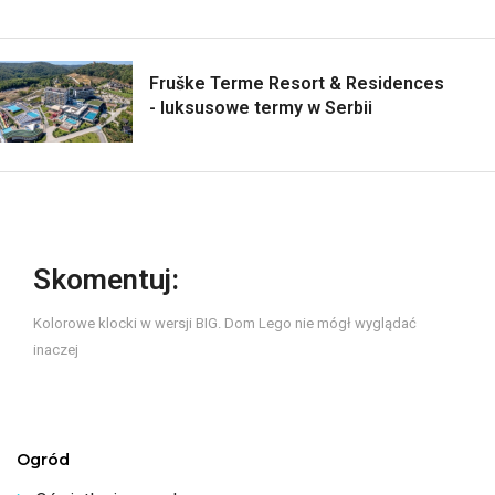
Fruške Terme Resort & Residences
- luksusowe termy w Serbii
Skomentuj:
Kolorowe klocki w wersji BIG. Dom Lego nie mógł wyglądać
inaczej
Ogród