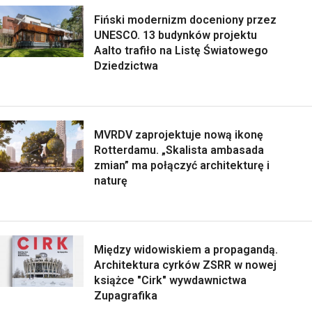
Fiński modernizm doceniony przez
UNESCO. 13 budynków projektu
Aalto trafiło na Listę Światowego
Dziedzictwa
MVRDV zaprojektuje nową ikonę
Rotterdamu. „Skalista ambasada
zmian” ma połączyć architekturę i
naturę
Między widowiskiem a propagandą.
Architektura cyrków ZSRR w nowej
książce "Cirk" wywdawnictwa
Zupagrafika