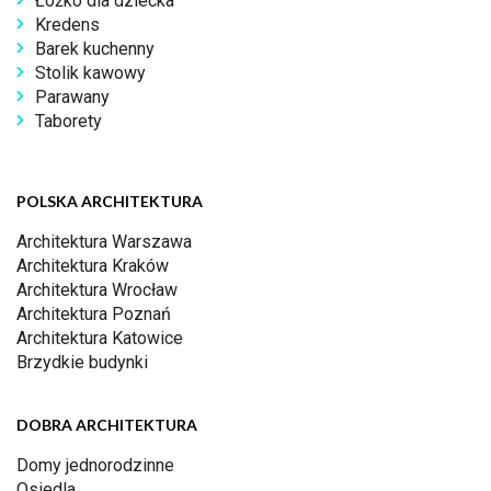
Łóżko dla dziecka
Kredens
Barek kuchenny
Stolik kawowy
Parawany
Taborety
POLSKA ARCHITEKTURA
Architektura Warszawa
Architektura Kraków
Architektura Wrocław
Architektura Poznań
Architektura Katowice
Brzydkie budynki
DOBRA ARCHITEKTURA
Domy jednorodzinne
Osiedla