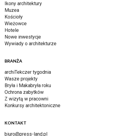
Ikony architektury
Muzea
Kościoły
Wieżowce
Hotele
Nowe inwestycje
Wywiady o architekturze
BRANŻA
archiTekczer tygodnia
Wasze projekty
Bryła i Makabryła roku
Ochrona zabytków
Z wizytą w pracowni
Konkursy architektoniczne
KONTAKT
biuro@press-land.pl