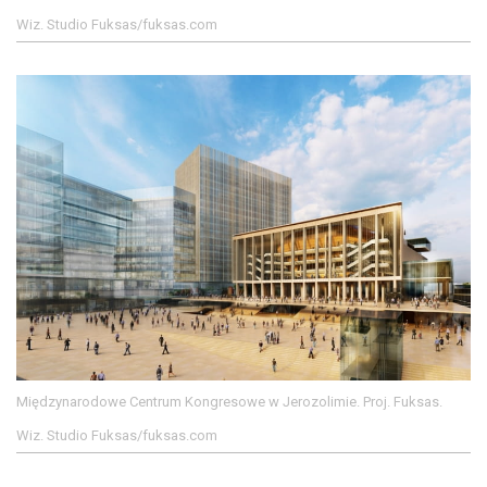
Wiz. Studio Fuksas/fuksas.com
Międzynarodowe Centrum Kongresowe w Jerozolimie. Proj. Fuksas.
Wiz. Studio Fuksas/fuksas.com