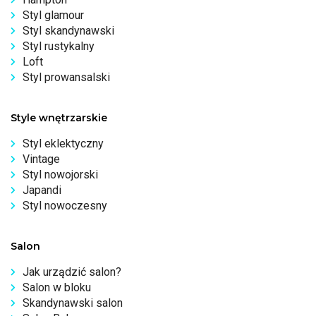
Styl glamour
Styl skandynawski
Styl rustykalny
Loft
Styl prowansalski
Style wnętrzarskie
Styl eklektyczny
Vintage
Styl nowojorski
Japandi
Styl nowoczesny
Salon
Jak urządzić salon?
Salon w bloku
Skandynawski salon