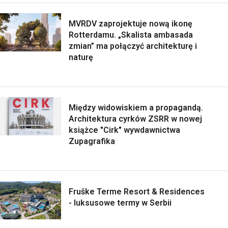
MVRDV zaprojektuje nową ikonę
Rotterdamu. „Skalista ambasada
zmian” ma połączyć architekturę i
naturę
Między widowiskiem a propagandą.
Architektura cyrków ZSRR w nowej
książce "Cirk" wywdawnictwa
Zupagrafika
Fruške Terme Resort & Residences
- luksusowe termy w Serbii