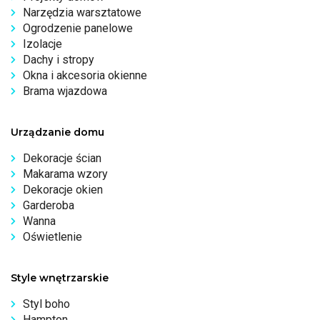
Narzędzia warsztatowe
Ogrodzenie panelowe
Izolacje
Dachy i stropy
Okna i akcesoria okienne
Brama wjazdowa
Urządzanie domu
Dekoracje ścian
Makarama wzory
Dekoracje okien
Garderoba
Wanna
Oświetlenie
Style wnętrzarskie
Styl boho
Hampton