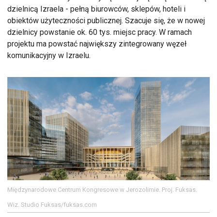
dzielnicą Izraela - pełną biurowców, sklepów, hoteli i
obiektów użyteczności publicznej. Szacuje się, że w nowej
dzielnicy powstanie ok. 60 tys. miejsc pracy. W ramach
projektu ma powstać największy zintegrowany węzeł
komunikacyjny w Izraelu.
Międzynarodowe Centrum Kongresowe w Jerozolimie. Proj. Fuksas.
Wiz. Studio Fuksas/fuksas.com