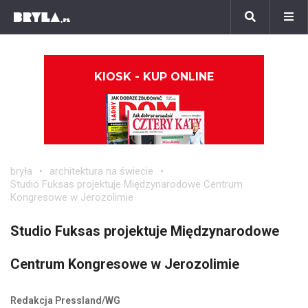
KIOSK - KUP ONLINE
bryła
architektura na świecie
Studio Fuksas projektuje Międzynarodowe Centrum
Kongresowe w Jerozolimie
Studio Fuksas projektuje Międzynarodowe
Centrum Kongresowe w Jerozolimie
Redakcja Pressland/WG