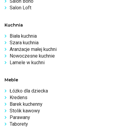
Salon Boho
Salon Loft
Kuchnia
Biała kuchnia
Szara kuchnia
Aranżacje małej kuchni
Nowoczesne kuchnie
Lamele w kuchni
Meble
Łóżko dla dziecka
Kredens
Barek kuchenny
Stolik kawowy
Parawany
Taborety