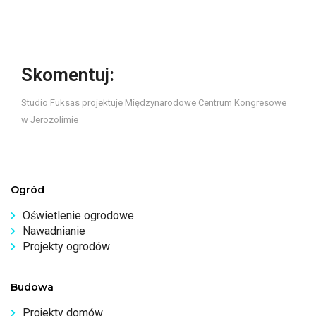
Skomentuj:
Studio Fuksas projektuje Międzynarodowe Centrum Kongresowe
w Jerozolimie
Ogród
Oświetlenie ogrodowe
Nawadnianie
Projekty ogrodów
Budowa
Projekty domów