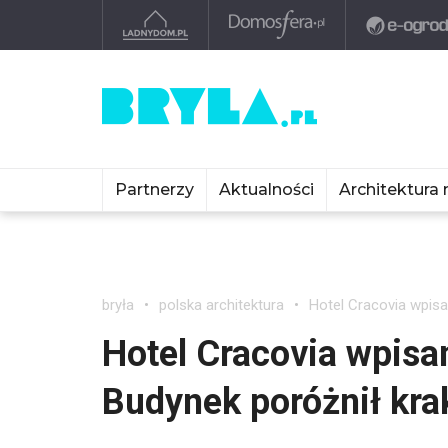
Partnerzy
Aktualności
Architektura 
bryła
polska architektura
Hotel Cracovia wpisa
Hotel Cracovia wpisa
Budynek poróżnił kr