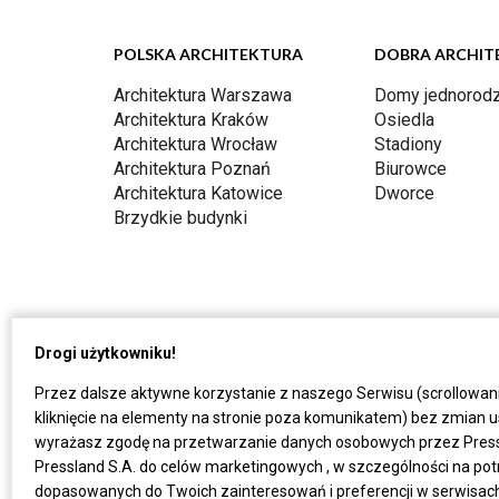
POLSKA ARCHITEKTURA
DOBRA ARCHIT
Architektura Warszawa
Domy jednorodz
Architektura Kraków
Osiedla
Architektura Wrocław
Stadiony
Architektura Poznań
Biurowce
Architektura Katowice
Dworce
Brzydkie budynki
Drogi użytkowniku!
Przez dalsze aktywne korzystanie z naszego Serwisu (scrollowan
kliknięcie na elementy na stronie poza komunikatem) bez zmian u
wyrażasz zgodę na przetwarzanie danych osobowych przez Press
Pressland S.A. do celów marketingowych , w szczególności na po
dopasowanych do Twoich zainteresowań i preferencji w serwisach P