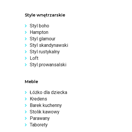
Style wnętrzarskie
Styl boho
Hampton
Styl glamour
Styl skandynawski
Styl rustykalny
Loft
Styl prowansalski
Meble
Łóżko dla dziecka
Kredens
Barek kuchenny
Stolik kawowy
Parawany
Taborety