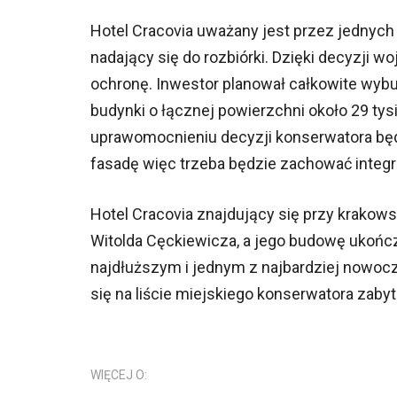
Hotel Cracovia uważany jest przez jednych
nadający się do rozbiórki. Dzięki decyzji
ochronę. Inwestor planował całkowite wybu
budynki o łącznej powierzchni około 29 ty
uprawomocnieniu decyzji konserwatora będ
fasadę więc trzeba będzie zachować integr
Hotel Cracovia znajdujący się przy krakows
Witolda Cęckiewicza, a jego budowę ukońc
najdłuższym i jednym z najbardziej nowoc
się na liście miejskiego konserwatora zab
WIĘCEJ O: