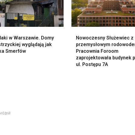
laki w Warszawie. Domy
Nowoczesny Służewiec z
trzyckiej wyglądają jak
przemysłowym rodowode
ka Smerfów
Pracownia Foroom
zaprojektowała budynek p
ul. Postępu 7A
różnił