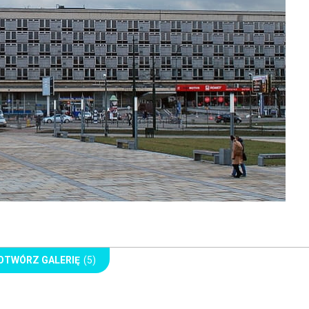
OTWÓRZ GALERIĘ
(5)