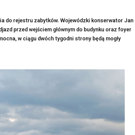
via do rejestru zabytków. Wojewódzki konserwator Jan
odjazd przed wejściem głównym do budynku oraz foyer
womocna, w ciągu dwóch tygodni strony będą mogły