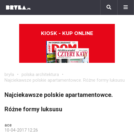
KIOSK - KUP ONLINE
bryła
polska architektura
Najciekawsze polskie apartamentowce. Różne formy luksusu
Najciekawsze polskie apartamentowce.
Różne formy luksusu
ace
10-04-2017 12:26