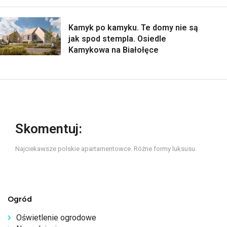
Kamyk po kamyku. Te domy nie są
jak spod stempla. Osiedle
Kamykowa na Białołęce
Skomentuj:
Najciekawsze polskie apartamentowce. Różne formy luksusu
Ogród
Oświetlenie ogrodowe