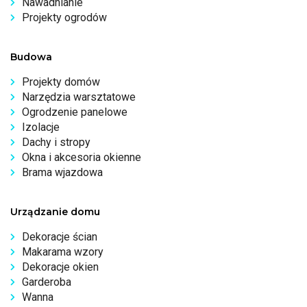
Nawadnianie
Projekty ogrodów
Budowa
Projekty domów
Narzędzia warsztatowe
Ogrodzenie panelowe
Izolacje
Dachy i stropy
Okna i akcesoria okienne
Brama wjazdowa
Urządzanie domu
Dekoracje ścian
Makarama wzory
Dekoracje okien
Garderoba
Wanna