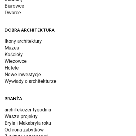
Biurowce
Dworce
DOBRA ARCHITEKTURA
Ikony architektury
Muzea
Kościoły
Wieżowce
Hotele
Nowe inwestycje
Wywiady o architekturze
BRANŻA
archiTekczer tygodnia
Wasze projekty
Bryła i Makabryła roku
Ochrona zabytków