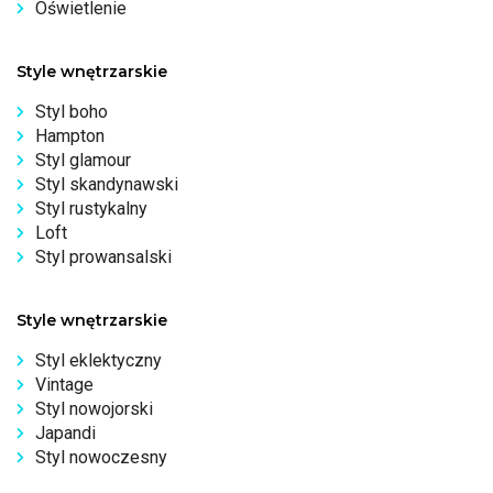
Oświetlenie
Style wnętrzarskie
Styl boho
Hampton
Styl glamour
Styl skandynawski
Styl rustykalny
Loft
Styl prowansalski
Style wnętrzarskie
Styl eklektyczny
Vintage
Styl nowojorski
Japandi
Styl nowoczesny