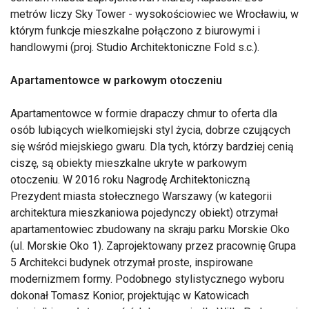
metrów liczy Sky Tower - wysokościowiec we Wrocławiu, w
którym funkcje mieszkalne połączono z biurowymi i
handlowymi (proj. Studio Architektoniczne Fold s.c.).
Apartamentowce w parkowym otoczeniu
Apartamentowce w formie drapaczy chmur to oferta dla
osób lubiących wielkomiejski styl życia, dobrze czujących
się wśród miejskiego gwaru. Dla tych, którzy bardziej cenią
ciszę, są obiekty mieszkalne ukryte w parkowym
otoczeniu. W 2016 roku Nagrodę Architektoniczną
Prezydent miasta stołecznego Warszawy (w kategorii
architektura mieszkaniowa pojedynczy obiekt) otrzymał
apartamentowiec zbudowany na skraju parku Morskie Oko
(ul. Morskie Oko 1). Zaprojektowany przez pracownię Grupa
5 Architekci budynek otrzymał proste, inspirowane
modernizmem formy. Podobnego stylistycznego wyboru
dokonał Tomasz Konior, projektując w Katowicach