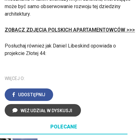
może być samo obserwowanie rozwoju tej dziedziny
architektury.
ZOBACZ ZDJĘCIA POLSKICH APARTAMENTOWCÓW >>>
Posłuchaj również jak Daniel Libeskind opowiada o
projekcie Złotej 44:
WIĘCEJ O:
UDOSTĘPNIJ
WEŹ UDZIAŁ W DYSKUSJI
POLECANE