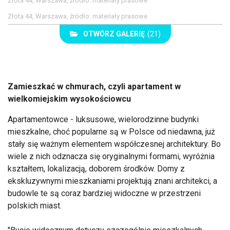
Złota 44, Warszawa, źródło: materiały prasowe
Złota 44, Warszawa, źródło: materiały prasowe
OTWÓRZ GALERIĘ
(21)
Zamieszkać w chmurach, czyli apartament w
wielkomiejskim wysokościowcu
Apartamentowce - luksusowe, wielorodzinne budynki
mieszkalne, choć popularne są w Polsce od niedawna, już
stały się ważnym elementem współczesnej architektury. Bo
wiele z nich odznacza się oryginalnymi formami, wyróżnia
kształtem, lokalizacją, doborem środków. Domy z
ekskluzywnymi mieszkaniami projektują znani architekci, a
budowle te są coraz bardziej widoczne w przestrzeni
polskich miast.