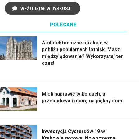
WEŹ UDZIAŁ W DYSKUSJI
POLECANE
Architektoniczne atrakcje w
pobliżu popularnych lotnisk. Masz
międzylądowanie? Wykorzystaj ten
czas!
Mieli naprawić tylko dach, a
przebudowali oborę na piękny dom
Inwestycja Cystersów 19 w
Krakowie gotowa. Nowoczesna