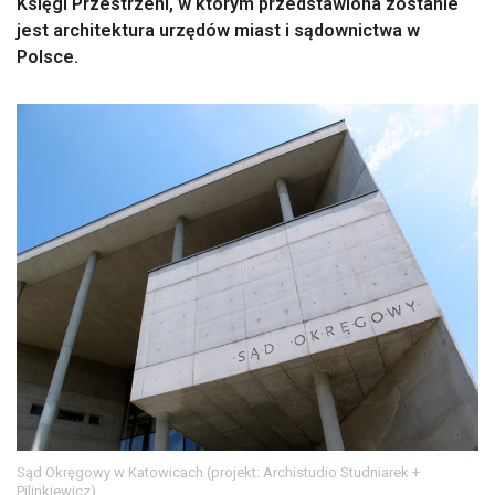
Księgi Przestrzeni, w którym przedstawiona zostanie
jest architektura urzędów miast i sądownictwa w
Polsce.
Sąd Okręgowy w Katowicach (projekt: Archistudio Studniarek +
Pilinkiewicz)