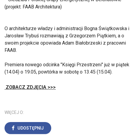
(projekt: FAAB Architektura)
O architekturze władzy i administracji Bogna Świątkowska i
Jarosław Trybuś rozmawiają z Grzegorzem Piątkiem, a o
swoim projekcie opowiada Adam Białobrzeski z pracowni
FAAB.
Premiera nowego odcinka "Księgi Przestrzeni" już w piątek
(14.04) o 19.05, powtórka w sobotę o 13.45 (15.04).
ZOBACZ ZDJĘCIA >>>
WIĘCEJ O:
UDOSTĘPNIJ