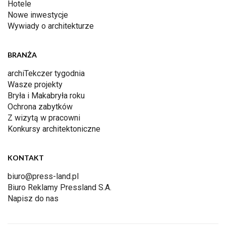
Hotele
Nowe inwestycje
Wywiady o architekturze
BRANŻA
archiTekczer tygodnia
Wasze projekty
Bryła i Makabryła roku
Ochrona zabytków
Z wizytą w pracowni
Konkursy architektoniczne
KONTAKT
biuro@press-land.pl
Biuro Reklamy Pressland S.A.
Napisz do nas