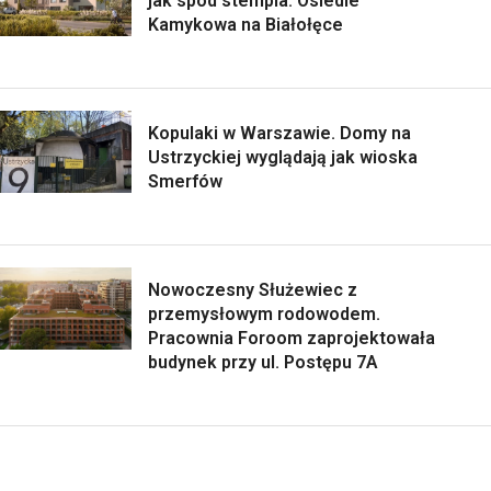
jak spod stempla. Osiedle
Kamykowa na Białołęce
Kopulaki w Warszawie. Domy na
Ustrzyckiej wyglądają jak wioska
Smerfów
Nowoczesny Służewiec z
przemysłowym rodowodem.
Pracownia Foroom zaprojektowała
budynek przy ul. Postępu 7A