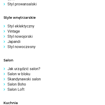
Styl prowansalski
Style wnętrzarskie
Styl eklektyczny
Vintage
Styl nowojorski
Japandi
Styl nowoczesny
Salon
Jak urządzić salon?
Salon w bloku
Skandynawski salon
Salon Boho
Salon Loft
Kuchnia