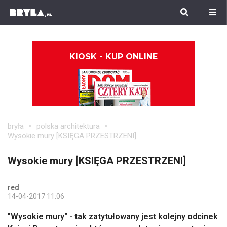
KIOSK - KUP ONLINE
bryła
polska architektura
Wysokie mury [KSIĘGA PRZESTRZENI]
Wysokie mury [KSIĘGA PRZESTRZENI]
red
14-04-2017 11:06
"Wysokie mury" - tak zatytułowany jest kolejny odcinek