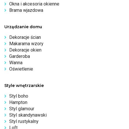
Okna i akcesoria okienne
Brama wjazdowa
Urządzanie domu
Dekoracje ścian
Makarama wzory
Dekoracje okien
Garderoba
Wanna
Oświetlenie
Style wnętrzarskie
Styl boho
Hampton
Styl glamour
Styl skandynawski
Styl rustykalny
Loft