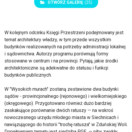
OTWÓRZ GALERIĘ
(25)
W kolejnym odcinku Księgi Przestrzeni podejmowany jest
temat architektury władzy, w tym przede wszystkim
budynków realizowanych na potrzeby administracji lokalnej
i sądownictwa. Autorzy programu porównują formy
stosowane w centrum i na prowincji. Pytają, jakie środki
architektoniczne są adekwatne do statusu i funkcji
budynków publicznych.
W "Wysokich murach" zostaną zestawione dwa budynki
sądów - prowincjonalnego (rejonowego) i wielkomiejskiego
(okręgowego). Przygotowano również dużo bardziej
zaskakujące porównanie dwóch ratuszy — na wskroś
nowoczesnego urzędu młodego miasta w Siechnicach i
nawiązującego do historii "trochę ratusza" w Zduńskiej Woli.
Dopełnieniem tematu jest siedziba PGE — niby zwykły