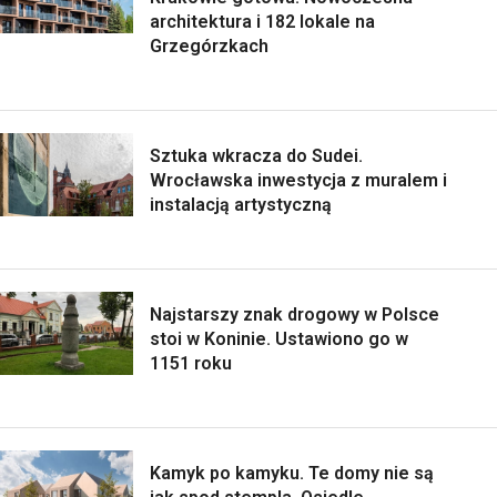
architektura i 182 lokale na
Grzegórzkach
Sztuka wkracza do Sudei.
Wrocławska inwestycja z muralem i
instalacją artystyczną
Najstarszy znak drogowy w Polsce
stoi w Koninie. Ustawiono go w
1151 roku
Kamyk po kamyku. Te domy nie są