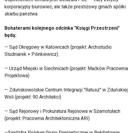
korporacyjny biurowiec, ale także prestiżowy gmach spółki
skarbu państwa.
Bohaterami kolejnego odcinka "Księgi Przestrzeni"
będą:
— Sąd Okręgowy w Katowicach (projekt: Archistudio
Studniarek + Pilinkiewicz)
— Urząd Miejski w Siechnicach (projekt: Maćków Pracownia
Projektowa)
— Zduńskowolskie Centrum Integracji "Ratusz" w Zduńskiej
Woli (projekt: 90 Architekci)
— Sąd Rejonowy i Prokuratura Rejonowa w Szamotułach
(projekt: Pracownia Architektoniczna ARI)
—Siedziba Polskiej Grupy Energetycznej w Bełchatowie