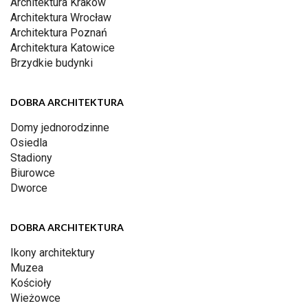
Architektura Kraków
Architektura Wrocław
Architektura Poznań
Architektura Katowice
Brzydkie budynki
DOBRA ARCHITEKTURA
Domy jednorodzinne
Osiedla
Stadiony
Biurowce
Dworce
DOBRA ARCHITEKTURA
Ikony architektury
Muzea
Kościoły
Wieżowce