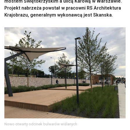
mostem Świętokrzyskim a ulicą Karową w Warszawie.
Projekt nabrzeża powstał w pracowni RS Architektura
Krajobrazu, generalnym wykonawcą jest Skanska.
Nowo otwarty odcinek bulwarów wiślanych