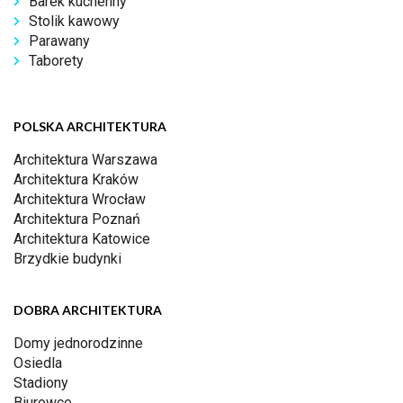
Barek kuchenny
Stolik kawowy
Parawany
Taborety
POLSKA ARCHITEKTURA
Architektura Warszawa
Architektura Kraków
Architektura Wrocław
Architektura Poznań
Architektura Katowice
Brzydkie budynki
DOBRA ARCHITEKTURA
Domy jednorodzinne
Osiedla
Stadiony
Biurowce