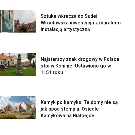
Sztuka wkracza do Sudei.
Wrocławska inwestycja z muralem i
instalacją artystyczną
Najstarszy znak drogowy w Polsce
stoi w Koninie. Ustawiono go w
1151 roku
Kamyk po kamyku. Te domy nie są
jak spod stempla. Osiedle
Kamykowa na Białołęce