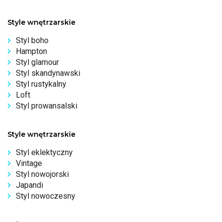
Style wnętrzarskie
Styl boho
Hampton
Styl glamour
Styl skandynawski
Styl rustykalny
Loft
Styl prowansalski
Style wnętrzarskie
Styl eklektyczny
Vintage
Styl nowojorski
Japandi
Styl nowoczesny