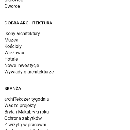
Dworce
DOBRA ARCHITEKTURA
Ikony architektury
Muzea
Kościoły
Wieżowce
Hotele
Nowe inwestycje
Wywiady o architekturze
BRANŻA
archiTekczer tygodnia
Wasze projekty
Bryła i Makabryła roku
Ochrona zabytków
Z wizytą w pracowni