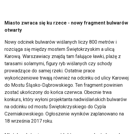
Miasto zwraca się ku rzece - nowy fragment bulwarów
otwarty
Nowy odcinek bulwarów wiślanych liczy 800 metrów i
rozciąga się między mostem Świętokrzyskim a ulicą
Karową. Warszawiacy znajdą tam falujące ławki, plażę z
tarasami solarnymi, figury ryb wiślanych czy schody
prowadzące do samej rzeki. Ostatnie prace
wykończeniowe trwają również na odcinku od ulicy Karowej
do Mostu Śląsko-Dąbrowskiego. Ten fragment powinien
zostać ukończony do końca czerwca. Obecnie trwa
konkurs, który wyłoni projektanta nadwiślańskich bulwarów
na odcinku od mostu Świętokrzyskiego do Cypla
Czerniakowskiego. Ogłoszenie wyników zaplanowano na
18 września 2017 roku.