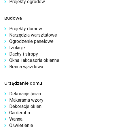
Projekty ogrodów
Budowa
Projekty domów
Narzędzia warsztatowe
Ogrodzenie panelowe
Izolacje
Dachy i stropy
Okna i akcesoria okienne
Brama wjazdowa
Urządzanie domu
Dekoracje ścian
Makarama wzory
Dekoracje okien
Garderoba
Wanna
Oświetlenie