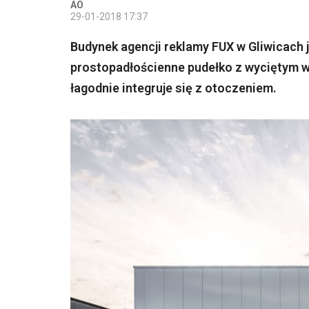
AO
29-01-2018 17:37
Budynek agencji reklamy FUX w Gliwicach 
prostopadłościenne pudełko z wyciętym w
łagodnie integruje się z otoczeniem.