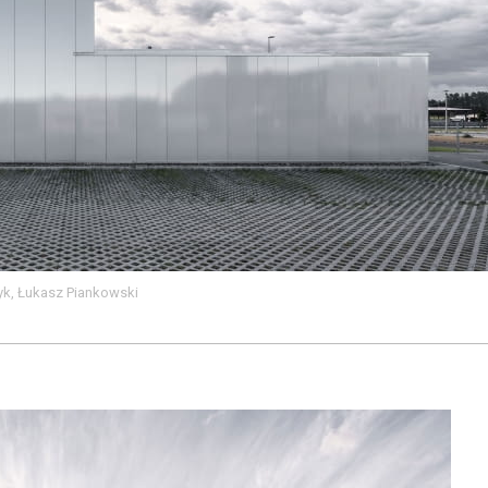
yk, Łukasz Piankowski