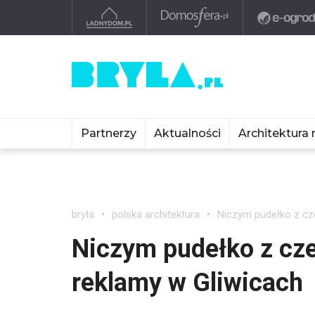
Partnerzy
Aktualności
Architektura 
bryła
polska architektura
Niczym pudełko z cz
Niczym pudełko z cze
reklamy w Gliwicach