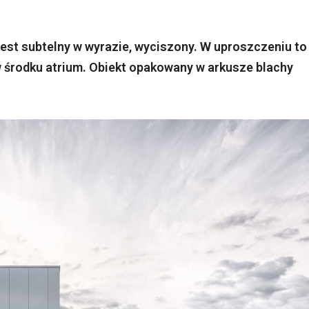
jest subtelny w wyrazie, wyciszony. W uproszczeniu to
 środku atrium. Obiekt opakowany w arkusze blachy