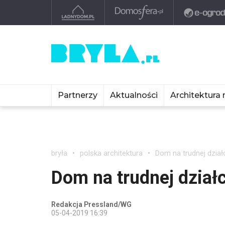
Partnerzy
Aktualności
Architektura 
bryła
polska architektura
Dom na trudnej dział
Dom na trudnej dział
Redakcja Pressland/WG
05-04-2019 16:39