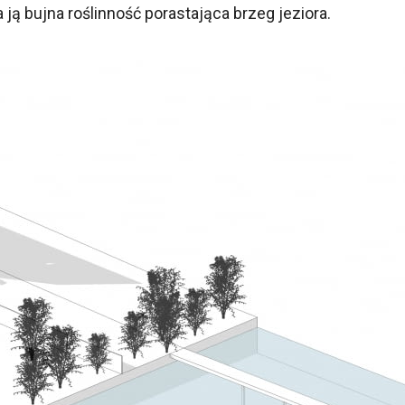
 ją bujna roślinność porastająca brzeg jeziora.