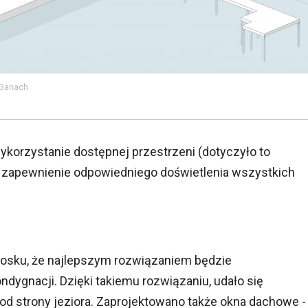
 Banach
korzystanie dostępnej przestrzeni (dotyczyło to
az zapewnienie odpowiedniego doświetlenia wszystkich
iosku, że najlepszym rozwiązaniem będzie
ndygnacji. Dzięki takiemu rozwiązaniu, udało się
d strony jeziora. Zaprojektowano także okna dachowe -