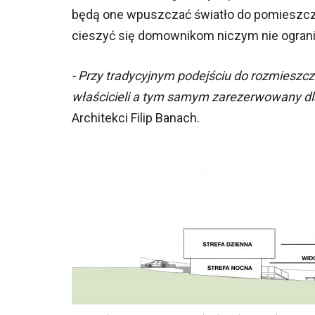
będą one wpuszczać światło do pomieszcze
cieszyć się domownikom niczym nie ograni
- Przy tradycyjnym podejściu do rozmieszczen
właścicieli a tym samym zarezerwowany d
Architekci Filip Banach.