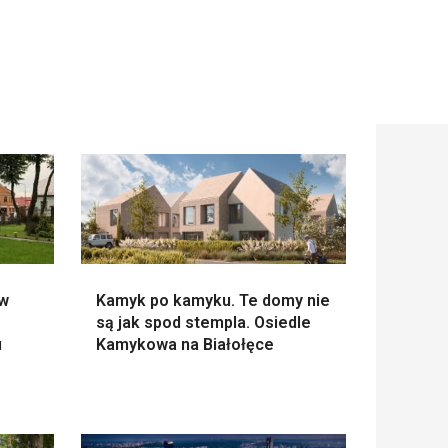
 w
Kamyk po kamyku. Te domy nie
są jak spod stempla. Osiedle
u
Kamykowa na Białołęce