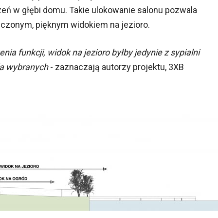
ń w głębi domu. Takie ulokowanie salonu pozwala
czonym, pięknym widokiem na jezioro.
ia funkcji, widok na jezioro byłby jedynie z sypialni
la wybranych
- zaznaczają autorzy projektu, 3XB