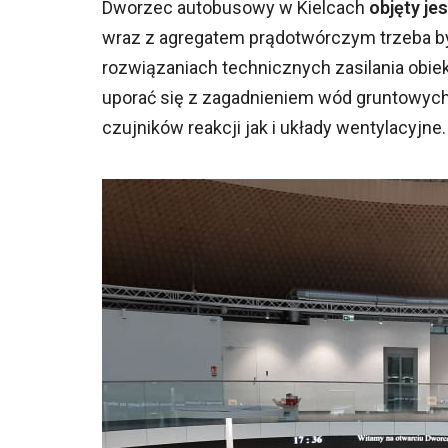
Dworzec autobusowy w Kielcach
objęty je
wraz z agregatem prądotwórczym trzeba był
rozwiązaniach technicznych zasilania obie
uporać się z zagadnieniem wód gruntowych
czujników reakcji jak i układy wentylacyjne.