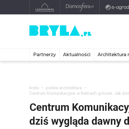
Partnerzy
Aktualności
Architektura 
bryła
polska architektura
Centrum Komunikacyjne w Kielcach gotowe. Jak dzi
Centrum Komunikacyj
dziś wygląda dawny 