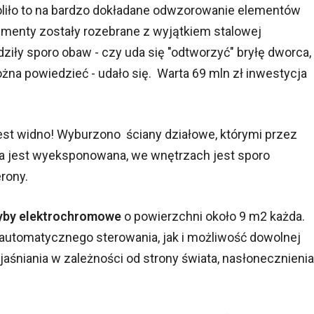
liło to na bardzo dokładane odwzorowanie elementów
ementy zostały rozebrane z wyjątkiem stalowej
ziły sporo obaw - czy uda się "odtworzyć" bryłę dworca,
na powiedzieć - udało się. Warta 69 mln zł inwestycja
st widno! Wyburzono ściany działowe, którymi przez
ja jest wyeksponowana, we wnętrzach jest sporo
rony.
yby elektrochromowe
o powierzchni około 9 m2 każda.
 automatycznego sterowania, jak i możliwość dowolnej
jaśniania w zależności od strony świata, nasłonecznienia