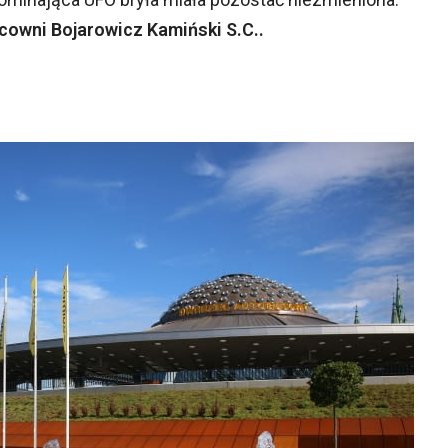
racowni Bojarowicz Kamiński S.C..