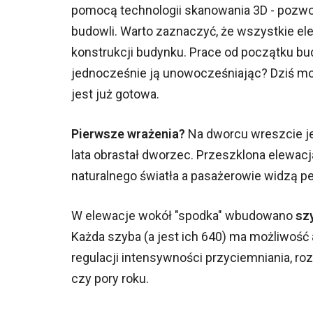
pomocą technologii skanowania 3D - pozwo
budowli. Warto zaznaczyć, że wszystkie el
konstrukcji budynku. Prace od początku bud
jednocześnie ją unowocześniając? Dziś moż
jest już gotowa.
Pierwsze wrażenia?
Na dworcu wreszcie je
lata obrastał dworzec. Przeszklona elewac
naturalnego światła a pasażerowie widzą pe
W elewacje wokół "spodka" wbudowano
sz
Każda szyba (a jest ich 640) ma możliwość
regulacji intensywności przyciemniania, roz
czy pory roku.