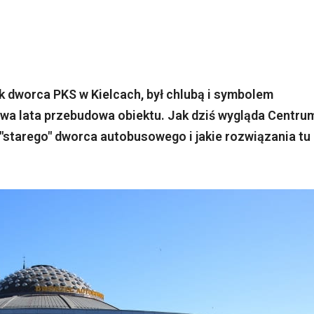
 dworca PKS w Kielcach, był chlubą i symbolem
dwa lata przebudowa obiektu. Jak dziś wygląda Centru
 "starego" dworca autobusowego i jakie rozwiązania tu