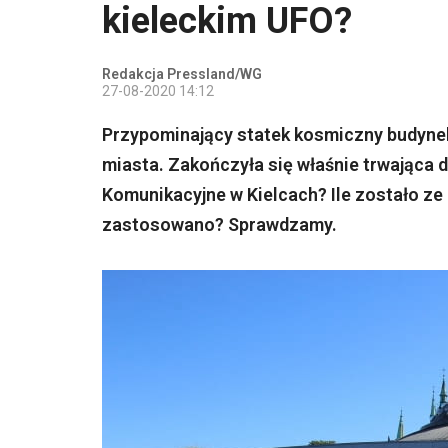
kieleckim UFO?
Redakcja Pressland/WG
27-08-2020 14:12
Przypominający statek kosmiczny budynek
miasta. Zakończyła się właśnie trwająca 
Komunikacyjne w Kielcach? Ile zostało ze
zastosowano? Sprawdzamy.