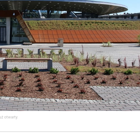
ż otwarty.