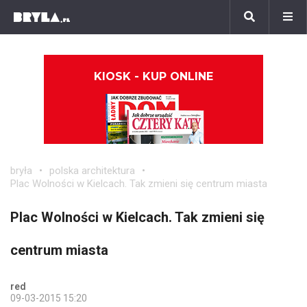
KIOSK - KUP ONLINE
bryła
polska architektura
Plac Wolności w Kielcach. Tak zmieni się centrum miasta
Plac Wolności w Kielcach. Tak zmieni się
centrum miasta
red
09-03-2015 15:20