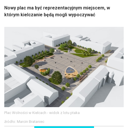
Nowy plac ma być reprezentacyjnym miejscem, w
którym kielczanie będą mogli wypoczywać
Plac Wolności w Kielcach - widok z lotu ptaka
źródło: Marcin Brataniec