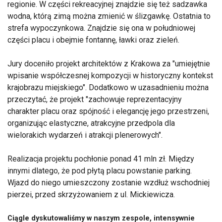
regionie. W części rekreacyjnej znajdzie się też sadzawka
wodna, którą zimą można zmienić w ślizgawkę. Ostatnia to
strefa wypoczynkowa. Znajdzie się ona w południowej
części placu i obejmie fontannę, ławki oraz zieleń.
Jury doceniło projekt architektów z Krakowa za "umiejętnie
wpisanie współczesnej kompozycji w historyczny kontekst
krajobrazu miejskiego". Dodatkowo w uzasadnieniu można
przeczytać, że projekt "zachowuje reprezentacyjny
charakter placu oraz spójność i elegancję jego przestrzeni,
organizując elastyczne, atrakcyjne przedpola dla
wielorakich wydarzeń i atrakcji plenerowych".
Realizacja projektu pochłonie ponad 41 mln zł. Między
innymi dlatego, że pod płytą placu powstanie parking.
Wjazd do niego umieszczony zostanie wzdłuż wschodniej
pierzei, przed skrzyżowaniem z ul. Mickiewicza.
Ciągle dyskutowaliśmy w naszym zespole, intensywnie