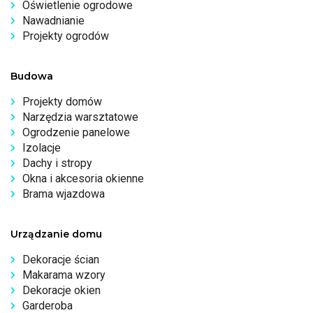
Oświetlenie ogrodowe
Nawadnianie
Projekty ogrodów
Budowa
Projekty domów
Narzędzia warsztatowe
Ogrodzenie panelowe
Izolacje
Dachy i stropy
Okna i akcesoria okienne
Brama wjazdowa
Urządzanie domu
Dekoracje ścian
Makarama wzory
Dekoracje okien
Garderoba