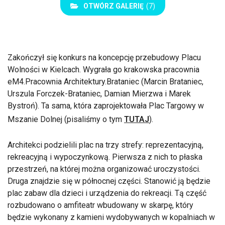
OTWÓRZ GALERIĘ
(7)
Zakończył się konkurs na koncepcję przebudowy Placu
Wolności w Kielcach. Wygrała go krakowska pracownia
eM4.Pracownia Architektury.Brataniec (Marcin Brataniec,
Urszula Forczek-Brataniec, Damian Mierzwa i Marek
Bystroń). Ta sama, która zaprojektowała Plac Targowy w
Mszanie Dolnej (pisaliśmy o tym
TUTAJ
).
Architekci podzielili plac na trzy strefy: reprezentacyjną,
rekreacyjną i wypoczynkową. Pierwsza z nich to płaska
przestrzeń, na której można organizować uroczystości.
Druga znajdzie się w północnej części. Stanowić ją będzie
plac zabaw dla dzieci i urządzenia do rekreacji. Tą część
rozbudowano o amfiteatr wbudowany w skarpę, który
będzie wykonany z kamieni wydobywanych w kopalniach w