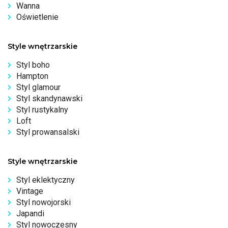
Wanna
Oświetlenie
Style wnętrzarskie
Styl boho
Hampton
Styl glamour
Styl skandynawski
Styl rustykalny
Loft
Styl prowansalski
Style wnętrzarskie
Styl eklektyczny
Vintage
Styl nowojorski
Japandi
Styl nowoczesny