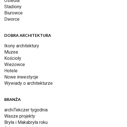
Osiedla
Stadiony
Biurowce
Dworce
DOBRA ARCHITEKTURA
Ikony architektury
Muzea
Kościoły
Wieżowce
Hotele
Nowe inwestycje
Wywiady o architekturze
BRANŻA
archiTekczer tygodnia
Wasze projekty
Bryła i Makabryła roku