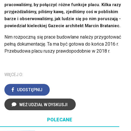
pracowaliśmy, by połączyć różne funkcje placu. Kilka razy
przyjeżdżaliśmy, piliśmy kawę, zjedliśmy coś w pobliskim
barze i obserwowaliśmy, jak ludzie się po nim poruszają -
powiedział kieleckiej Gazecie architekt Marcin Brataniec.
Nim rozpoczną się prace budowlane należy przygotować
pełną dokumentację. Ta ma być gotowa do końca 2016 r.
Przebudowa placu ruszy prawdopodobnie w 2018 r.
WIĘCEJ O:
UDOSTĘPNIJ
WEŹ UDZIAŁ W DYSKUSJI
POLECANE