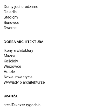
Domy jednorodzinne
Osiedla
Stadiony
Biurowce
Dworce
DOBRA ARCHITEKTURA
Ikony architektury
Muzea
Kościoły
Wieżowce
Hotele
Nowe inwestycje
Wywiady o architekturze
BRANŻA
archiTekczer tygodnia