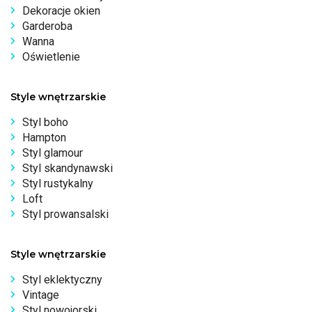
Dekoracje okien
Garderoba
Wanna
Oświetlenie
Style wnętrzarskie
Styl boho
Hampton
Styl glamour
Styl skandynawski
Styl rustykalny
Loft
Styl prowansalski
Style wnętrzarskie
Styl eklektyczny
Vintage
Styl nowojorski