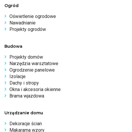
Ogród
Oświetlenie ogrodowe
Nawadnianie
Projekty ogrodów
Budowa
Projekty domów
Narzędzia warsztatowe
Ogrodzenie panelowe
Izolacje
Dachy i stropy
Okna i akcesoria okienne
Brama wjazdowa
Urządzanie domu
Dekoracje ścian
Makarama wzory