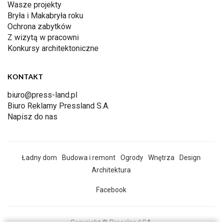
Wasze projekty
Bryła i Makabryła roku
Ochrona zabytków
Z wizytą w pracowni
Konkursy architektoniczne
KONTAKT
biuro@press-land.pl
Biuro Reklamy Pressland S.A.
Napisz do nas
Ładny dom
Budowa i remont
Ogrody
Wnętrza
Design
Architektura
Facebook