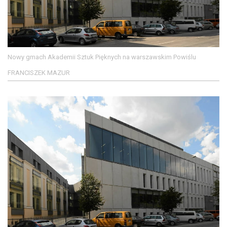
Nowy gmach Akademii Sztuk Pięknych na warszawskim Powiślu
FRANCISZEK MAZUR