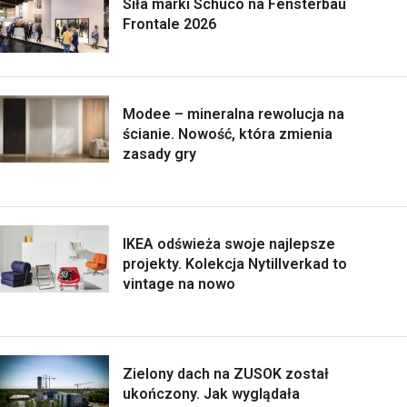
Siła marki Schüco na Fensterbau
Frontale 2026
Modee – mineralna rewolucja na
ścianie. Nowość, która zmienia
zasady gry
IKEA odświeża swoje najlepsze
projekty. Kolekcja Nytillverkad to
vintage na nowo
Zielony dach na ZUSOK został
ukończony. Jak wyglądała