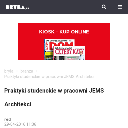
KIOSK - KUP ONLINE
bryła
branża
Praktyki studenckie w pracowni JEMS Architekci
Praktyki studenckie w pracowni JEMS
Architekci
red
29-04-2016 11:36