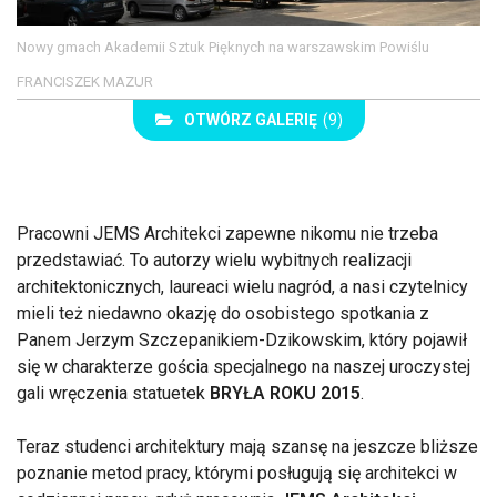
Nowy gmach Akademii Sztuk Pięknych na warszawskim Powiślu
FRANCISZEK MAZUR
OTWÓRZ GALERIĘ
(9)
Pracowni JEMS Architekci zapewne nikomu nie trzeba
przedstawiać. To autorzy wielu wybitnych realizacji
architektonicznych, laureaci wielu nagród, a nasi czytelnicy
mieli też niedawno okazję do osobistego spotkania z
Panem Jerzym Szczepanikiem-Dzikowskim, który pojawił
się w charakterze gościa specjalnego na naszej uroczystej
gali wręczenia statuetek
BRYŁA ROKU 2015
.
Teraz studenci architektury mają szansę na jeszcze bliższe
poznanie metod pracy, którymi posługują się architekci w