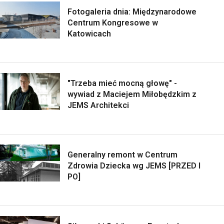
Fotogaleria dnia: Międzynarodowe
Centrum Kongresowe w
Katowicach
"Trzeba mieć mocną głowę" -
wywiad z Maciejem Miłobędzkim z
JEMS Architekci
Generalny remont w Centrum
Zdrowia Dziecka wg JEMS [PRZED I
PO]